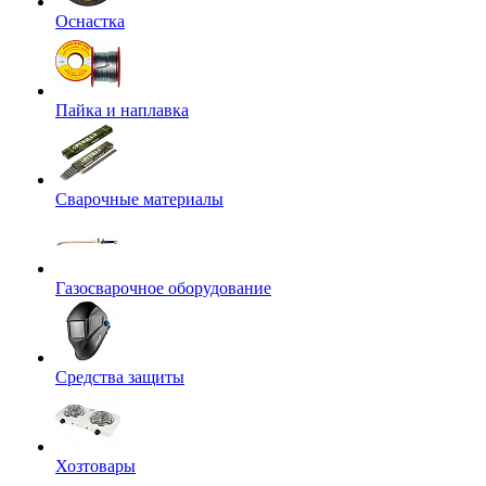
Оснастка
Пайка и наплавка
Сварочные материалы
Газосварочное оборудование
Средства защиты
Хозтовары