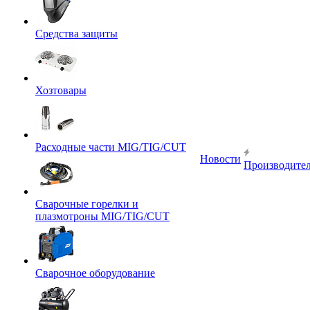
Средства защиты
Хозтовары
Расходные части MIG/TIG/CUT
Новости
Производите
Сварочные горелки и
плазмотроны MIG/TIG/CUT
Сварочное оборудование