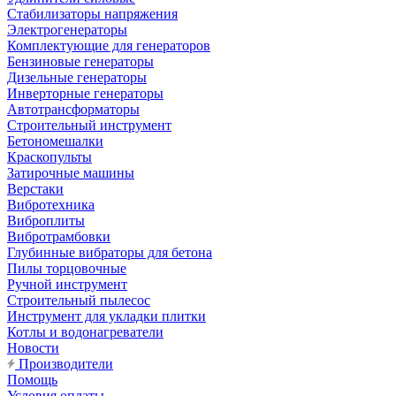
Стабилизаторы напряжения
Электрогенераторы
Комплектующие для генераторов
Бензиновые генераторы
Дизельные генераторы
Инверторные генераторы
Автотрансформаторы
Строительный инструмент
Бетономешалки
Краскопульты
Затирочные машины
Верстаки
Вибротехника
Виброплиты
Вибротрамбовки
Глубинные вибраторы для бетона
Пилы торцовочные
Ручной инструмент
Строительный пылесос
Инструмент для укладки плитки
Котлы и водонагреватели
Новости
Производители
Помощь
Условия оплаты