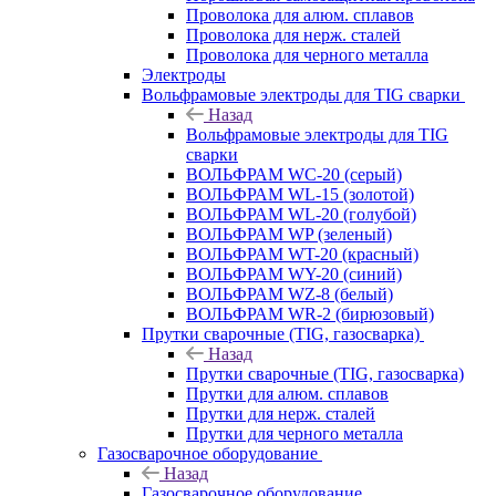
Проволока для алюм. сплавов
Проволока для нерж. сталей
Проволока для черного металла
Электроды
Вольфрамовые электроды для TIG сварки
Назад
Вольфрамовые электроды для TIG
сварки
ВОЛЬФРАМ WC-20 (серый)
ВОЛЬФРАМ WL-15 (золотой)
ВОЛЬФРАМ WL-20 (голубой)
ВОЛЬФРАМ WP (зеленый)
ВОЛЬФРАМ WT-20 (красный)
ВОЛЬФРАМ WY-20 (синий)
ВОЛЬФРАМ WZ-8 (белый)
ВОЛЬФРАМ WR-2 (бирюзовый)
Прутки сварочные (TIG, газосварка)
Назад
Прутки сварочные (TIG, газосварка)
Прутки для алюм. сплавов
Прутки для нерж. сталей
Прутки для черного металла
Газосварочное оборудование
Назад
Газосварочное оборудование