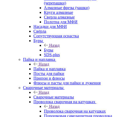
(черепашки)
Алмазные фрезы (чашки)
Круги алмазные
Сверла алмазные
Полотна для МФИ
Насадки для МФИ
Свёрла
Сопутствующая оснастка
Буры
Назад
Буры
SDS-plus
Пайка и наплавка
Назад
Пайка и наплавка
Посты для пайки
Припои и флюсы
Флюсы и пасты для пайки и лужения
Сварочные материалы
Назад
Сварочные материалы
Проволока сварочная на катушках
Назад
Проволока сварочная на катушках
Порошковая самозащитная проволока