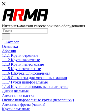
Интернет-магазин газосварочного оборудования
Каталог
Оснастка
Абразив
1.1.1 Круги отрезные
1.1.2 Круги зачистные
1.1.3 Круги лепестковые
1.1.5 Круги точильные
1.1.6 Шкурка шлифовальная
1.1.8 Сегменты для мозаичных машин
1.1.7 Губки шлифовальные
1.1.4 Круги шлифовальные на липучке
Диски пильные
Алмазная оснастка
Гибкие шлифовальные круги (черепашки)
Алмазные фрезы (чашки)
Круги алмазные