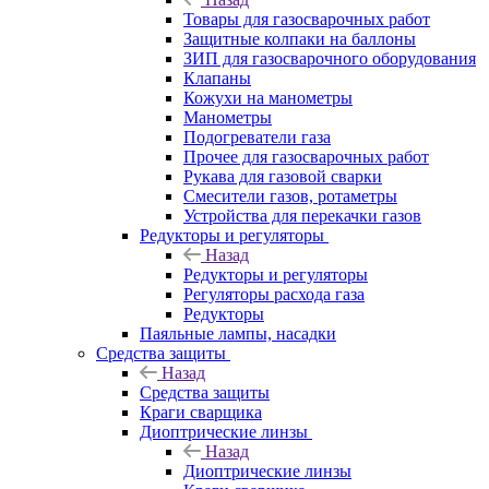
Товары для газосварочных работ
Защитные колпаки на баллоны
ЗИП для газосварочного оборудования
Клапаны
Кожухи на манометры
Манометры
Подогреватели газа
Прочее для газосварочных работ
Рукава для газовой сварки
Смесители газов, ротаметры
Устройства для перекачки газов
Редукторы и регуляторы
Назад
Редукторы и регуляторы
Регуляторы расхода газа
Редукторы
Паяльные лампы, насадки
Средства защиты
Назад
Средства защиты
Краги сварщика
Диоптрические линзы
Назад
Диоптрические линзы