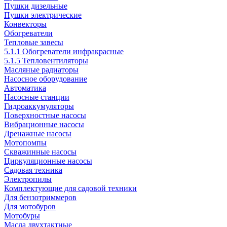
Пушки дизельные
Пушки электрические
Конвекторы
Обогреватели
Тепловые завесы
5.1.1 Обогреватели инфракрасные
5.1.5 Тепловентиляторы
Масляные радиаторы
Насосное оборудование
Автоматика
Насосные станции
Гидроаккумуляторы
Поверхностные насосы
Вибрационные насосы
Дренажные насосы
Мотопомпы
Скважинные насосы
Циркуляционные насосы
Садовая техника
Электропилы
Комплектующие для садовой техники
Для бензотриммеров
Для мотобуров
Мотобуры
Масла двухтактные