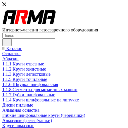
Интернет-магазин газосварочного оборудования
Каталог
Оснастка
Абразив
1.1.1 Круги отрезные
1.1.2 Круги зачистные
1.1.3 Круги лепестковые
1.1.5 Круги точильные
1.1.6 Шкурка шлифовальная
1.1.8 Сегменты для мозаичных машин
1.1.7 Губки шлифовальные
1.1.4 Круги шлифовальные на липучке
Диски пильные
Алмазная оснастка
Гибкие шлифовальные круги (черепашки)
Алмазные фрезы (чашки)
Круги алмазные