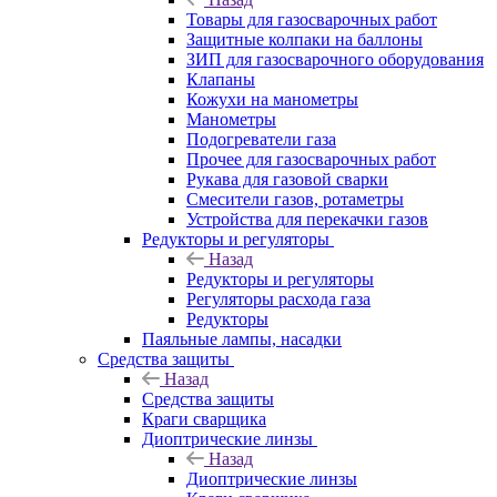
Товары для газосварочных работ
Защитные колпаки на баллоны
ЗИП для газосварочного оборудования
Клапаны
Кожухи на манометры
Манометры
Подогреватели газа
Прочее для газосварочных работ
Рукава для газовой сварки
Смесители газов, ротаметры
Устройства для перекачки газов
Редукторы и регуляторы
Назад
Редукторы и регуляторы
Регуляторы расхода газа
Редукторы
Паяльные лампы, насадки
Средства защиты
Назад
Средства защиты
Краги сварщика
Диоптрические линзы
Назад
Диоптрические линзы