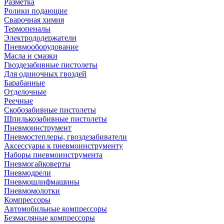
Разметка
Ролики подающие
Сварочная химия
Термопеналы
Электрододержатели
Пневмооборудование
Масла и смазки
Гвоздезабивные пистолеты
Для одиночных гвоздей
Барабанные
Отделочные
Реечные
Скобозабивные пистолеты
Шпилькозабивные пистолеты
Пневмоинструмент
Пневмостеплеры, гвоздезабиватели
Аксессуары к пневмоинструменту
Наборы пневмоинструмента
Пневмогайковерты
Пневмодрели
Пневмошлифмашины
Пневмомолотки
Компрессоры
Автомобильные компрессоры
Безмасляные компрессоры