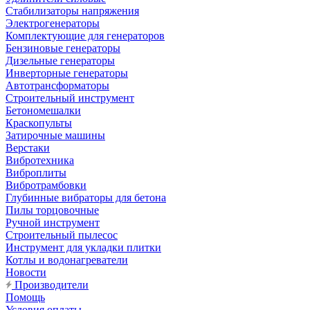
Стабилизаторы напряжения
Электрогенераторы
Комплектующие для генераторов
Бензиновые генераторы
Дизельные генераторы
Инверторные генераторы
Автотрансформаторы
Строительный инструмент
Бетономешалки
Краскопульты
Затирочные машины
Верстаки
Вибротехника
Виброплиты
Вибротрамбовки
Глубинные вибраторы для бетона
Пилы торцовочные
Ручной инструмент
Строительный пылесос
Инструмент для укладки плитки
Котлы и водонагреватели
Новости
Производители
Помощь
Условия оплаты