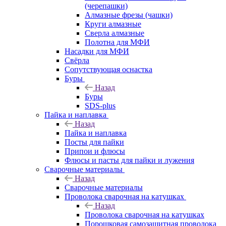
(черепашки)
Алмазные фрезы (чашки)
Круги алмазные
Сверла алмазные
Полотна для МФИ
Насадки для МФИ
Свёрла
Сопутствующая оснастка
Буры
Назад
Буры
SDS-plus
Пайка и наплавка
Назад
Пайка и наплавка
Посты для пайки
Припои и флюсы
Флюсы и пасты для пайки и лужения
Сварочные материалы
Назад
Сварочные материалы
Проволока сварочная на катушках
Назад
Проволока сварочная на катушках
Порошковая самозащитная проволока