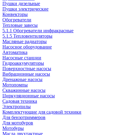
Пушки дизельные
Пушки электрические
Конвекторы
Обогреватели
Тепловые завесы
5.1.1 Обогреватели инфракрасные
5.1.5 Тепловентиляторы
Масляные радиаторы
Насосное оборудование
Автоматика
Насосные станции
Гидроаккумуляторы
Поверхностные насосы
Вибрационные насосы
Дренажные насосы
Мотопомпы
Скважинные насосы
Циркуляционные насосы
Садовая техника
Электропилы
Комплектующие для садовой техники
Для бензотриммеров
Для мотобуров
Мотобуры
Масла двухтактные