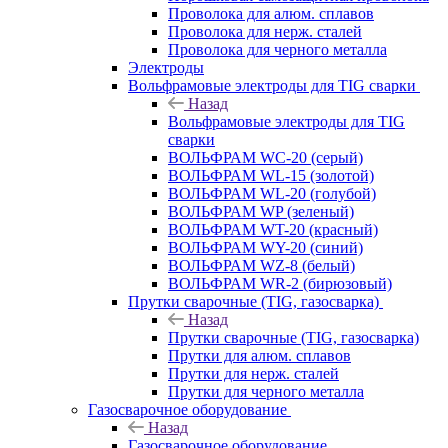
Проволока для алюм. сплавов
Проволока для нерж. сталей
Проволока для черного металла
Электроды
Вольфрамовые электроды для TIG сварки
Назад
Вольфрамовые электроды для TIG
сварки
ВОЛЬФРАМ WC-20 (серый)
ВОЛЬФРАМ WL-15 (золотой)
ВОЛЬФРАМ WL-20 (голубой)
ВОЛЬФРАМ WP (зеленый)
ВОЛЬФРАМ WT-20 (красный)
ВОЛЬФРАМ WY-20 (синий)
ВОЛЬФРАМ WZ-8 (белый)
ВОЛЬФРАМ WR-2 (бирюзовый)
Прутки сварочные (TIG, газосварка)
Назад
Прутки сварочные (TIG, газосварка)
Прутки для алюм. сплавов
Прутки для нерж. сталей
Прутки для черного металла
Газосварочное оборудование
Назад
Газосварочное оборудование