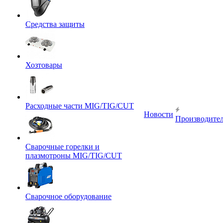
Средства защиты
Хозтовары
Расходные части MIG/TIG/CUT
Новости
Производите
Сварочные горелки и
плазмотроны MIG/TIG/CUT
Сварочное оборудование