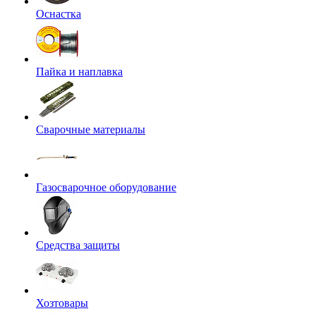
Оснастка
Пайка и наплавка
Сварочные материалы
Газосварочное оборудование
Средства защиты
Хозтовары