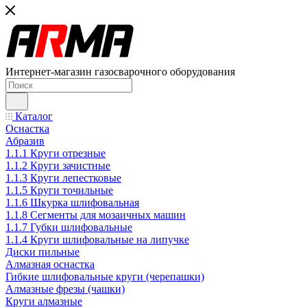
Интернет-магазин газосварочного оборудования
Каталог
Оснастка
Абразив
1.1.1 Круги отрезные
1.1.2 Круги зачистные
1.1.3 Круги лепестковые
1.1.5 Круги точильные
1.1.6 Шкурка шлифовальная
1.1.8 Сегменты для мозаичных машин
1.1.7 Губки шлифовальные
1.1.4 Круги шлифовальные на липучке
Диски пильные
Алмазная оснастка
Гибкие шлифовальные круги (черепашки)
Алмазные фрезы (чашки)
Круги алмазные