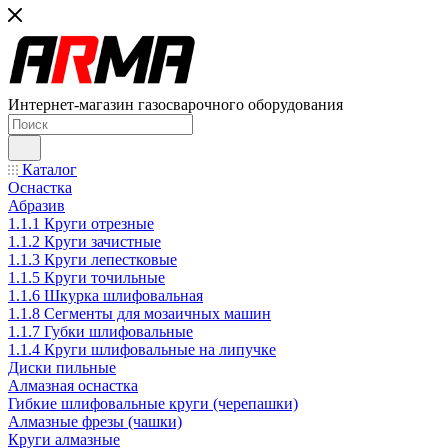
Интернет-магазин газосварочного оборудования
Каталог
Оснастка
Абразив
1.1.1 Круги отрезные
1.1.2 Круги зачистные
1.1.3 Круги лепестковые
1.1.5 Круги точильные
1.1.6 Шкурка шлифовальная
1.1.8 Сегменты для мозаичных машин
1.1.7 Губки шлифовальные
1.1.4 Круги шлифовальные на липучке
Диски пильные
Алмазная оснастка
Гибкие шлифовальные круги (черепашки)
Алмазные фрезы (чашки)
Круги алмазные