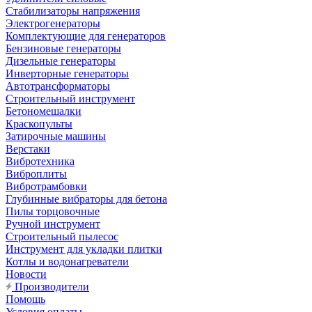
Стабилизаторы напряжения
Электрогенераторы
Комплектующие для генераторов
Бензиновые генераторы
Дизельные генераторы
Инверторные генераторы
Автотрансформаторы
Строительный инструмент
Бетономешалки
Краскопульты
Затирочные машины
Верстаки
Вибротехника
Виброплиты
Вибротрамбовки
Глубинные вибраторы для бетона
Пилы торцовочные
Ручной инструмент
Строительный пылесос
Инструмент для укладки плитки
Котлы и водонагреватели
Новости
Производители
Помощь
Условия оплаты