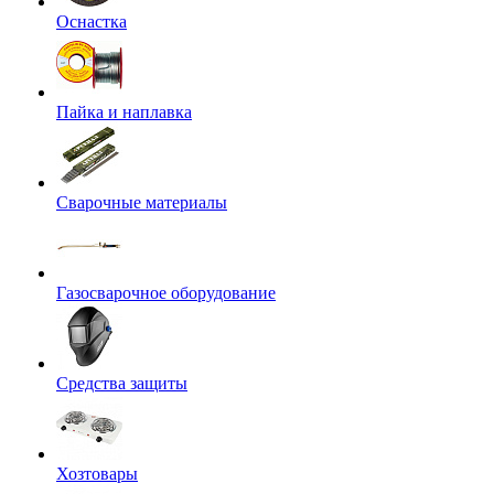
Оснастка
Пайка и наплавка
Сварочные материалы
Газосварочное оборудование
Средства защиты
Хозтовары