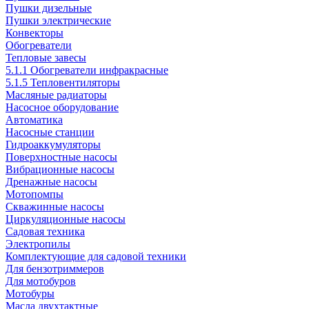
Пушки дизельные
Пушки электрические
Конвекторы
Обогреватели
Тепловые завесы
5.1.1 Обогреватели инфракрасные
5.1.5 Тепловентиляторы
Масляные радиаторы
Насосное оборудование
Автоматика
Насосные станции
Гидроаккумуляторы
Поверхностные насосы
Вибрационные насосы
Дренажные насосы
Мотопомпы
Скважинные насосы
Циркуляционные насосы
Садовая техника
Электропилы
Комплектующие для садовой техники
Для бензотриммеров
Для мотобуров
Мотобуры
Масла двухтактные