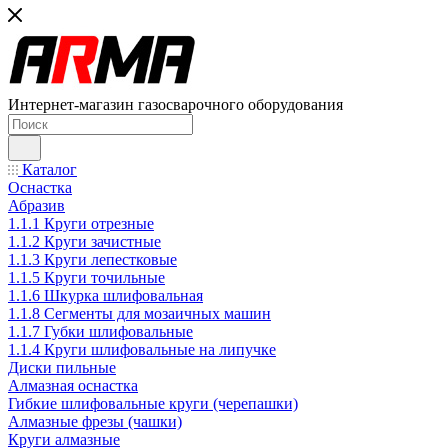
Интернет-магазин газосварочного оборудования
Каталог
Оснастка
Абразив
1.1.1 Круги отрезные
1.1.2 Круги зачистные
1.1.3 Круги лепестковые
1.1.5 Круги точильные
1.1.6 Шкурка шлифовальная
1.1.8 Сегменты для мозаичных машин
1.1.7 Губки шлифовальные
1.1.4 Круги шлифовальные на липучке
Диски пильные
Алмазная оснастка
Гибкие шлифовальные круги (черепашки)
Алмазные фрезы (чашки)
Круги алмазные