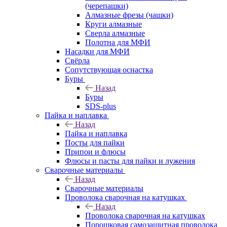
(черепашки)
Алмазные фрезы (чашки)
Круги алмазные
Сверла алмазные
Полотна для МФИ
Насадки для МФИ
Свёрла
Сопутствующая оснастка
Буры
Назад
Буры
SDS-plus
Пайка и наплавка
Назад
Пайка и наплавка
Посты для пайки
Припои и флюсы
Флюсы и пасты для пайки и лужения
Сварочные материалы
Назад
Сварочные материалы
Проволока сварочная на катушках
Назад
Проволока сварочная на катушках
Порошковая самозащитная проволока