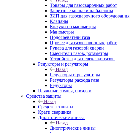
Товары для газосварочных работ
Защитные колпаки на баллоны
ЗИП для газосварочного оборудования
Клапаны
Кожухи на манометры
Манометры
Подогреватели газа
Прочее для газосварочных работ
Рукава для газовой сварки
Смесители газов, ротаметры
Устройства для перекачки газов
Редукторы и регуляторы
Назад
Редукторы и регуляторы
Регуляторы расхода газа
Редукторы
Паяльные лампы, насадки
Средства защиты
Назад
Средства защиты
Краги сварщика
Диоптрические линзы
Назад
Диоптрические линзы