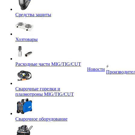
Средства защиты
Хозтовары
Расходные части MIG/TIG/CUT
Новости
Производите
Сварочные горелки и
плазмотроны MIG/TIG/CUT
Сварочное оборудование