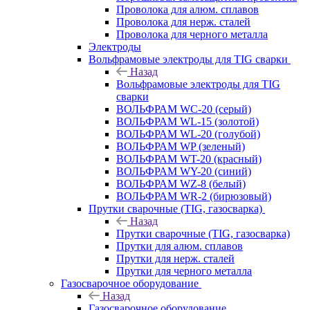
Проволока для алюм. сплавов
Проволока для нерж. сталей
Проволока для черного металла
Электроды
Вольфрамовые электроды для TIG сварки
Назад
Вольфрамовые электроды для TIG
сварки
ВОЛЬФРАМ WC-20 (серый)
ВОЛЬФРАМ WL-15 (золотой)
ВОЛЬФРАМ WL-20 (голубой)
ВОЛЬФРАМ WP (зеленый)
ВОЛЬФРАМ WT-20 (красный)
ВОЛЬФРАМ WY-20 (синий)
ВОЛЬФРАМ WZ-8 (белый)
ВОЛЬФРАМ WR-2 (бирюзовый)
Прутки сварочные (TIG, газосварка)
Назад
Прутки сварочные (TIG, газосварка)
Прутки для алюм. сплавов
Прутки для нерж. сталей
Прутки для черного металла
Газосварочное оборудование
Назад
Газосварочное оборудование