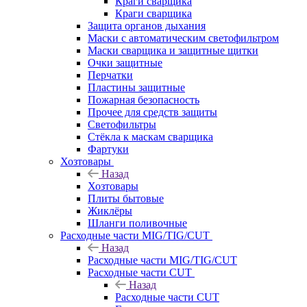
Краги сварщика
Краги сварщика
Защита органов дыхания
Маски с автоматическим светофильтром
Маски сварщика и защитные щитки
Очки защитные
Перчатки
Пластины защитные
Пожарная безопасность
Прочее для средств защиты
Светофильтры
Стёкла к маскам сварщика
Фартуки
Хозтовары
Назад
Хозтовары
Плиты бытовые
Жиклёры
Шланги поливочные
Расходные части MIG/TIG/CUT
Назад
Расходные части MIG/TIG/CUT
Расходные части CUT
Назад
Расходные части CUT