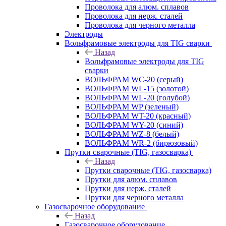
Проволока для алюм. сплавов
Проволока для нерж. сталей
Проволока для черного металла
Электроды
Вольфрамовые электроды для TIG сварки
Назад
Вольфрамовые электроды для TIG
сварки
ВОЛЬФРАМ WC-20 (серый)
ВОЛЬФРАМ WL-15 (золотой)
ВОЛЬФРАМ WL-20 (голубой)
ВОЛЬФРАМ WP (зеленый)
ВОЛЬФРАМ WT-20 (красный)
ВОЛЬФРАМ WY-20 (синий)
ВОЛЬФРАМ WZ-8 (белый)
ВОЛЬФРАМ WR-2 (бирюзовый)
Прутки сварочные (TIG, газосварка)
Назад
Прутки сварочные (TIG, газосварка)
Прутки для алюм. сплавов
Прутки для нерж. сталей
Прутки для черного металла
Газосварочное оборудование
Назад
Газосварочное оборудование