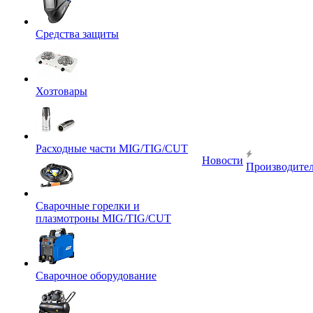
Средства защиты
Хозтовары
Расходные части MIG/TIG/CUT
Новости
Производите
Сварочные горелки и
плазмотроны MIG/TIG/CUT
Сварочное оборудование