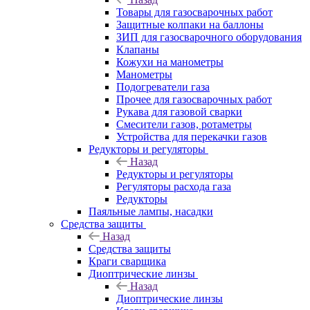
Товары для газосварочных работ
Защитные колпаки на баллоны
ЗИП для газосварочного оборудования
Клапаны
Кожухи на манометры
Манометры
Подогреватели газа
Прочее для газосварочных работ
Рукава для газовой сварки
Смесители газов, ротаметры
Устройства для перекачки газов
Редукторы и регуляторы
Назад
Редукторы и регуляторы
Регуляторы расхода газа
Редукторы
Паяльные лампы, насадки
Средства защиты
Назад
Средства защиты
Краги сварщика
Диоптрические линзы
Назад
Диоптрические линзы