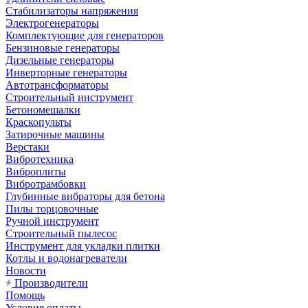
Стабилизаторы напряжения
Электрогенераторы
Комплектующие для генераторов
Бензиновые генераторы
Дизельные генераторы
Инверторные генераторы
Автотрансформаторы
Строительный инструмент
Бетономешалки
Краскопульты
Затирочные машины
Верстаки
Вибротехника
Виброплиты
Вибротрамбовки
Глубинные вибраторы для бетона
Пилы торцовочные
Ручной инструмент
Строительный пылесос
Инструмент для укладки плитки
Котлы и водонагреватели
Новости
Производители
Помощь
Условия оплаты