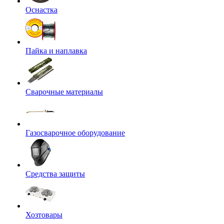
Оснастка
Пайка и наплавка
Сварочные материалы
Газосварочное оборудование
Средства защиты
Хозтовары