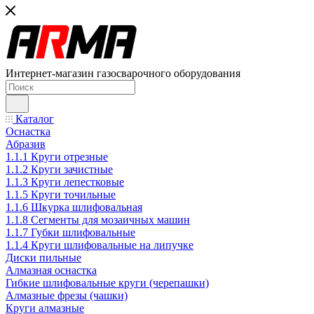
Интернет-магазин газосварочного оборудования
Каталог
Оснастка
Абразив
1.1.1 Круги отрезные
1.1.2 Круги зачистные
1.1.3 Круги лепестковые
1.1.5 Круги точильные
1.1.6 Шкурка шлифовальная
1.1.8 Сегменты для мозаичных машин
1.1.7 Губки шлифовальные
1.1.4 Круги шлифовальные на липучке
Диски пильные
Алмазная оснастка
Гибкие шлифовальные круги (черепашки)
Алмазные фрезы (чашки)
Круги алмазные