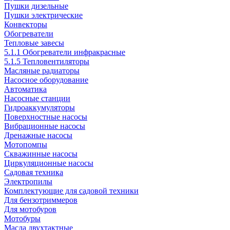
Пушки дизельные
Пушки электрические
Конвекторы
Обогреватели
Тепловые завесы
5.1.1 Обогреватели инфракрасные
5.1.5 Тепловентиляторы
Масляные радиаторы
Насосное оборудование
Автоматика
Насосные станции
Гидроаккумуляторы
Поверхностные насосы
Вибрационные насосы
Дренажные насосы
Мотопомпы
Скважинные насосы
Циркуляционные насосы
Садовая техника
Электропилы
Комплектующие для садовой техники
Для бензотриммеров
Для мотобуров
Мотобуры
Масла двухтактные