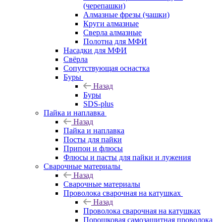
(черепашки)
Алмазные фрезы (чашки)
Круги алмазные
Сверла алмазные
Полотна для МФИ
Насадки для МФИ
Свёрла
Сопутствующая оснастка
Буры
Назад
Буры
SDS-plus
Пайка и наплавка
Назад
Пайка и наплавка
Посты для пайки
Припои и флюсы
Флюсы и пасты для пайки и лужения
Сварочные материалы
Назад
Сварочные материалы
Проволока сварочная на катушках
Назад
Проволока сварочная на катушках
Порошковая самозащитная проволока