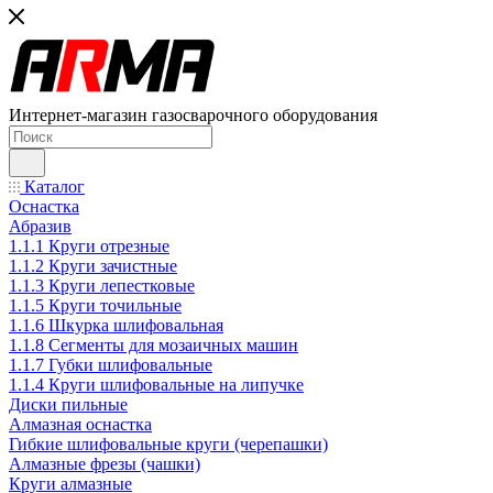
Интернет-магазин газосварочного оборудования
Каталог
Оснастка
Абразив
1.1.1 Круги отрезные
1.1.2 Круги зачистные
1.1.3 Круги лепестковые
1.1.5 Круги точильные
1.1.6 Шкурка шлифовальная
1.1.8 Сегменты для мозаичных машин
1.1.7 Губки шлифовальные
1.1.4 Круги шлифовальные на липучке
Диски пильные
Алмазная оснастка
Гибкие шлифовальные круги (черепашки)
Алмазные фрезы (чашки)
Круги алмазные