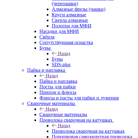
(черепашки)
Алмазные фрезы (чашки)
Круги алмазные
Сверла алмазные
Полотна для МФИ
Насадки для МФИ
Свёрла
Сопутствующая оснастка
Буры
Назад
Буры
SDS-plus
Пайка и наплавка
Назад
Пайка и наплавка
Посты для пайки
Припои и флюсы
Флюсы и пасты для пайки и лужения
Сварочные материалы
Назад
Сварочные материалы
Проволока сварочная на катушках
Назад
Проволока сварочная на катушках
Порошковая самозащитная проволока