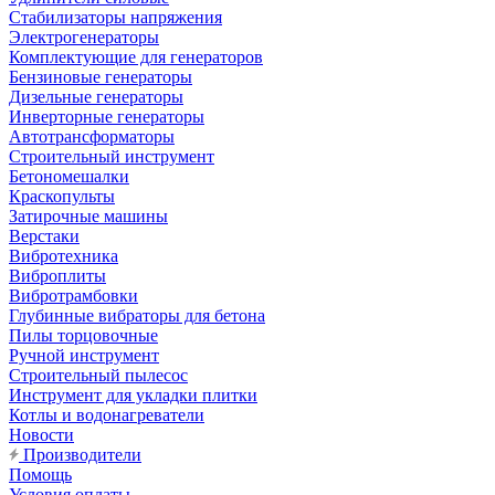
Стабилизаторы напряжения
Электрогенераторы
Комплектующие для генераторов
Бензиновые генераторы
Дизельные генераторы
Инверторные генераторы
Автотрансформаторы
Строительный инструмент
Бетономешалки
Краскопульты
Затирочные машины
Верстаки
Вибротехника
Виброплиты
Вибротрамбовки
Глубинные вибраторы для бетона
Пилы торцовочные
Ручной инструмент
Строительный пылесос
Инструмент для укладки плитки
Котлы и водонагреватели
Новости
Производители
Помощь
Условия оплаты