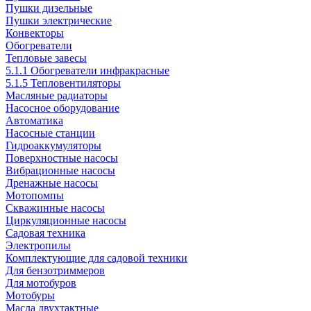
Пушки дизельные
Пушки электрические
Конвекторы
Обогреватели
Тепловые завесы
5.1.1 Обогреватели инфракрасные
5.1.5 Тепловентиляторы
Масляные радиаторы
Насосное оборудование
Автоматика
Насосные станции
Гидроаккумуляторы
Поверхностные насосы
Вибрационные насосы
Дренажные насосы
Мотопомпы
Скважинные насосы
Циркуляционные насосы
Садовая техника
Электропилы
Комплектующие для садовой техники
Для бензотриммеров
Для мотобуров
Мотобуры
Масла двухтактные