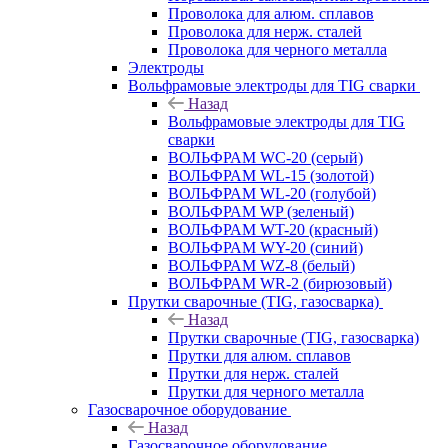
Проволока для алюм. сплавов
Проволока для нерж. сталей
Проволока для черного металла
Электроды
Вольфрамовые электроды для TIG сварки
Назад
Вольфрамовые электроды для TIG
сварки
ВОЛЬФРАМ WC-20 (серый)
ВОЛЬФРАМ WL-15 (золотой)
ВОЛЬФРАМ WL-20 (голубой)
ВОЛЬФРАМ WP (зеленый)
ВОЛЬФРАМ WT-20 (красный)
ВОЛЬФРАМ WY-20 (синий)
ВОЛЬФРАМ WZ-8 (белый)
ВОЛЬФРАМ WR-2 (бирюзовый)
Прутки сварочные (TIG, газосварка)
Назад
Прутки сварочные (TIG, газосварка)
Прутки для алюм. сплавов
Прутки для нерж. сталей
Прутки для черного металла
Газосварочное оборудование
Назад
Газосварочное оборудование