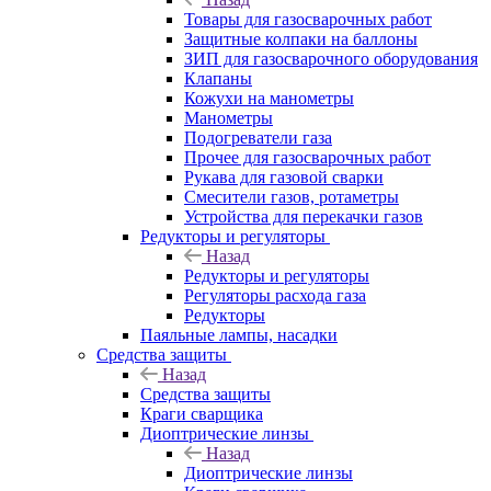
Товары для газосварочных работ
Защитные колпаки на баллоны
ЗИП для газосварочного оборудования
Клапаны
Кожухи на манометры
Манометры
Подогреватели газа
Прочее для газосварочных работ
Рукава для газовой сварки
Смесители газов, ротаметры
Устройства для перекачки газов
Редукторы и регуляторы
Назад
Редукторы и регуляторы
Регуляторы расхода газа
Редукторы
Паяльные лампы, насадки
Средства защиты
Назад
Средства защиты
Краги сварщика
Диоптрические линзы
Назад
Диоптрические линзы