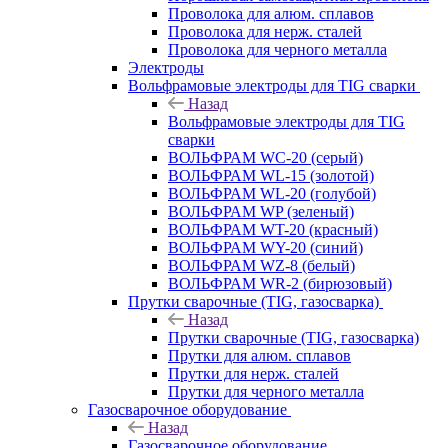
Проволока для алюм. сплавов
Проволока для нерж. сталей
Проволока для черного металла
Электроды
Вольфрамовые электроды для TIG сварки
Назад
Вольфрамовые электроды для TIG
сварки
ВОЛЬФРАМ WC-20 (серый)
ВОЛЬФРАМ WL-15 (золотой)
ВОЛЬФРАМ WL-20 (голубой)
ВОЛЬФРАМ WP (зеленый)
ВОЛЬФРАМ WT-20 (красный)
ВОЛЬФРАМ WY-20 (синий)
ВОЛЬФРАМ WZ-8 (белый)
ВОЛЬФРАМ WR-2 (бирюзовый)
Прутки сварочные (TIG, газосварка)
Назад
Прутки сварочные (TIG, газосварка)
Прутки для алюм. сплавов
Прутки для нерж. сталей
Прутки для черного металла
Газосварочное оборудование
Назад
Газосварочное оборудование