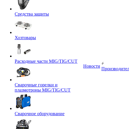
Средства защиты
Хозтовары
Расходные части MIG/TIG/CUT
Новости
Производите
Сварочные горелки и
плазмотроны MIG/TIG/CUT
Сварочное оборудование