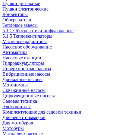
Пушки дизельные
Пушки электрические
Конвекторы
Обогреватели
Тепловые завесы
5.1.1 Обогреватели инфракрасные
5.1.5 Тепловентиляторы
Масляные радиаторы
Насосное оборудование
Автоматика
Насосные станции
Гидроаккумуляторы
Поверхностные насосы
Вибрационные насосы
Дренажные насосы
Мотопомпы
Скважинные насосы
Циркуляционные насосы
Садовая техника
Электропилы
Комплектующие для садовой техники
Для бензотриммеров
Для мотобуров
Мотобуры
Масла двухтактные