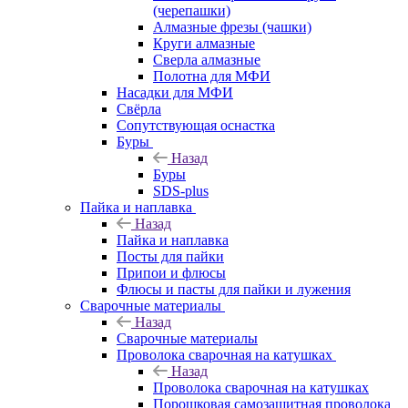
(черепашки)
Алмазные фрезы (чашки)
Круги алмазные
Сверла алмазные
Полотна для МФИ
Насадки для МФИ
Свёрла
Сопутствующая оснастка
Буры
Назад
Буры
SDS-plus
Пайка и наплавка
Назад
Пайка и наплавка
Посты для пайки
Припои и флюсы
Флюсы и пасты для пайки и лужения
Сварочные материалы
Назад
Сварочные материалы
Проволока сварочная на катушках
Назад
Проволока сварочная на катушках
Порошковая самозащитная проволока