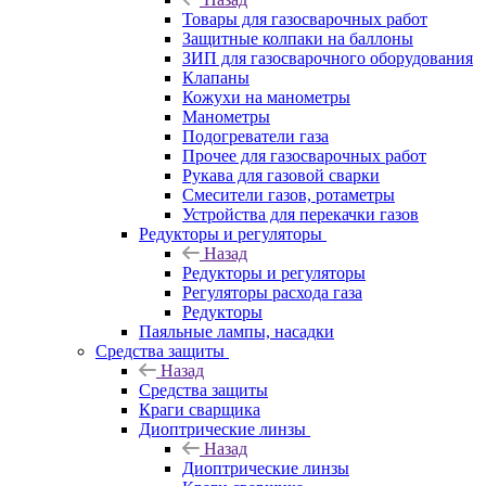
Товары для газосварочных работ
Защитные колпаки на баллоны
ЗИП для газосварочного оборудования
Клапаны
Кожухи на манометры
Манометры
Подогреватели газа
Прочее для газосварочных работ
Рукава для газовой сварки
Смесители газов, ротаметры
Устройства для перекачки газов
Редукторы и регуляторы
Назад
Редукторы и регуляторы
Регуляторы расхода газа
Редукторы
Паяльные лампы, насадки
Средства защиты
Назад
Средства защиты
Краги сварщика
Диоптрические линзы
Назад
Диоптрические линзы