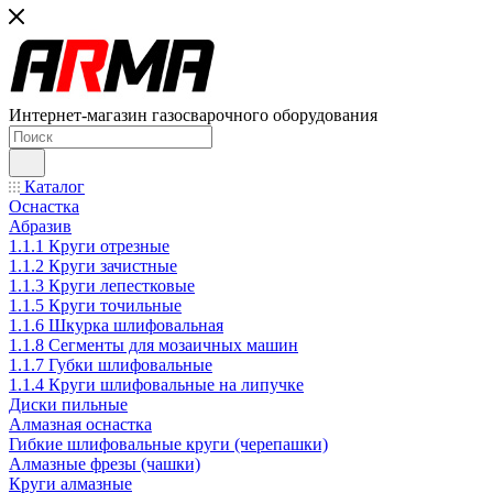
Интернет-магазин газосварочного оборудования
Каталог
Оснастка
Абразив
1.1.1 Круги отрезные
1.1.2 Круги зачистные
1.1.3 Круги лепестковые
1.1.5 Круги точильные
1.1.6 Шкурка шлифовальная
1.1.8 Сегменты для мозаичных машин
1.1.7 Губки шлифовальные
1.1.4 Круги шлифовальные на липучке
Диски пильные
Алмазная оснастка
Гибкие шлифовальные круги (черепашки)
Алмазные фрезы (чашки)
Круги алмазные