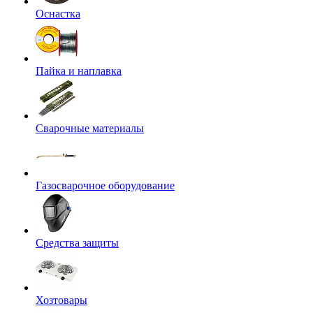
Оснастка
Пайка и наплавка
Сварочные материалы
Газосварочное оборудование
Средства защиты
Хозтовары