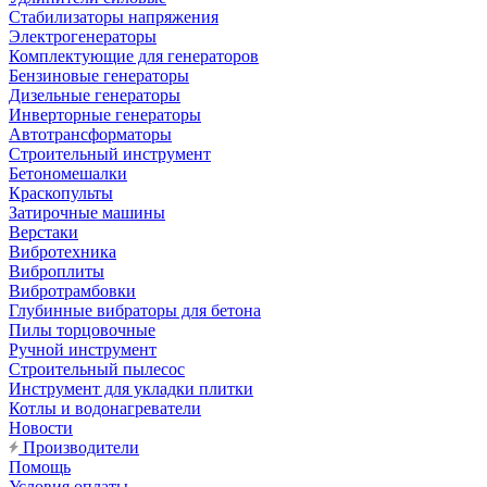
Стабилизаторы напряжения
Электрогенераторы
Комплектующие для генераторов
Бензиновые генераторы
Дизельные генераторы
Инверторные генераторы
Автотрансформаторы
Строительный инструмент
Бетономешалки
Краскопульты
Затирочные машины
Верстаки
Вибротехника
Виброплиты
Вибротрамбовки
Глубинные вибраторы для бетона
Пилы торцовочные
Ручной инструмент
Строительный пылесос
Инструмент для укладки плитки
Котлы и водонагреватели
Новости
Производители
Помощь
Условия оплаты