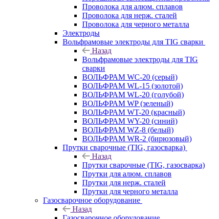
Проволока для алюм. сплавов
Проволока для нерж. сталей
Проволока для черного металла
Электроды
Вольфрамовые электроды для TIG сварки
Назад
Вольфрамовые электроды для TIG
сварки
ВОЛЬФРАМ WC-20 (серый)
ВОЛЬФРАМ WL-15 (золотой)
ВОЛЬФРАМ WL-20 (голубой)
ВОЛЬФРАМ WP (зеленый)
ВОЛЬФРАМ WT-20 (красный)
ВОЛЬФРАМ WY-20 (синий)
ВОЛЬФРАМ WZ-8 (белый)
ВОЛЬФРАМ WR-2 (бирюзовый)
Прутки сварочные (TIG, газосварка)
Назад
Прутки сварочные (TIG, газосварка)
Прутки для алюм. сплавов
Прутки для нерж. сталей
Прутки для черного металла
Газосварочное оборудование
Назад
Газосварочное оборудование