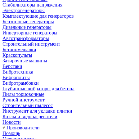
Стабилизаторы напряжения
Электрогенераторы
Комплектующие для генераторов
Бензиновые генераторы
Дизельные генераторы
Инверторные генераторы
Автотрансформаторы
Строительный инструмент
Бетономешалки
Краскопульты
Затирочные машины
Верстаки
Вибротехника
Виброплиты
Вибротрамбовки
Глубинные вибраторы для бетона
Пилы торцовочные
Ручной инструмент
Строительный пылесос
Инструмент для укладки плитки
Котлы и водонагреватели
Новости
Производители
Помощь
Условия оплаты