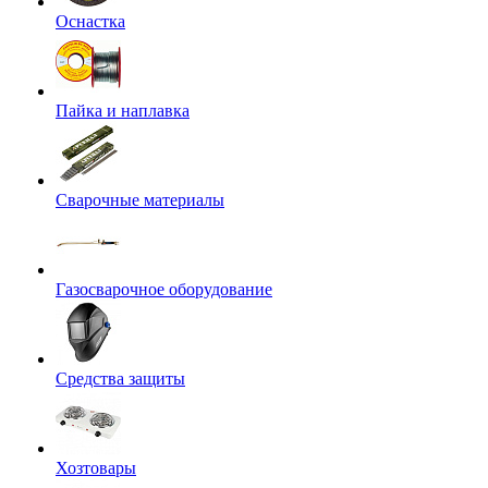
Оснастка
Пайка и наплавка
Сварочные материалы
Газосварочное оборудование
Средства защиты
Хозтовары