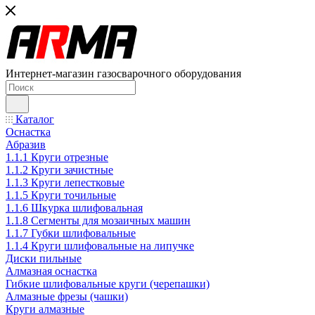
Интернет-магазин газосварочного оборудования
Каталог
Оснастка
Абразив
1.1.1 Круги отрезные
1.1.2 Круги зачистные
1.1.3 Круги лепестковые
1.1.5 Круги точильные
1.1.6 Шкурка шлифовальная
1.1.8 Сегменты для мозаичных машин
1.1.7 Губки шлифовальные
1.1.4 Круги шлифовальные на липучке
Диски пильные
Алмазная оснастка
Гибкие шлифовальные круги (черепашки)
Алмазные фрезы (чашки)
Круги алмазные