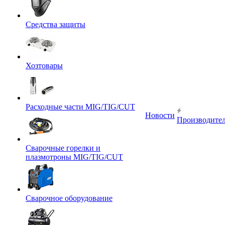
Средства защиты
Хозтовары
Расходные части MIG/TIG/CUT
Новости
Производите
Сварочные горелки и
плазмотроны MIG/TIG/CUT
Сварочное оборудование