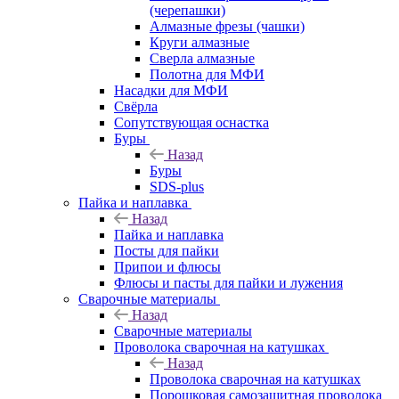
(черепашки)
Алмазные фрезы (чашки)
Круги алмазные
Сверла алмазные
Полотна для МФИ
Насадки для МФИ
Свёрла
Сопутствующая оснастка
Буры
Назад
Буры
SDS-plus
Пайка и наплавка
Назад
Пайка и наплавка
Посты для пайки
Припои и флюсы
Флюсы и пасты для пайки и лужения
Сварочные материалы
Назад
Сварочные материалы
Проволока сварочная на катушках
Назад
Проволока сварочная на катушках
Порошковая самозащитная проволока