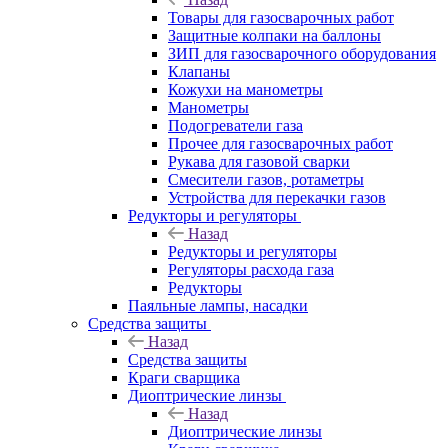
Товары для газосварочных работ
Защитные колпаки на баллоны
ЗИП для газосварочного оборудования
Клапаны
Кожухи на манометры
Манометры
Подогреватели газа
Прочее для газосварочных работ
Рукава для газовой сварки
Смесители газов, ротаметры
Устройства для перекачки газов
Редукторы и регуляторы
Назад
Редукторы и регуляторы
Регуляторы расхода газа
Редукторы
Паяльные лампы, насадки
Средства защиты
Назад
Средства защиты
Краги сварщика
Диоптрические линзы
Назад
Диоптрические линзы