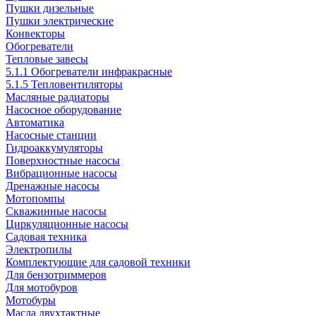
Пушки дизельные
Пушки электрические
Конвекторы
Обогреватели
Тепловые завесы
5.1.1 Обогреватели инфракрасные
5.1.5 Тепловентиляторы
Масляные радиаторы
Насосное оборудование
Автоматика
Насосные станции
Гидроаккумуляторы
Поверхностные насосы
Вибрационные насосы
Дренажные насосы
Мотопомпы
Скважинные насосы
Циркуляционные насосы
Садовая техника
Электропилы
Комплектующие для садовой техники
Для бензотриммеров
Для мотобуров
Мотобуры
Масла двухтактные