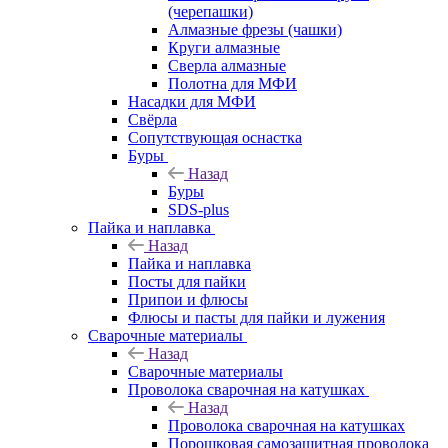
(черепашки)
Алмазные фрезы (чашки)
Круги алмазные
Сверла алмазные
Полотна для МФИ
Насадки для МФИ
Свёрла
Сопутствующая оснастка
Буры
Назад
Буры
SDS-plus
Пайка и наплавка
Назад
Пайка и наплавка
Посты для пайки
Припои и флюсы
Флюсы и пасты для пайки и лужения
Сварочные материалы
Назад
Сварочные материалы
Проволока сварочная на катушках
Назад
Проволока сварочная на катушках
Порошковая самозащитная проволока