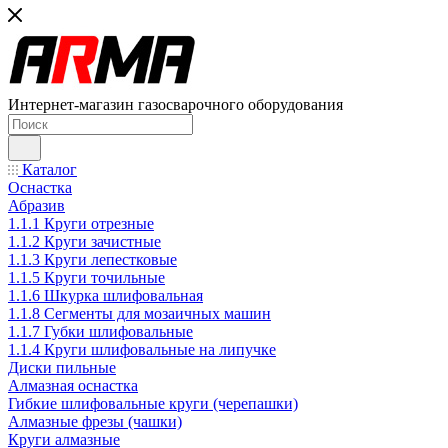
Интернет-магазин газосварочного оборудования
Каталог
Оснастка
Абразив
1.1.1 Круги отрезные
1.1.2 Круги зачистные
1.1.3 Круги лепестковые
1.1.5 Круги точильные
1.1.6 Шкурка шлифовальная
1.1.8 Сегменты для мозаичных машин
1.1.7 Губки шлифовальные
1.1.4 Круги шлифовальные на липучке
Диски пильные
Алмазная оснастка
Гибкие шлифовальные круги (черепашки)
Алмазные фрезы (чашки)
Круги алмазные