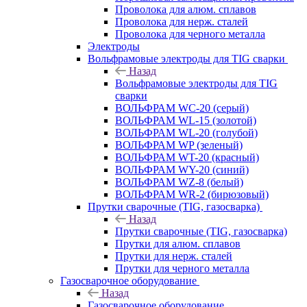
Проволока для алюм. сплавов
Проволока для нерж. сталей
Проволока для черного металла
Электроды
Вольфрамовые электроды для TIG сварки
Назад
Вольфрамовые электроды для TIG
сварки
ВОЛЬФРАМ WC-20 (серый)
ВОЛЬФРАМ WL-15 (золотой)
ВОЛЬФРАМ WL-20 (голубой)
ВОЛЬФРАМ WP (зеленый)
ВОЛЬФРАМ WT-20 (красный)
ВОЛЬФРАМ WY-20 (синий)
ВОЛЬФРАМ WZ-8 (белый)
ВОЛЬФРАМ WR-2 (бирюзовый)
Прутки сварочные (TIG, газосварка)
Назад
Прутки сварочные (TIG, газосварка)
Прутки для алюм. сплавов
Прутки для нерж. сталей
Прутки для черного металла
Газосварочное оборудование
Назад
Газосварочное оборудование