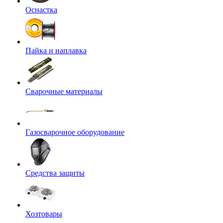
Оснастка
Пайка и наплавка
Сварочные материалы
Газосварочное оборудование
Средства защиты
Хозтовары