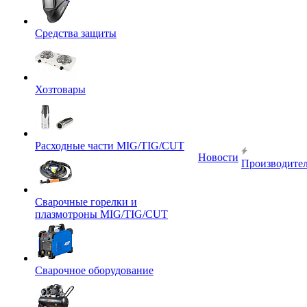
Средства защиты
Хозтовары
Расходные части MIG/TIG/CUT
Новости
Производите
Сварочные горелки и
плазмотроны MIG/TIG/CUT
Сварочное оборудование