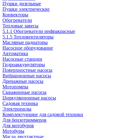
Пушки дизельные
Пушки электрические
Конвекторы
Обогреватели
Тепловые завесы
5.1.1 Обогреватели инфракрасные
5.1.5 Тепловентиляторы
Масляные радиаторы
Насосное оборудование
Автоматика
Насосные станции
Гидроаккумуляторы
Поверхностные насосы
Вибрационные насосы
Дренажные насосы
Мотопомпы
Скважинные насосы
Циркуляционные насосы
Садовая техника
Электропилы
Комплектующие для садовой техники
Для бензотриммеров
Для мотобуров
Мотобуры
Масла двухтактные