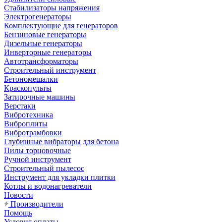
Стабилизаторы напряжения
Электрогенераторы
Комплектующие для генераторов
Бензиновые генераторы
Дизельные генераторы
Инверторные генераторы
Автотрансформаторы
Строительный инструмент
Бетономешалки
Краскопульты
Затирочные машины
Верстаки
Вибротехника
Виброплиты
Вибротрамбовки
Глубинные вибраторы для бетона
Пилы торцовочные
Ручной инструмент
Строительный пылесос
Инструмент для укладки плитки
Котлы и водонагреватели
Новости
Производители
Помощь
Условия оплаты