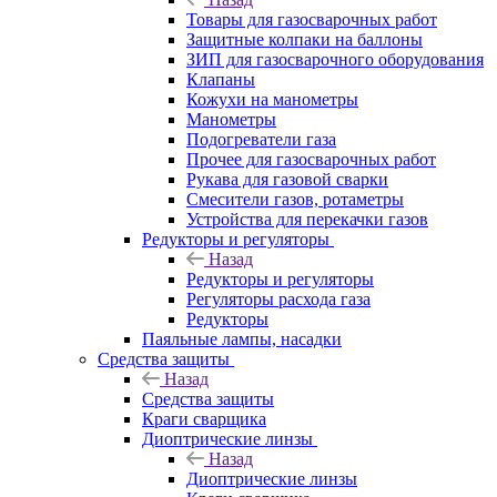
Товары для газосварочных работ
Защитные колпаки на баллоны
ЗИП для газосварочного оборудования
Клапаны
Кожухи на манометры
Манометры
Подогреватели газа
Прочее для газосварочных работ
Рукава для газовой сварки
Смесители газов, ротаметры
Устройства для перекачки газов
Редукторы и регуляторы
Назад
Редукторы и регуляторы
Регуляторы расхода газа
Редукторы
Паяльные лампы, насадки
Средства защиты
Назад
Средства защиты
Краги сварщика
Диоптрические линзы
Назад
Диоптрические линзы