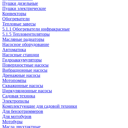
Пушки дизельные
Пушки электрические
Конвекторы
Обогреватели
Тепловые завесы
5.1.1 Обогреватели инфракрасные
5.1.5 Тепловентиляторы
Масляные радиаторы
Насосное оборудование
Автоматика
Насосные станции
Гидроаккумуляторы
Поверхностные насосы
Вибрационные насосы
Дренажные насосы
Мотопомпы
Скважинные насосы
Циркуляционные насосы
Садовая техника
Электропилы
Комплектующие для садовой техники
Для бензотриммеров
Для мотобуров
Мотобуры
Масла двухтактные