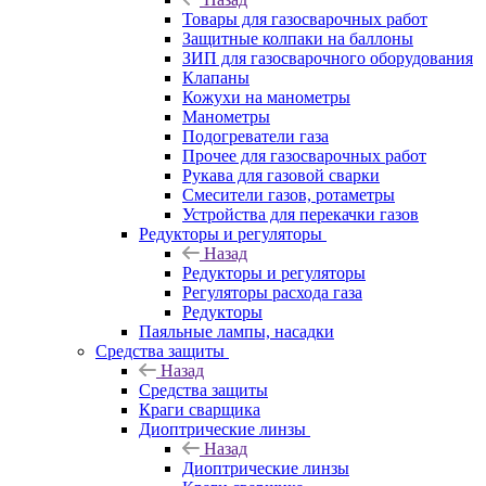
Товары для газосварочных работ
Защитные колпаки на баллоны
ЗИП для газосварочного оборудования
Клапаны
Кожухи на манометры
Манометры
Подогреватели газа
Прочее для газосварочных работ
Рукава для газовой сварки
Смесители газов, ротаметры
Устройства для перекачки газов
Редукторы и регуляторы
Назад
Редукторы и регуляторы
Регуляторы расхода газа
Редукторы
Паяльные лампы, насадки
Средства защиты
Назад
Средства защиты
Краги сварщика
Диоптрические линзы
Назад
Диоптрические линзы