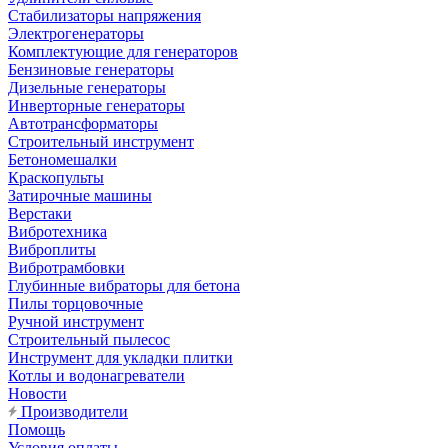
Стабилизаторы напряжения
Электрогенераторы
Комплектующие для генераторов
Бензиновые генераторы
Дизельные генераторы
Инверторные генераторы
Автотрансформаторы
Строительный инструмент
Бетономешалки
Краскопульты
Затирочные машины
Верстаки
Вибротехника
Виброплиты
Вибротрамбовки
Глубинные вибраторы для бетона
Пилы торцовочные
Ручной инструмент
Строительный пылесос
Инструмент для укладки плитки
Котлы и водонагреватели
Новости
Производители
Помощь
Условия оплаты