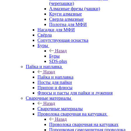
(черепашки)
Алмазные фрезы (чашки)
Круги алмазные
Сверла алмазные
Полотна для МФИ
Насадки для МФИ
Свёрла
Сопутствующая оснастка
Буры
Назад
Буры
SDS-plus
Пайка и наплавка
Назад
Пайка и наплавка
Посты для пайки
Припои и флюсы
Флюсы и пасты для пайки и лужения
Сварочные материалы
Назад
Сварочные материалы
Проволока сварочная на катушках
Назад
Проволока сварочная на катушках
Порошковая самозащитная проволока