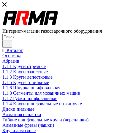
Интернет-магазин газосварочного оборудования
Каталог
Оснастка
Абразив
1.1.1 Круги отрезные
1.1.2 Круги зачистные
1.1.3 Круги лепестковые
1.1.5 Круги точильные
1.1.6 Шкурка шлифовальная
1.1.8 Сегменты для мозаичных машин
1.1.7 Губки шлифовальные
1.1.4 Круги шлифовальные на липучке
Диски пильные
Алмазная оснастка
Гибкие шлифовальные круги (черепашки)
Алмазные фрезы (чашки)
Круги алмазные