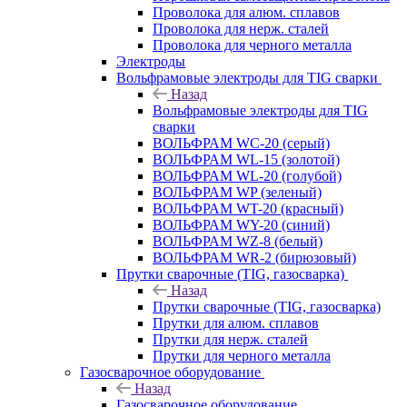
Проволока для алюм. сплавов
Проволока для нерж. сталей
Проволока для черного металла
Электроды
Вольфрамовые электроды для TIG сварки
Назад
Вольфрамовые электроды для TIG
сварки
ВОЛЬФРАМ WC-20 (серый)
ВОЛЬФРАМ WL-15 (золотой)
ВОЛЬФРАМ WL-20 (голубой)
ВОЛЬФРАМ WP (зеленый)
ВОЛЬФРАМ WT-20 (красный)
ВОЛЬФРАМ WY-20 (синий)
ВОЛЬФРАМ WZ-8 (белый)
ВОЛЬФРАМ WR-2 (бирюзовый)
Прутки сварочные (TIG, газосварка)
Назад
Прутки сварочные (TIG, газосварка)
Прутки для алюм. сплавов
Прутки для нерж. сталей
Прутки для черного металла
Газосварочное оборудование
Назад
Газосварочное оборудование