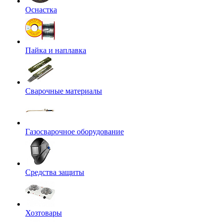
Оснастка
Пайка и наплавка
Сварочные материалы
Газосварочное оборудование
Средства защиты
Хозтовары