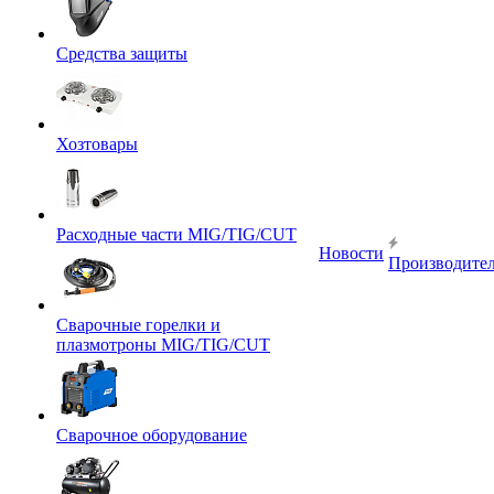
Средства защиты
Хозтовары
Расходные части MIG/TIG/CUT
Новости
Производите
Сварочные горелки и
плазмотроны MIG/TIG/CUT
Сварочное оборудование