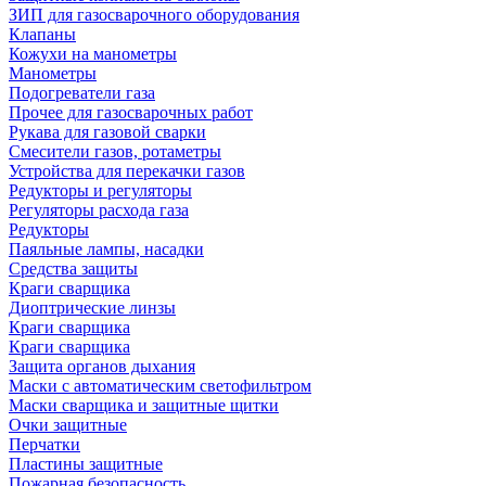
ЗИП для газосварочного оборудования
Клапаны
Кожухи на манометры
Манометры
Подогреватели газа
Прочее для газосварочных работ
Рукава для газовой сварки
Смесители газов, ротаметры
Устройства для перекачки газов
Редукторы и регуляторы
Регуляторы расхода газа
Редукторы
Паяльные лампы, насадки
Средства защиты
Краги сварщика
Диоптрические линзы
Краги сварщика
Краги сварщика
Защита органов дыхания
Маски с автоматическим светофильтром
Маски сварщика и защитные щитки
Очки защитные
Перчатки
Пластины защитные
Пожарная безопасность