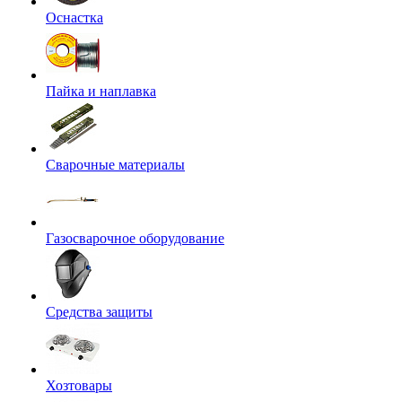
Оснастка
Пайка и наплавка
Сварочные материалы
Газосварочное оборудование
Средства защиты
Хозтовары