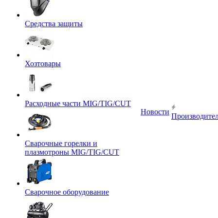
Средства защиты
Хозтовары
Расходные части MIG/TIG/CUT
Новости
Производите
Сварочные горелки и
плазмотроны MIG/TIG/CUT
Сварочное оборудование