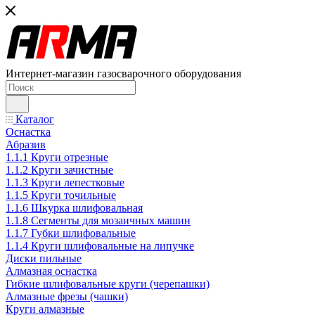
Интернет-магазин газосварочного оборудования
Каталог
Оснастка
Абразив
1.1.1 Круги отрезные
1.1.2 Круги зачистные
1.1.3 Круги лепестковые
1.1.5 Круги точильные
1.1.6 Шкурка шлифовальная
1.1.8 Сегменты для мозаичных машин
1.1.7 Губки шлифовальные
1.1.4 Круги шлифовальные на липучке
Диски пильные
Алмазная оснастка
Гибкие шлифовальные круги (черепашки)
Алмазные фрезы (чашки)
Круги алмазные