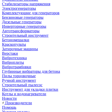
Стабилизаторы напряжения
Электрогенераторы
Комплектующие для генераторов
Бензиновые генераторы
Дизельные генераторы
Инверторные генераторы
Автотрансформаторы
Строительный инструмент
Бетономешалки
Краскопульты
Затирочные машины
Верстаки
Вибротехника
Виброплиты
Вибротрамбовки
Глубинные вибраторы для бетона
Пилы торцовочные
Ручной инструмент
Строительный пылесос
Инструмент для укладки плитки
Котлы и водонагреватели
Новости
Производители
Помощь
Условия оплаты