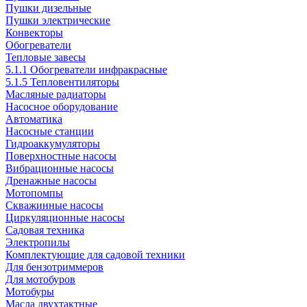
Пушки дизельные
Пушки электрические
Конвекторы
Обогреватели
Тепловые завесы
5.1.1 Обогреватели инфракрасные
5.1.5 Тепловентиляторы
Масляные радиаторы
Насосное оборудование
Автоматика
Насосные станции
Гидроаккумуляторы
Поверхностные насосы
Вибрационные насосы
Дренажные насосы
Мотопомпы
Скважинные насосы
Циркуляционные насосы
Садовая техника
Электропилы
Комплектующие для садовой техники
Для бензотриммеров
Для мотобуров
Мотобуры
Масла двухтактные