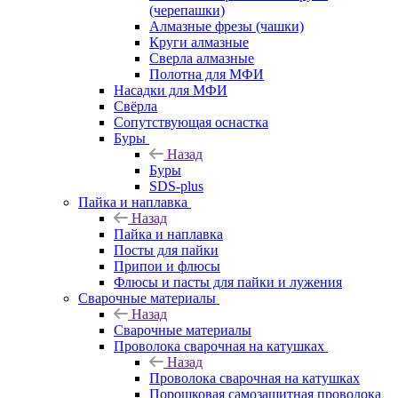
(черепашки)
Алмазные фрезы (чашки)
Круги алмазные
Сверла алмазные
Полотна для МФИ
Насадки для МФИ
Свёрла
Сопутствующая оснастка
Буры
Назад
Буры
SDS-plus
Пайка и наплавка
Назад
Пайка и наплавка
Посты для пайки
Припои и флюсы
Флюсы и пасты для пайки и лужения
Сварочные материалы
Назад
Сварочные материалы
Проволока сварочная на катушках
Назад
Проволока сварочная на катушках
Порошковая самозащитная проволока