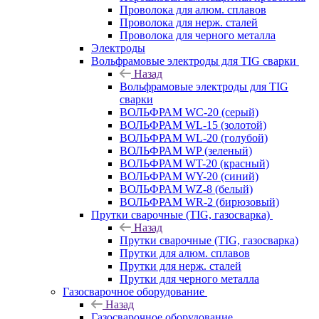
Проволока для алюм. сплавов
Проволока для нерж. сталей
Проволока для черного металла
Электроды
Вольфрамовые электроды для TIG сварки
Назад
Вольфрамовые электроды для TIG
сварки
ВОЛЬФРАМ WC-20 (серый)
ВОЛЬФРАМ WL-15 (золотой)
ВОЛЬФРАМ WL-20 (голубой)
ВОЛЬФРАМ WP (зеленый)
ВОЛЬФРАМ WT-20 (красный)
ВОЛЬФРАМ WY-20 (синий)
ВОЛЬФРАМ WZ-8 (белый)
ВОЛЬФРАМ WR-2 (бирюзовый)
Прутки сварочные (TIG, газосварка)
Назад
Прутки сварочные (TIG, газосварка)
Прутки для алюм. сплавов
Прутки для нерж. сталей
Прутки для черного металла
Газосварочное оборудование
Назад
Газосварочное оборудование