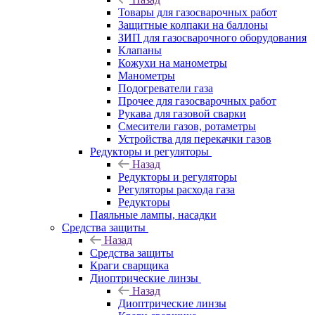
Товары для газосварочных работ
Защитные колпаки на баллоны
ЗИП для газосварочного оборудования
Клапаны
Кожухи на манометры
Манометры
Подогреватели газа
Прочее для газосварочных работ
Рукава для газовой сварки
Смесители газов, ротаметры
Устройства для перекачки газов
Редукторы и регуляторы
Назад
Редукторы и регуляторы
Регуляторы расхода газа
Редукторы
Паяльные лампы, насадки
Средства защиты
Назад
Средства защиты
Краги сварщика
Диоптрические линзы
Назад
Диоптрические линзы