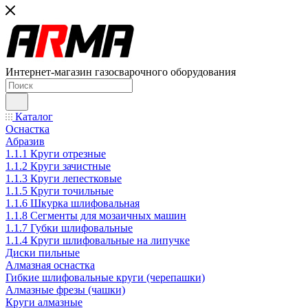
Интернет-магазин газосварочного оборудования
Каталог
Оснастка
Абразив
1.1.1 Круги отрезные
1.1.2 Круги зачистные
1.1.3 Круги лепестковые
1.1.5 Круги точильные
1.1.6 Шкурка шлифовальная
1.1.8 Сегменты для мозаичных машин
1.1.7 Губки шлифовальные
1.1.4 Круги шлифовальные на липучке
Диски пильные
Алмазная оснастка
Гибкие шлифовальные круги (черепашки)
Алмазные фрезы (чашки)
Круги алмазные