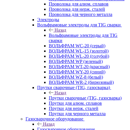
Проволока для алюм. сплавов
Проволока для нерж. сталей
Проволока для черного металла
Электроды
Вольфрамовые электроды для TIG сварки
Назад
Вольфрамовые электроды для TIG
сварки
ВОЛЬФРАМ WC-20 (серый)
ВОЛЬФРАМ WL-15 (золотой)
ВОЛЬФРАМ WL-20 (голубой)
ВОЛЬФРАМ WP (зеленый)
ВОЛЬФРАМ WT-20 (красный)
ВОЛЬФРАМ WY-20 (синий)
ВОЛЬФРАМ WZ-8 (белый)
ВОЛЬФРАМ WR-2 (бирюзовый)
Прутки сварочные (TIG, газосварка)
Назад
Прутки сварочные (TIG, газосварка)
Прутки для алюм. сплавов
Прутки для нерж. сталей
Прутки для черного металла
Газосварочное оборудование
Назад
Газосварочное оборудование