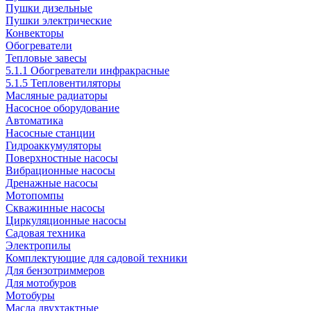
Пушки дизельные
Пушки электрические
Конвекторы
Обогреватели
Тепловые завесы
5.1.1 Обогреватели инфракрасные
5.1.5 Тепловентиляторы
Масляные радиаторы
Насосное оборудование
Автоматика
Насосные станции
Гидроаккумуляторы
Поверхностные насосы
Вибрационные насосы
Дренажные насосы
Мотопомпы
Скважинные насосы
Циркуляционные насосы
Садовая техника
Электропилы
Комплектующие для садовой техники
Для бензотриммеров
Для мотобуров
Мотобуры
Масла двухтактные