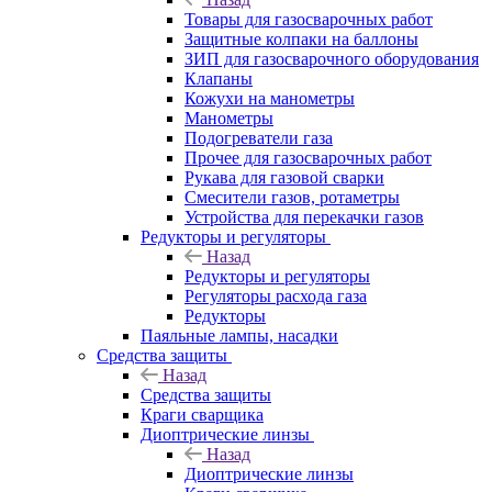
Товары для газосварочных работ
Защитные колпаки на баллоны
ЗИП для газосварочного оборудования
Клапаны
Кожухи на манометры
Манометры
Подогреватели газа
Прочее для газосварочных работ
Рукава для газовой сварки
Смесители газов, ротаметры
Устройства для перекачки газов
Редукторы и регуляторы
Назад
Редукторы и регуляторы
Регуляторы расхода газа
Редукторы
Паяльные лампы, насадки
Средства защиты
Назад
Средства защиты
Краги сварщика
Диоптрические линзы
Назад
Диоптрические линзы