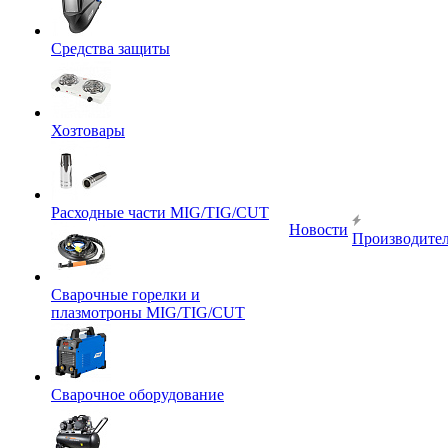
Средства защиты
Хозтовары
Расходные части MIG/TIG/CUT
Новости
Производите
Сварочные горелки и
плазмотроны MIG/TIG/CUT
Сварочное оборудование