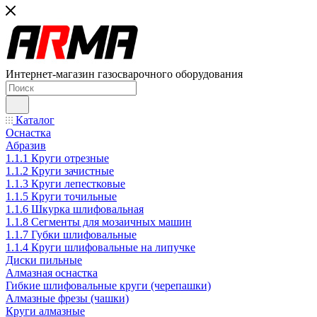
Интернет-магазин газосварочного оборудования
Каталог
Оснастка
Абразив
1.1.1 Круги отрезные
1.1.2 Круги зачистные
1.1.3 Круги лепестковые
1.1.5 Круги точильные
1.1.6 Шкурка шлифовальная
1.1.8 Сегменты для мозаичных машин
1.1.7 Губки шлифовальные
1.1.4 Круги шлифовальные на липучке
Диски пильные
Алмазная оснастка
Гибкие шлифовальные круги (черепашки)
Алмазные фрезы (чашки)
Круги алмазные