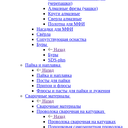
(черепашки)
Алмазные фрезы (чашки)
Круги алмазные
Сверла алмазные
Полотна для МФИ
Насадки для МФИ
Свёрла
Сопутствующая оснастка
Буры
Назад
Буры
SDS-plus
Пайка и наплавка
Назад
Пайка и наплавка
Посты для пайки
Припои и флюсы
Флюсы и пасты для пайки и лужения
Сварочные материалы
Назад
Сварочные материалы
Проволока сварочная на катушках
Назад
Проволока сварочная на катушках
Порошковая самозащитная проволока