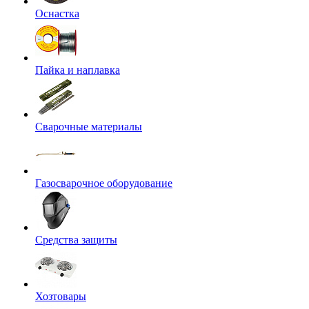
Оснастка
Пайка и наплавка
Сварочные материалы
Газосварочное оборудование
Средства защиты
Хозтовары