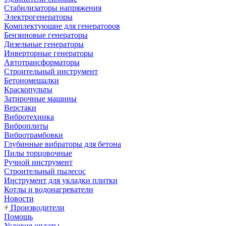
Стабилизаторы напряжения
Электрогенераторы
Комплектующие для генераторов
Бензиновые генераторы
Дизельные генераторы
Инверторные генераторы
Автотрансформаторы
Строительный инструмент
Бетономешалки
Краскопульты
Затирочные машины
Верстаки
Вибротехника
Виброплиты
Вибротрамбовки
Глубинные вибраторы для бетона
Пилы торцовочные
Ручной инструмент
Строительный пылесос
Инструмент для укладки плитки
Котлы и водонагреватели
Новости
Производители
Помощь
Условия оплаты