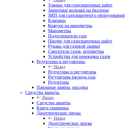
Товары для газосварочных работ
Защитные колпаки на баллоны
ЗИП для газосварочного оборудования
Клапаны
Кожухи на манометры
Манометры
Подогреватели газа
Прочее для газосварочных работ
Рукава для газовой сварки
Смесители газов, ротаметры
Устройства для перекачки газов
Редукторы и регуляторы
Назад
Редукторы и регуляторы
Регуляторы расхода газа
Редукторы
Паяльные лампы, насадки
Средства защиты
Назад
Средства защиты
Краги сварщика
Диоптрические линзы
Назад
Диоптрические линзы