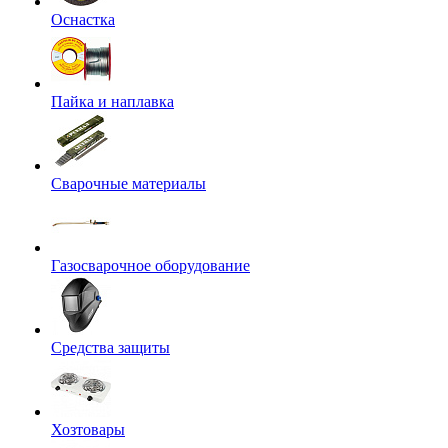
Оснастка
Пайка и наплавка
Сварочные материалы
Газосварочное оборудование
Средства защиты
Хозтовары