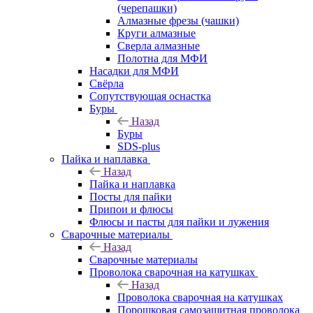
(черепашки)
Алмазные фрезы (чашки)
Круги алмазные
Сверла алмазные
Полотна для МФИ
Насадки для МФИ
Свёрла
Сопутствующая оснастка
Буры
Назад
Буры
SDS-plus
Пайка и наплавка
Назад
Пайка и наплавка
Посты для пайки
Припои и флюсы
Флюсы и пасты для пайки и лужения
Сварочные материалы
Назад
Сварочные материалы
Проволока сварочная на катушках
Назад
Проволока сварочная на катушках
Порошковая самозащитная проволока