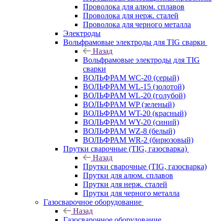
Проволока для алюм. сплавов
Проволока для нерж. сталей
Проволока для черного металла
Электроды
Вольфрамовые электроды для TIG сварки
Назад
Вольфрамовые электроды для TIG
сварки
ВОЛЬФРАМ WC-20 (серый)
ВОЛЬФРАМ WL-15 (золотой)
ВОЛЬФРАМ WL-20 (голубой)
ВОЛЬФРАМ WP (зеленый)
ВОЛЬФРАМ WT-20 (красный)
ВОЛЬФРАМ WY-20 (синий)
ВОЛЬФРАМ WZ-8 (белый)
ВОЛЬФРАМ WR-2 (бирюзовый)
Прутки сварочные (TIG, газосварка)
Назад
Прутки сварочные (TIG, газосварка)
Прутки для алюм. сплавов
Прутки для нерж. сталей
Прутки для черного металла
Газосварочное оборудование
Назад
Газосварочное оборудование