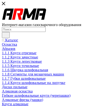
Интернет-магазин газосварочного оборудования
Каталог
Оснастка
Абразив
1.1.1 Круги отрезные
1.1.2 Круги зачистные
1.1.3 Круги лепестковые
1.1.5 Круги точильные
1.1.6 Шкурка шлифовальная
1.1.8 Сегменты для мозаичных машин
1.1.7 Губки шлифовальные
1.1.4 Круги шлифовальные на липучке
Диски пильные
Алмазная оснастка
Гибкие шлифовальные круги (черепашки)
Алмазные фрезы (чашки)
Круги алмазные