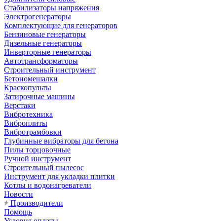
Стабилизаторы напряжения
Электрогенераторы
Комплектующие для генераторов
Бензиновые генераторы
Дизельные генераторы
Инверторные генераторы
Автотрансформаторы
Строительный инструмент
Бетономешалки
Краскопульты
Затирочные машины
Верстаки
Вибротехника
Виброплиты
Вибротрамбовки
Глубинные вибраторы для бетона
Пилы торцовочные
Ручной инструмент
Строительный пылесос
Инструмент для укладки плитки
Котлы и водонагреватели
Новости
Производители
Помощь
Условия оплаты