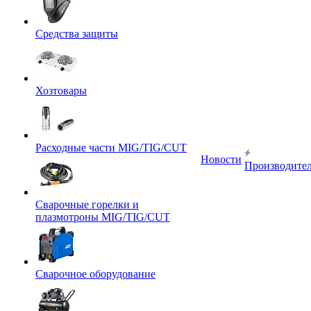
Средства защиты
Хозтовары
Расходные части MIG/TIG/CUT
Новости
Производите
Сварочные горелки и
плазмотроны MIG/TIG/CUT
Сварочное оборудование