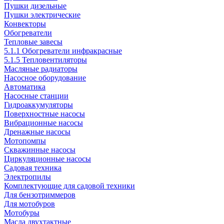
Пушки дизельные
Пушки электрические
Конвекторы
Обогреватели
Тепловые завесы
5.1.1 Обогреватели инфракрасные
5.1.5 Тепловентиляторы
Масляные радиаторы
Насосное оборудование
Автоматика
Насосные станции
Гидроаккумуляторы
Поверхностные насосы
Вибрационные насосы
Дренажные насосы
Мотопомпы
Скважинные насосы
Циркуляционные насосы
Садовая техника
Электропилы
Комплектующие для садовой техники
Для бензотриммеров
Для мотобуров
Мотобуры
Масла двухтактные