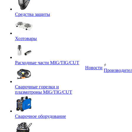
Средства защиты
Хозтовары
Расходные части MIG/TIG/CUT
Новости
Производите
Сварочные горелки и
плазмотроны MIG/TIG/CUT
Сварочное оборудование