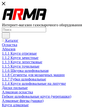
Интернет-магазин газосварочного оборудования
Каталог
Оснастка
Абразив
1.1.1 Круги отрезные
1.1.2 Круги зачистные
1.1.3 Круги лепестковые
1.1.5 Круги точильные
1.1.6 Шкурка шлифовальная
1.1.8 Сегменты для мозаичных машин
1.1.7 Губки шлифовальные
1.1.4 Круги шлифовальные на липучке
Диски пильные
Алмазная оснастка
Гибкие шлифовальные круги (черепашки)
Алмазные фрезы (чашки)
Круги алмазные