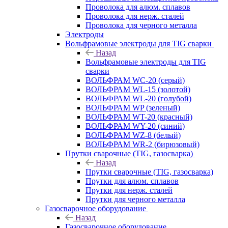
Проволока для алюм. сплавов
Проволока для нерж. сталей
Проволока для черного металла
Электроды
Вольфрамовые электроды для TIG сварки
Назад
Вольфрамовые электроды для TIG
сварки
ВОЛЬФРАМ WC-20 (серый)
ВОЛЬФРАМ WL-15 (золотой)
ВОЛЬФРАМ WL-20 (голубой)
ВОЛЬФРАМ WP (зеленый)
ВОЛЬФРАМ WT-20 (красный)
ВОЛЬФРАМ WY-20 (синий)
ВОЛЬФРАМ WZ-8 (белый)
ВОЛЬФРАМ WR-2 (бирюзовый)
Прутки сварочные (TIG, газосварка)
Назад
Прутки сварочные (TIG, газосварка)
Прутки для алюм. сплавов
Прутки для нерж. сталей
Прутки для черного металла
Газосварочное оборудование
Назад
Газосварочное оборудование