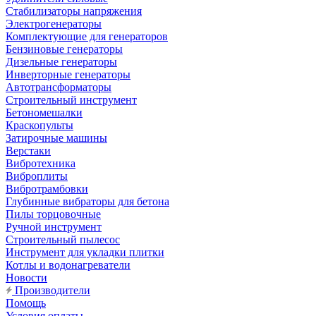
Стабилизаторы напряжения
Электрогенераторы
Комплектующие для генераторов
Бензиновые генераторы
Дизельные генераторы
Инверторные генераторы
Автотрансформаторы
Строительный инструмент
Бетономешалки
Краскопульты
Затирочные машины
Верстаки
Вибротехника
Виброплиты
Вибротрамбовки
Глубинные вибраторы для бетона
Пилы торцовочные
Ручной инструмент
Строительный пылесос
Инструмент для укладки плитки
Котлы и водонагреватели
Новости
Производители
Помощь
Условия оплаты