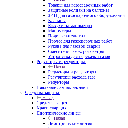
Товары для газосварочных работ
Защитные колпаки на баллоны
ЗИП для газосварочного оборудования
Клапаны
Кожухи на манометры
Манометры
Подогреватели газа
Прочее для газосварочных работ
Рукава для газовой сварки
Смесители газов, ротаметры
Устройства для перекачки газов
Редукторы и регуляторы
Назад
Редукторы и регуляторы
Регуляторы расхода газа
Редукторы
Паяльные лампы, насадки
Средства защиты
Назад
Средства защиты
Краги сварщика
Диоптрические линзы
Назад
Диоптрические линзы