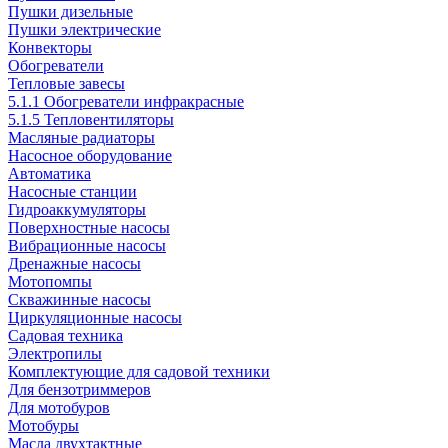
Пушки дизельные
Пушки электрические
Конвекторы
Обогреватели
Тепловые завесы
5.1.1 Обогреватели инфракрасные
5.1.5 Тепловентиляторы
Масляные радиаторы
Насосное оборудование
Автоматика
Насосные станции
Гидроаккумуляторы
Поверхностные насосы
Вибрационные насосы
Дренажные насосы
Мотопомпы
Скважинные насосы
Циркуляционные насосы
Садовая техника
Электропилы
Комплектующие для садовой техники
Для бензотриммеров
Для мотобуров
Мотобуры
Масла двухтактные