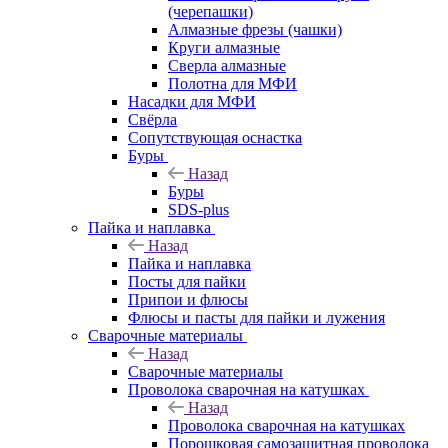
(черепашки)
Алмазные фрезы (чашки)
Круги алмазные
Сверла алмазные
Полотна для МФИ
Насадки для МФИ
Свёрла
Сопутствующая оснастка
Буры
Назад
Буры
SDS-plus
Пайка и наплавка
Назад
Пайка и наплавка
Посты для пайки
Припои и флюсы
Флюсы и пасты для пайки и лужения
Сварочные материалы
Назад
Сварочные материалы
Проволока сварочная на катушках
Назад
Проволока сварочная на катушках
Порошковая самозащитная проволока