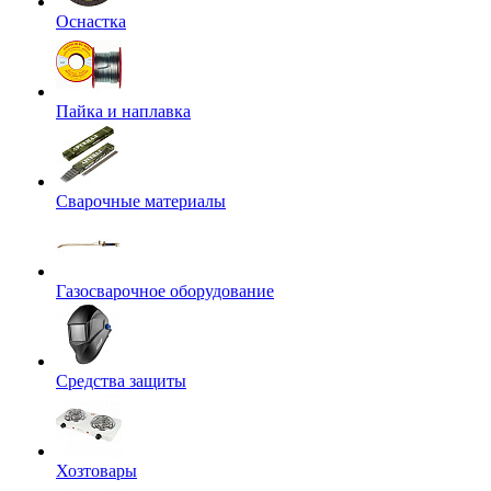
Оснастка
Пайка и наплавка
Сварочные материалы
Газосварочное оборудование
Средства защиты
Хозтовары