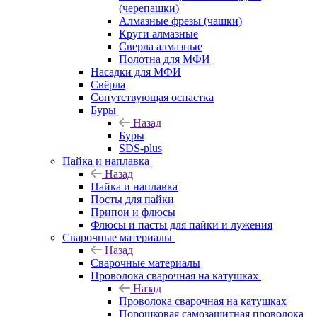
(черепашки)
Алмазные фрезы (чашки)
Круги алмазные
Сверла алмазные
Полотна для МФИ
Насадки для МФИ
Свёрла
Сопутствующая оснастка
Буры
Назад
Буры
SDS-plus
Пайка и наплавка
Назад
Пайка и наплавка
Посты для пайки
Припои и флюсы
Флюсы и пасты для пайки и лужения
Сварочные материалы
Назад
Сварочные материалы
Проволока сварочная на катушках
Назад
Проволока сварочная на катушках
Порошковая самозащитная проволока