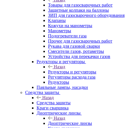
Товары для газосварочных работ
Защитные колпаки на баллоны
ЗИП для газосварочного оборудования
Клапаны
Кожухи на манометры
Манометры
Подогреватели газа
Прочее для газосварочных работ
Рукава для газовой сварки
Смесители газов, ротаметры
Устройства для перекачки газов
Редукторы и регуляторы
Назад
Редукторы и регуляторы
Регуляторы расхода газа
Редукторы
Паяльные лампы, насадки
Средства защиты
Назад
Средства защиты
Краги сварщика
Диоптрические линзы
Назад
Диоптрические линзы