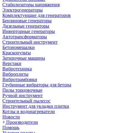
Стабилизаторы напряжения
Электрогенераторы
Комплектующие для генераторов
Бензиновые генераторы
Дизельные генераторы
Инверторные генераторы
Автотрансформаторы
Строительный инструмент
Бетономешалки
Краскопульты
Затирочные машины
Верстаки
Вибротехника
Виброплиты
Вибротрамбовки
Глубинные вибраторы для бетона
Пилы торцовочные
Ручной инструмент
Строительный пылесос
Инструмент для укладки плитки
Котлы и водонагреватели
Новости
Производители
Помощь
Условия оплаты