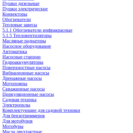
Пушки дизельные
Пушки электрические
Конвекторы
Обогреватели
Тепловые завесы
5.1.1 Обогреватели инфракрасные
5.1.5 Тепловентиляторы
Масляные радиаторы
Насосное оборудование
Автоматика
Насосные станции
Гидроаккумуляторы
Поверхностные насосы
Вибрационные насосы
Дренажные насосы
Мотопомпы
Скважинные насосы
Циркуляционные насосы
Садовая техника
Электропилы
Комплектующие для садовой техники
Для бензотриммеров
Для мотобуров
Мотобуры
Масла двухтактные