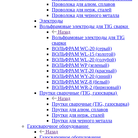
Проволока для алюм. сплавов
Проволока для нерж. сталей
Проволока для черного металла
Электроды
Вольфрамовые электроды для TIG сварки
Назад
Вольфрамовые электроды для TIG
сварки
ВОЛЬФРАМ WC-20 (серый)
ВОЛЬФРАМ WL-15 (золотой)
ВОЛЬФРАМ WL-20 (голубой)
ВОЛЬФРАМ WP (зеленый)
ВОЛЬФРАМ WT-20 (красный)
ВОЛЬФРАМ WY-20 (синий)
ВОЛЬФРАМ WZ-8 (белый)
ВОЛЬФРАМ WR-2 (бирюзовый)
Прутки сварочные (TIG, газосварка)
Назад
Прутки сварочные (TIG, газосварка)
Прутки для алюм. сплавов
Прутки для нерж. сталей
Прутки для черного металла
Газосварочное оборудование
Назад
Газосварочное оборудование