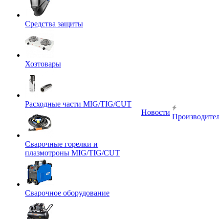
Средства защиты
Хозтовары
Расходные части MIG/TIG/CUT
Новости
Производите
Сварочные горелки и
плазмотроны MIG/TIG/CUT
Сварочное оборудование