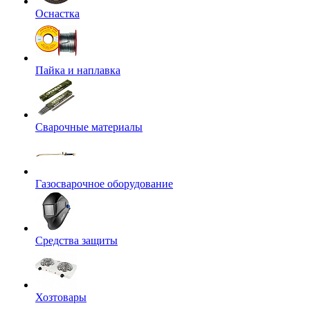
Оснастка
Пайка и наплавка
Сварочные материалы
Газосварочное оборудование
Средства защиты
Хозтовары