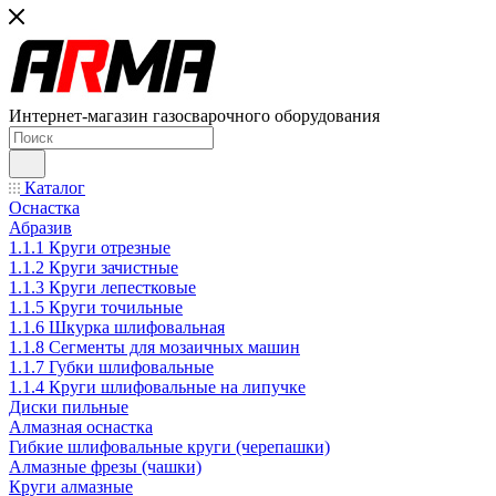
Интернет-магазин газосварочного оборудования
Каталог
Оснастка
Абразив
1.1.1 Круги отрезные
1.1.2 Круги зачистные
1.1.3 Круги лепестковые
1.1.5 Круги точильные
1.1.6 Шкурка шлифовальная
1.1.8 Сегменты для мозаичных машин
1.1.7 Губки шлифовальные
1.1.4 Круги шлифовальные на липучке
Диски пильные
Алмазная оснастка
Гибкие шлифовальные круги (черепашки)
Алмазные фрезы (чашки)
Круги алмазные