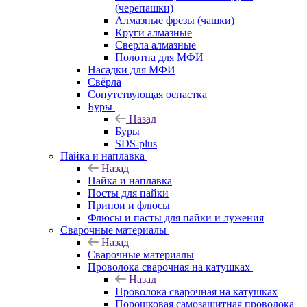
(черепашки)
Алмазные фрезы (чашки)
Круги алмазные
Сверла алмазные
Полотна для МФИ
Насадки для МФИ
Свёрла
Сопутствующая оснастка
Буры
Назад
Буры
SDS-plus
Пайка и наплавка
Назад
Пайка и наплавка
Посты для пайки
Припои и флюсы
Флюсы и пасты для пайки и лужения
Сварочные материалы
Назад
Сварочные материалы
Проволока сварочная на катушках
Назад
Проволока сварочная на катушках
Порошковая самозащитная проволока