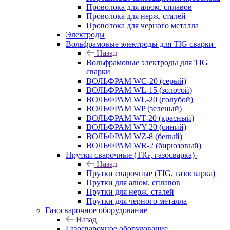
Проволока для алюм. сплавов
Проволока для нерж. сталей
Проволока для черного металла
Электроды
Вольфрамовые электроды для TIG сварки
Назад
Вольфрамовые электроды для TIG
сварки
ВОЛЬФРАМ WC-20 (серый)
ВОЛЬФРАМ WL-15 (золотой)
ВОЛЬФРАМ WL-20 (голубой)
ВОЛЬФРАМ WP (зеленый)
ВОЛЬФРАМ WT-20 (красный)
ВОЛЬФРАМ WY-20 (синий)
ВОЛЬФРАМ WZ-8 (белый)
ВОЛЬФРАМ WR-2 (бирюзовый)
Прутки сварочные (TIG, газосварка)
Назад
Прутки сварочные (TIG, газосварка)
Прутки для алюм. сплавов
Прутки для нерж. сталей
Прутки для черного металла
Газосварочное оборудование
Назад
Газосварочное оборудование