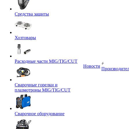
Средства защиты
Хозтовары
Расходные части MIG/TIG/CUT
Новости
Производите
Сварочные горелки и
плазмотроны MIG/TIG/CUT
Сварочное оборудование