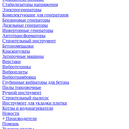
Стабилизаторы напряжения
Электрогенераторы
Комплектующие для генераторов
Бензиновые генераторы
Дизельные генераторы
Инверторные генераторы
Автотрансформаторы
Строительный инструмент
Бетономешалки
Краскопульты
Затирочные машины
Верстаки
Вибротехника
Виброплиты
Вибротрамбовки
Глубинные вибраторы для бетона
Пилы торцовочные
Ручной инструмент
Строительный пылесос
Инструмент для укладки плитки
Котлы и водонагреватели
Новости
Производители
Помощь
Условия оплаты