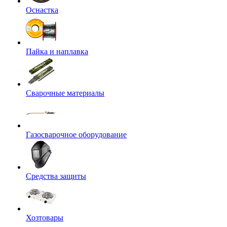
Оснастка
Пайка и наплавка
Сварочные материалы
Газосварочное оборудование
Средства защиты
Хозтовары