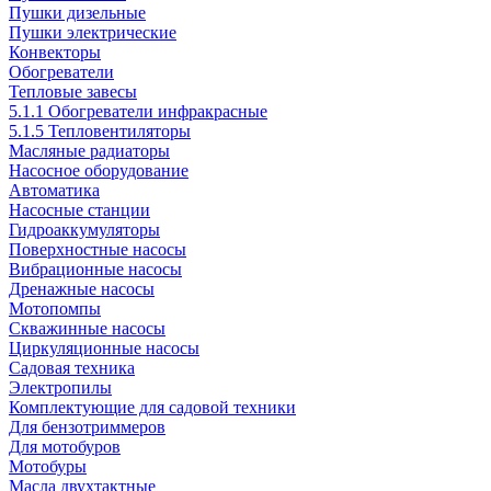
Пушки дизельные
Пушки электрические
Конвекторы
Обогреватели
Тепловые завесы
5.1.1 Обогреватели инфракрасные
5.1.5 Тепловентиляторы
Масляные радиаторы
Насосное оборудование
Автоматика
Насосные станции
Гидроаккумуляторы
Поверхностные насосы
Вибрационные насосы
Дренажные насосы
Мотопомпы
Скважинные насосы
Циркуляционные насосы
Садовая техника
Электропилы
Комплектующие для садовой техники
Для бензотриммеров
Для мотобуров
Мотобуры
Масла двухтактные