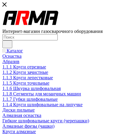
Интернет-магазин газосварочного оборудования
Каталог
Оснастка
Абразив
1.1.1 Круги отрезные
1.1.2 Круги зачистные
1.1.3 Круги лепестковые
1.1.5 Круги точильные
1.1.6 Шкурка шлифовальная
1.1.8 Сегменты для мозаичных машин
1.1.7 Губки шлифовальные
1.1.4 Круги шлифовальные на липучке
Диски пильные
Алмазная оснастка
Гибкие шлифовальные круги (черепашки)
Алмазные фрезы (чашки)
Круги алмазные