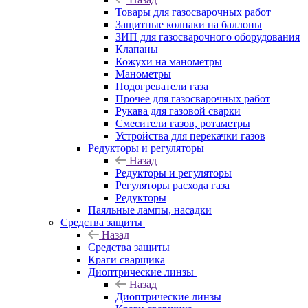
Товары для газосварочных работ
Защитные колпаки на баллоны
ЗИП для газосварочного оборудования
Клапаны
Кожухи на манометры
Манометры
Подогреватели газа
Прочее для газосварочных работ
Рукава для газовой сварки
Смесители газов, ротаметры
Устройства для перекачки газов
Редукторы и регуляторы
Назад
Редукторы и регуляторы
Регуляторы расхода газа
Редукторы
Паяльные лампы, насадки
Средства защиты
Назад
Средства защиты
Краги сварщика
Диоптрические линзы
Назад
Диоптрические линзы