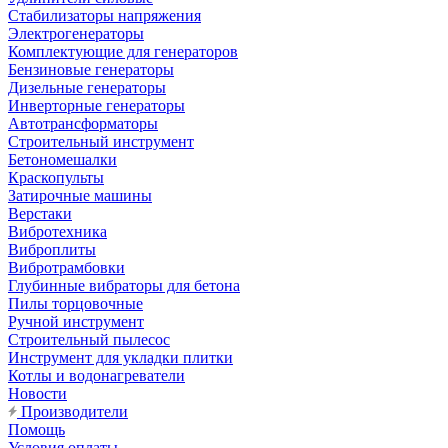
Стабилизаторы напряжения
Электрогенераторы
Комплектующие для генераторов
Бензиновые генераторы
Дизельные генераторы
Инверторные генераторы
Автотрансформаторы
Строительный инструмент
Бетономешалки
Краскопульты
Затирочные машины
Верстаки
Вибротехника
Виброплиты
Вибротрамбовки
Глубинные вибраторы для бетона
Пилы торцовочные
Ручной инструмент
Строительный пылесос
Инструмент для укладки плитки
Котлы и водонагреватели
Новости
Производители
Помощь
Условия оплаты