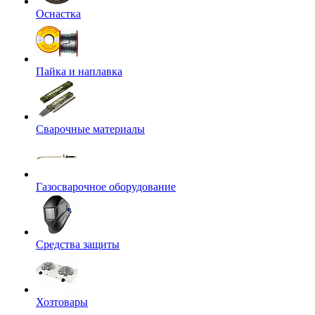
Оснастка
Пайка и наплавка
Сварочные материалы
Газосварочное оборудование
Средства защиты
Хозтовары