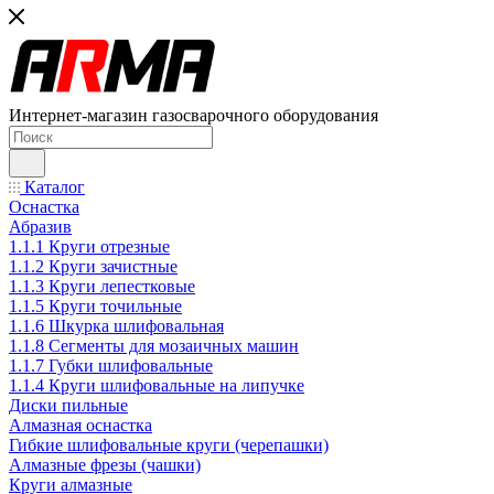
Интернет-магазин газосварочного оборудования
Каталог
Оснастка
Абразив
1.1.1 Круги отрезные
1.1.2 Круги зачистные
1.1.3 Круги лепестковые
1.1.5 Круги точильные
1.1.6 Шкурка шлифовальная
1.1.8 Сегменты для мозаичных машин
1.1.7 Губки шлифовальные
1.1.4 Круги шлифовальные на липучке
Диски пильные
Алмазная оснастка
Гибкие шлифовальные круги (черепашки)
Алмазные фрезы (чашки)
Круги алмазные