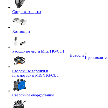
Средства защиты
Хозтовары
Расходные части MIG/TIG/CUT
Новости
Производите
Сварочные горелки и
плазмотроны MIG/TIG/CUT
Сварочное оборудование