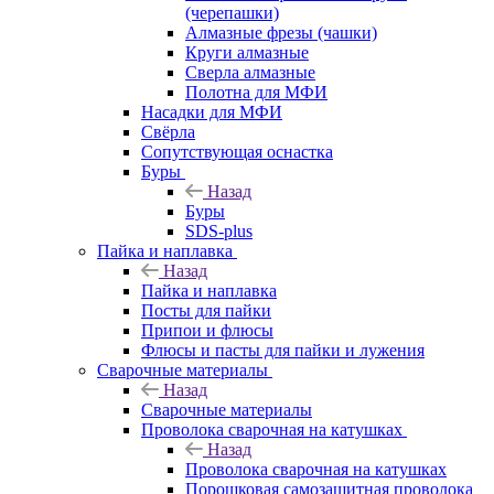
(черепашки)
Алмазные фрезы (чашки)
Круги алмазные
Сверла алмазные
Полотна для МФИ
Насадки для МФИ
Свёрла
Сопутствующая оснастка
Буры
Назад
Буры
SDS-plus
Пайка и наплавка
Назад
Пайка и наплавка
Посты для пайки
Припои и флюсы
Флюсы и пасты для пайки и лужения
Сварочные материалы
Назад
Сварочные материалы
Проволока сварочная на катушках
Назад
Проволока сварочная на катушках
Порошковая самозащитная проволока