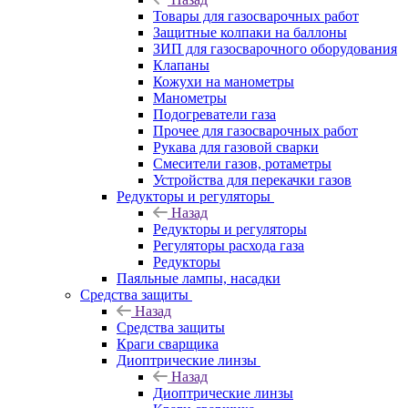
Товары для газосварочных работ
Защитные колпаки на баллоны
ЗИП для газосварочного оборудования
Клапаны
Кожухи на манометры
Манометры
Подогреватели газа
Прочее для газосварочных работ
Рукава для газовой сварки
Смесители газов, ротаметры
Устройства для перекачки газов
Редукторы и регуляторы
Назад
Редукторы и регуляторы
Регуляторы расхода газа
Редукторы
Паяльные лампы, насадки
Средства защиты
Назад
Средства защиты
Краги сварщика
Диоптрические линзы
Назад
Диоптрические линзы