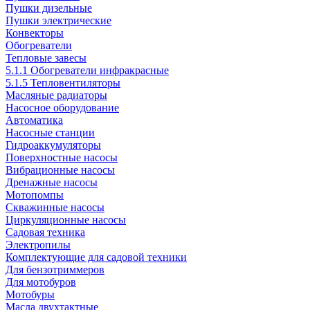
Пушки дизельные
Пушки электрические
Конвекторы
Обогреватели
Тепловые завесы
5.1.1 Обогреватели инфракрасные
5.1.5 Тепловентиляторы
Масляные радиаторы
Насосное оборудование
Автоматика
Насосные станции
Гидроаккумуляторы
Поверхностные насосы
Вибрационные насосы
Дренажные насосы
Мотопомпы
Скважинные насосы
Циркуляционные насосы
Садовая техника
Электропилы
Комплектующие для садовой техники
Для бензотриммеров
Для мотобуров
Мотобуры
Масла двухтактные