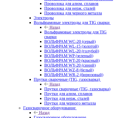
Проволока для алюм. сплавов
Проволока для нерж. сталей
Проволока для черного металла
Электроды
Вольфрамовые электроды для TIG сварки
Назад
Вольфрамовые электроды для TIG
сварки
ВОЛЬФРАМ WC-20 (серый)
ВОЛЬФРАМ WL-15 (золотой)
ВОЛЬФРАМ WL-20 (голубой)
ВОЛЬФРАМ WP (зеленый)
ВОЛЬФРАМ WT-20 (красный)
ВОЛЬФРАМ WY-20 (синий)
ВОЛЬФРАМ WZ-8 (белый)
ВОЛЬФРАМ WR-2 (бирюзовый)
Прутки сварочные (TIG, газосварка)
Назад
Прутки сварочные (TIG, газосварка)
Прутки для алюм. сплавов
Прутки для нерж. сталей
Прутки для черного металла
Газосварочное оборудование
Назад
Газосварочное оборудование