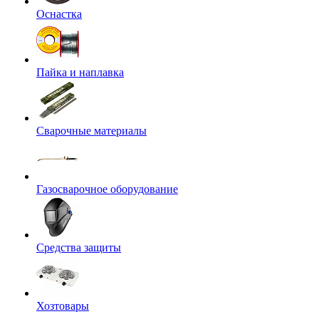
Оснастка
Пайка и наплавка
Сварочные материалы
Газосварочное оборудование
Средства защиты
Хозтовары