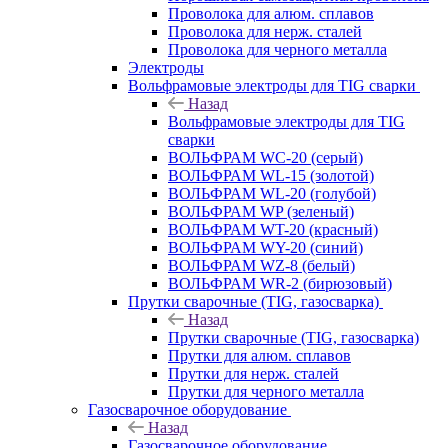
Проволока для алюм. сплавов
Проволока для нерж. сталей
Проволока для черного металла
Электроды
Вольфрамовые электроды для TIG сварки
Назад
Вольфрамовые электроды для TIG
сварки
ВОЛЬФРАМ WC-20 (серый)
ВОЛЬФРАМ WL-15 (золотой)
ВОЛЬФРАМ WL-20 (голубой)
ВОЛЬФРАМ WP (зеленый)
ВОЛЬФРАМ WT-20 (красный)
ВОЛЬФРАМ WY-20 (синий)
ВОЛЬФРАМ WZ-8 (белый)
ВОЛЬФРАМ WR-2 (бирюзовый)
Прутки сварочные (TIG, газосварка)
Назад
Прутки сварочные (TIG, газосварка)
Прутки для алюм. сплавов
Прутки для нерж. сталей
Прутки для черного металла
Газосварочное оборудование
Назад
Газосварочное оборудование