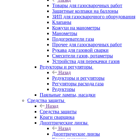
Товары для газосварочных работ
Защитные колпаки на баллоны
ЗИП для газосварочного оборудования
Клапаны
Кожухи на манометры
Манометры
Подогреватели газа
Прочее для газосварочных работ
Рукава для газовой сварки
Смесители газов, ротаметры
Устройства для перекачки газов
Редукторы и регуляторы
Назад
Редукторы и регуляторы
Регуляторы расхода газа
Редукторы
Паяльные лампы, насадки
Средства защиты
Назад
Средства защиты
Краги сварщика
Диоптрические линзы
Назад
Диоптрические линзы