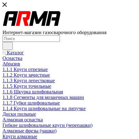
Интернет-магазин газосварочного оборудования
Каталог
Оснастка
Абразив
1.1.1 Круги отрезные
1.1.2 Круги зачистные
1.1.3 Круги лепестковые
1.1.5 Круги точильные
1.1.6 Шкурка шлифовальная
1.1.8 Сегменты для мозаичных машин
1.1.7 Губки шлифовальные
1.1.4 Круги шлифовальные на липучке
Диски пильные
Алмазная оснастка
Гибкие шлифовальные круги (черепашки)
Алмазные фрезы (чашки)
Круги алмазные