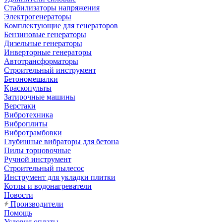
Стабилизаторы напряжения
Электрогенераторы
Комплектующие для генераторов
Бензиновые генераторы
Дизельные генераторы
Инверторные генераторы
Автотрансформаторы
Строительный инструмент
Бетономешалки
Краскопульты
Затирочные машины
Верстаки
Вибротехника
Виброплиты
Вибротрамбовки
Глубинные вибраторы для бетона
Пилы торцовочные
Ручной инструмент
Строительный пылесос
Инструмент для укладки плитки
Котлы и водонагреватели
Новости
Производители
Помощь
Условия оплаты