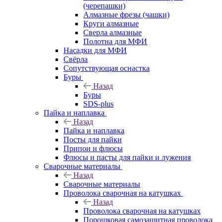
(черепашки)
Алмазные фрезы (чашки)
Круги алмазные
Сверла алмазные
Полотна для МФИ
Насадки для МФИ
Свёрла
Сопутствующая оснастка
Буры
Назад
Буры
SDS-plus
Пайка и наплавка
Назад
Пайка и наплавка
Посты для пайки
Припои и флюсы
Флюсы и пасты для пайки и лужения
Сварочные материалы
Назад
Сварочные материалы
Проволока сварочная на катушках
Назад
Проволока сварочная на катушках
Порошковая самозащитная проволока