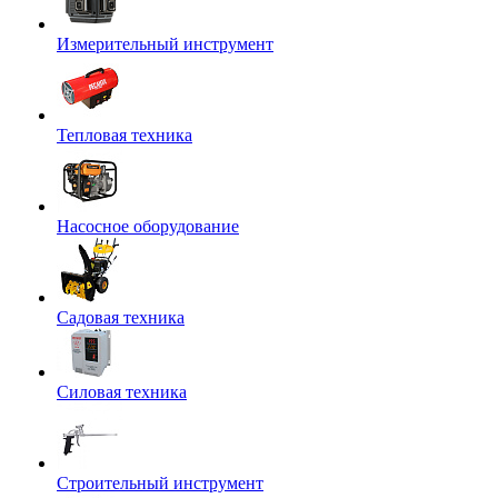
Измерительный инструмент
Тепловая техника
Насосное оборудование
Садовая техника
Силовая техника
Строительный инструмент