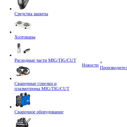
Средства защиты
Хозтовары
Расходные части MIG/TIG/CUT
Новости
Производите
Сварочные горелки и
плазмотроны MIG/TIG/CUT
Сварочное оборудование