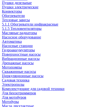
Пушки дизельные
Пушки электрические
Конвекторы
Обогреватели
Тепловые завесы
5.1.1 Обогреватели инфракрасные
5.1.5 Тепловентиляторы
Масляные радиаторы
Насосное оборудование
Автоматика
Насосные станции
Гидроаккумуляторы
Поверхностные насосы
Вибрационные насосы
Дренажные насосы
Мотопомпы
Скважинные насосы
Циркуляционные насосы
Садовая техника
Электропилы
Комплектующие для садовой техники
Для бензотриммеров
Для мотобуров
Мотобуры
Масла двухтактные