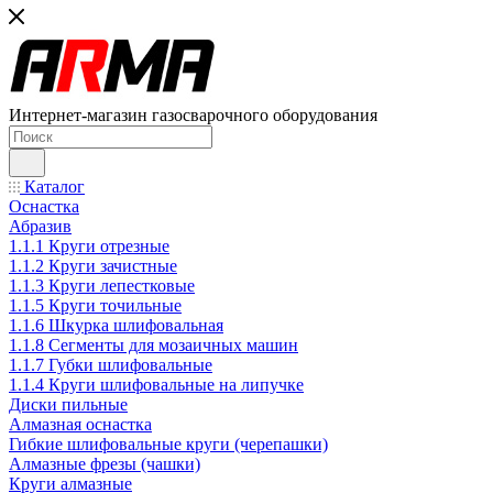
Интернет-магазин газосварочного оборудования
Каталог
Оснастка
Абразив
1.1.1 Круги отрезные
1.1.2 Круги зачистные
1.1.3 Круги лепестковые
1.1.5 Круги точильные
1.1.6 Шкурка шлифовальная
1.1.8 Сегменты для мозаичных машин
1.1.7 Губки шлифовальные
1.1.4 Круги шлифовальные на липучке
Диски пильные
Алмазная оснастка
Гибкие шлифовальные круги (черепашки)
Алмазные фрезы (чашки)
Круги алмазные