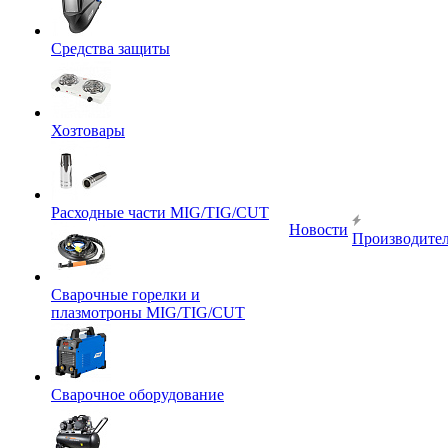
Средства защиты
Хозтовары
Расходные части MIG/TIG/CUT
Новости
Производите
Сварочные горелки и
плазмотроны MIG/TIG/CUT
Сварочное оборудование