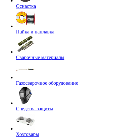
Оснастка
Пайка и наплавка
Сварочные материалы
Газосварочное оборудование
Средства защиты
Хозтовары