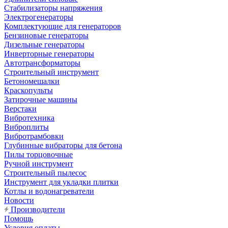
Стабилизаторы напряжения
Электрогенераторы
Комплектующие для генераторов
Бензиновые генераторы
Дизельные генераторы
Инверторные генераторы
Автотрансформаторы
Строительный инструмент
Бетономешалки
Краскопульты
Затирочные машины
Верстаки
Вибротехника
Виброплиты
Вибротрамбовки
Глубинные вибраторы для бетона
Пилы торцовочные
Ручной инструмент
Строительный пылесос
Инструмент для укладки плитки
Котлы и водонагреватели
Новости
Производители
Помощь
Условия оплаты