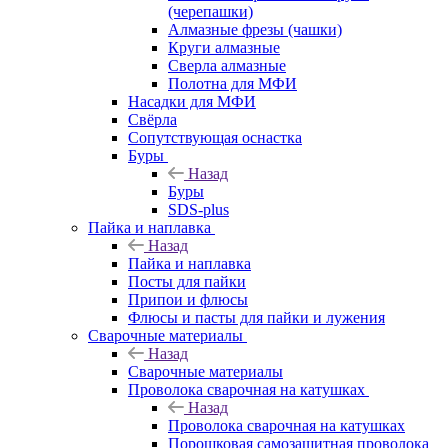
(черепашки)
Алмазные фрезы (чашки)
Круги алмазные
Сверла алмазные
Полотна для МФИ
Насадки для МФИ
Свёрла
Сопутствующая оснастка
Буры
Назад
Буры
SDS-plus
Пайка и наплавка
Назад
Пайка и наплавка
Посты для пайки
Припои и флюсы
Флюсы и пасты для пайки и лужения
Сварочные материалы
Назад
Сварочные материалы
Проволока сварочная на катушках
Назад
Проволока сварочная на катушках
Порошковая самозащитная проволока