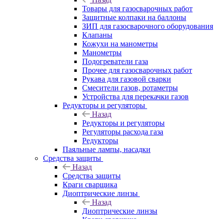
Товары для газосварочных работ
Защитные колпаки на баллоны
ЗИП для газосварочного оборудования
Клапаны
Кожухи на манометры
Манометры
Подогреватели газа
Прочее для газосварочных работ
Рукава для газовой сварки
Смесители газов, ротаметры
Устройства для перекачки газов
Редукторы и регуляторы
Назад
Редукторы и регуляторы
Регуляторы расхода газа
Редукторы
Паяльные лампы, насадки
Средства защиты
Назад
Средства защиты
Краги сварщика
Диоптрические линзы
Назад
Диоптрические линзы