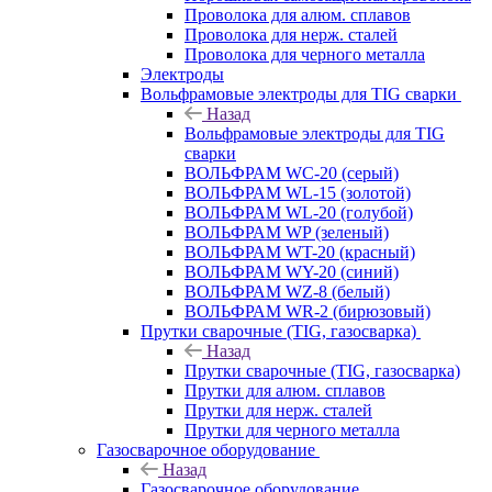
Проволока для алюм. сплавов
Проволока для нерж. сталей
Проволока для черного металла
Электроды
Вольфрамовые электроды для TIG сварки
Назад
Вольфрамовые электроды для TIG
сварки
ВОЛЬФРАМ WC-20 (серый)
ВОЛЬФРАМ WL-15 (золотой)
ВОЛЬФРАМ WL-20 (голубой)
ВОЛЬФРАМ WP (зеленый)
ВОЛЬФРАМ WT-20 (красный)
ВОЛЬФРАМ WY-20 (синий)
ВОЛЬФРАМ WZ-8 (белый)
ВОЛЬФРАМ WR-2 (бирюзовый)
Прутки сварочные (TIG, газосварка)
Назад
Прутки сварочные (TIG, газосварка)
Прутки для алюм. сплавов
Прутки для нерж. сталей
Прутки для черного металла
Газосварочное оборудование
Назад
Газосварочное оборудование