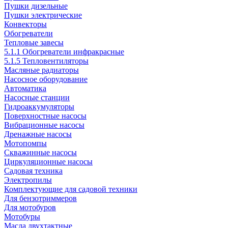
Пушки дизельные
Пушки электрические
Конвекторы
Обогреватели
Тепловые завесы
5.1.1 Обогреватели инфракрасные
5.1.5 Тепловентиляторы
Масляные радиаторы
Насосное оборудование
Автоматика
Насосные станции
Гидроаккумуляторы
Поверхностные насосы
Вибрационные насосы
Дренажные насосы
Мотопомпы
Скважинные насосы
Циркуляционные насосы
Садовая техника
Электропилы
Комплектующие для садовой техники
Для бензотриммеров
Для мотобуров
Мотобуры
Масла двухтактные