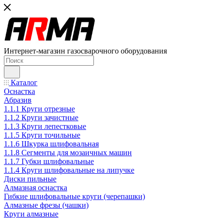
Интернет-магазин газосварочного оборудования
Каталог
Оснастка
Абразив
1.1.1 Круги отрезные
1.1.2 Круги зачистные
1.1.3 Круги лепестковые
1.1.5 Круги точильные
1.1.6 Шкурка шлифовальная
1.1.8 Сегменты для мозаичных машин
1.1.7 Губки шлифовальные
1.1.4 Круги шлифовальные на липучке
Диски пильные
Алмазная оснастка
Гибкие шлифовальные круги (черепашки)
Алмазные фрезы (чашки)
Круги алмазные