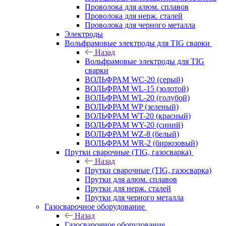
Проволока для алюм. сплавов
Проволока для нерж. сталей
Проволока для черного металла
Электроды
Вольфрамовые электроды для TIG сварки
Назад
Вольфрамовые электроды для TIG
сварки
ВОЛЬФРАМ WC-20 (серый)
ВОЛЬФРАМ WL-15 (золотой)
ВОЛЬФРАМ WL-20 (голубой)
ВОЛЬФРАМ WP (зеленый)
ВОЛЬФРАМ WT-20 (красный)
ВОЛЬФРАМ WY-20 (синий)
ВОЛЬФРАМ WZ-8 (белый)
ВОЛЬФРАМ WR-2 (бирюзовый)
Прутки сварочные (TIG, газосварка)
Назад
Прутки сварочные (TIG, газосварка)
Прутки для алюм. сплавов
Прутки для нерж. сталей
Прутки для черного металла
Газосварочное оборудование
Назад
Газосварочное оборудование