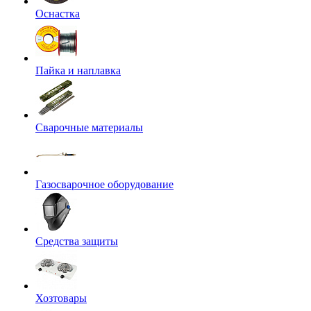
Оснастка
Пайка и наплавка
Сварочные материалы
Газосварочное оборудование
Средства защиты
Хозтовары