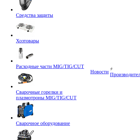
Средства защиты
Хозтовары
Расходные части MIG/TIG/CUT
Новости
Производите
Сварочные горелки и
плазмотроны MIG/TIG/CUT
Сварочное оборудование