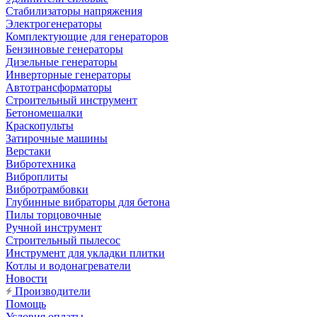
Стабилизаторы напряжения
Электрогенераторы
Комплектующие для генераторов
Бензиновые генераторы
Дизельные генераторы
Инверторные генераторы
Автотрансформаторы
Строительный инструмент
Бетономешалки
Краскопульты
Затирочные машины
Верстаки
Вибротехника
Виброплиты
Вибротрамбовки
Глубинные вибраторы для бетона
Пилы торцовочные
Ручной инструмент
Строительный пылесос
Инструмент для укладки плитки
Котлы и водонагреватели
Новости
Производители
Помощь
Условия оплаты