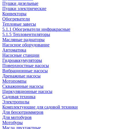
Пушки дизельные
Пушки электрические
Конвекторы
Обогреватели
Тепловые завесы
5.1.1 Обогреватели инфракрасные
5.1.5 Тепловентиляторы
Масляные радиаторы
Насосное оборудование
Автоматика
Насосные станции
Гидроаккумуляторы
Поверхностные насосы
Вибрационные насосы
Дренажные насосы
Мотопомпы
Скважинные насосы
Циркуляционные насосы
Садовая техника
Электропилы
Комплектующие для садовой техники
Для бензотриммеров
Для мотобуров
Мотобуры
Масла двухтактные