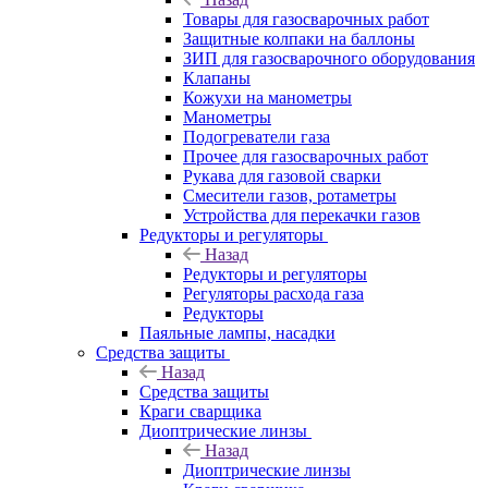
Товары для газосварочных работ
Защитные колпаки на баллоны
ЗИП для газосварочного оборудования
Клапаны
Кожухи на манометры
Манометры
Подогреватели газа
Прочее для газосварочных работ
Рукава для газовой сварки
Смесители газов, ротаметры
Устройства для перекачки газов
Редукторы и регуляторы
Назад
Редукторы и регуляторы
Регуляторы расхода газа
Редукторы
Паяльные лампы, насадки
Средства защиты
Назад
Средства защиты
Краги сварщика
Диоптрические линзы
Назад
Диоптрические линзы