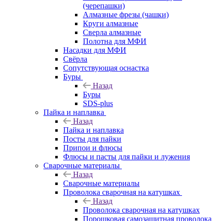
(черепашки)
Алмазные фрезы (чашки)
Круги алмазные
Сверла алмазные
Полотна для МФИ
Насадки для МФИ
Свёрла
Сопутствующая оснастка
Буры
Назад
Буры
SDS-plus
Пайка и наплавка
Назад
Пайка и наплавка
Посты для пайки
Припои и флюсы
Флюсы и пасты для пайки и лужения
Сварочные материалы
Назад
Сварочные материалы
Проволока сварочная на катушках
Назад
Проволока сварочная на катушках
Порошковая самозащитная проволока