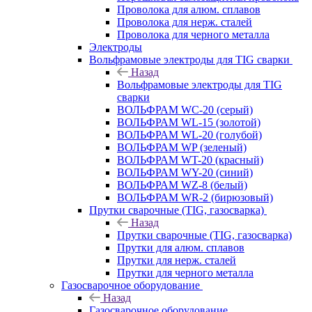
Проволока для алюм. сплавов
Проволока для нерж. сталей
Проволока для черного металла
Электроды
Вольфрамовые электроды для TIG сварки
Назад
Вольфрамовые электроды для TIG
сварки
ВОЛЬФРАМ WC-20 (серый)
ВОЛЬФРАМ WL-15 (золотой)
ВОЛЬФРАМ WL-20 (голубой)
ВОЛЬФРАМ WP (зеленый)
ВОЛЬФРАМ WT-20 (красный)
ВОЛЬФРАМ WY-20 (синий)
ВОЛЬФРАМ WZ-8 (белый)
ВОЛЬФРАМ WR-2 (бирюзовый)
Прутки сварочные (TIG, газосварка)
Назад
Прутки сварочные (TIG, газосварка)
Прутки для алюм. сплавов
Прутки для нерж. сталей
Прутки для черного металла
Газосварочное оборудование
Назад
Газосварочное оборудование