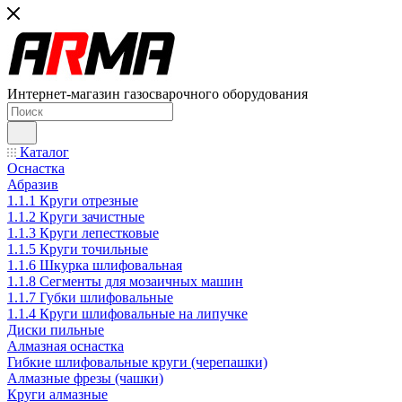
Интернет-магазин газосварочного оборудования
Каталог
Оснастка
Абразив
1.1.1 Круги отрезные
1.1.2 Круги зачистные
1.1.3 Круги лепестковые
1.1.5 Круги точильные
1.1.6 Шкурка шлифовальная
1.1.8 Сегменты для мозаичных машин
1.1.7 Губки шлифовальные
1.1.4 Круги шлифовальные на липучке
Диски пильные
Алмазная оснастка
Гибкие шлифовальные круги (черепашки)
Алмазные фрезы (чашки)
Круги алмазные