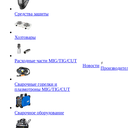
Средства защиты
Хозтовары
Расходные части MIG/TIG/CUT
Новости
Производите
Сварочные горелки и
плазмотроны MIG/TIG/CUT
Сварочное оборудование