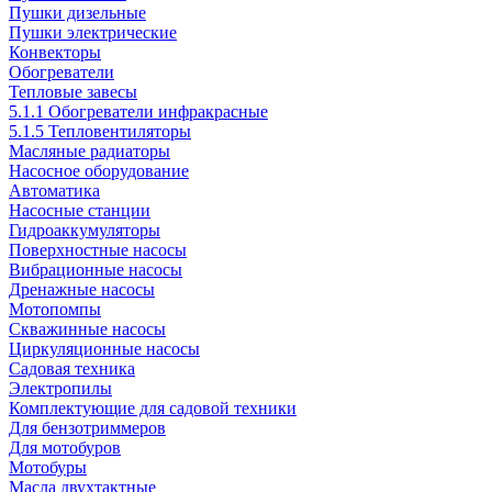
Пушки дизельные
Пушки электрические
Конвекторы
Обогреватели
Тепловые завесы
5.1.1 Обогреватели инфракрасные
5.1.5 Тепловентиляторы
Масляные радиаторы
Насосное оборудование
Автоматика
Насосные станции
Гидроаккумуляторы
Поверхностные насосы
Вибрационные насосы
Дренажные насосы
Мотопомпы
Скважинные насосы
Циркуляционные насосы
Садовая техника
Электропилы
Комплектующие для садовой техники
Для бензотриммеров
Для мотобуров
Мотобуры
Масла двухтактные