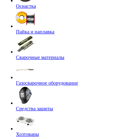
Оснастка
Пайка и наплавка
Сварочные материалы
Газосварочное оборудование
Средства защиты
Хозтовары