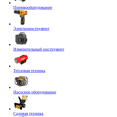
Пневмооборудование
Электроинструмент
Измерительный инструмент
Тепловая техника
Насосное оборудование
Садовая техника