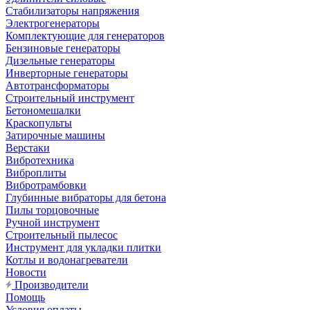
Стабилизаторы напряжения
Электрогенераторы
Комплектующие для генераторов
Бензиновые генераторы
Дизельные генераторы
Инверторные генераторы
Автотрансформаторы
Строительный инструмент
Бетономешалки
Краскопульты
Затирочные машины
Верстаки
Вибротехника
Виброплиты
Вибротрамбовки
Глубинные вибраторы для бетона
Пилы торцовочные
Ручной инструмент
Строительный пылесос
Инструмент для укладки плитки
Котлы и водонагреватели
Новости
Производители
Помощь
Условия оплаты