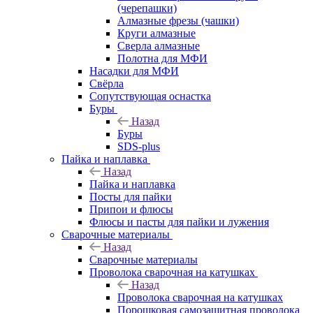
(черепашки)
Алмазные фрезы (чашки)
Круги алмазные
Сверла алмазные
Полотна для МФИ
Насадки для МФИ
Свёрла
Сопутствующая оснастка
Буры
Назад
Буры
SDS-plus
Пайка и наплавка
Назад
Пайка и наплавка
Посты для пайки
Припои и флюсы
Флюсы и пасты для пайки и лужения
Сварочные материалы
Назад
Сварочные материалы
Проволока сварочная на катушках
Назад
Проволока сварочная на катушках
Порошковая самозащитная проволока