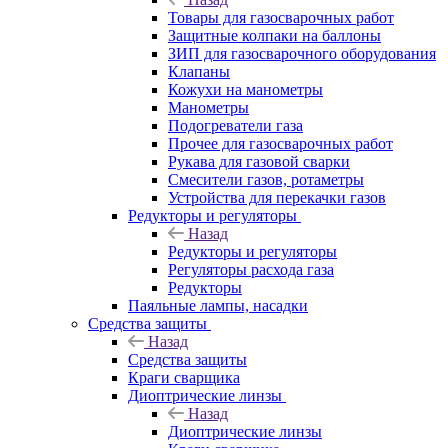
Товары для газосварочных работ
Защитные колпаки на баллоны
ЗИП для газосварочного оборудования
Клапаны
Кожухи на манометры
Манометры
Подогреватели газа
Прочее для газосварочных работ
Рукава для газовой сварки
Смесители газов, ротаметры
Устройства для перекачки газов
Редукторы и регуляторы
Назад
Редукторы и регуляторы
Регуляторы расхода газа
Редукторы
Паяльные лампы, насадки
Средства защиты
Назад
Средства защиты
Краги сварщика
Диоптрические линзы
Назад
Диоптрические линзы