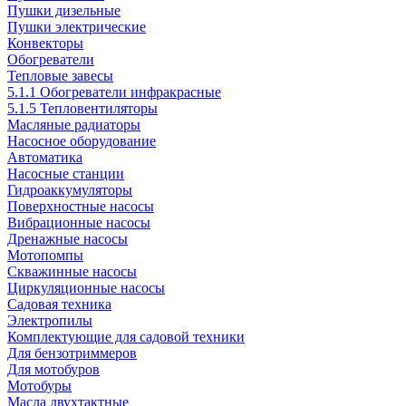
Пушки дизельные
Пушки электрические
Конвекторы
Обогреватели
Тепловые завесы
5.1.1 Обогреватели инфракрасные
5.1.5 Тепловентиляторы
Масляные радиаторы
Насосное оборудование
Автоматика
Насосные станции
Гидроаккумуляторы
Поверхностные насосы
Вибрационные насосы
Дренажные насосы
Мотопомпы
Скважинные насосы
Циркуляционные насосы
Садовая техника
Электропилы
Комплектующие для садовой техники
Для бензотриммеров
Для мотобуров
Мотобуры
Масла двухтактные