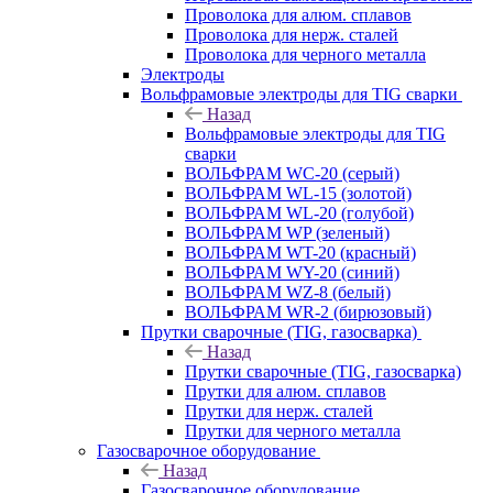
Проволока для алюм. сплавов
Проволока для нерж. сталей
Проволока для черного металла
Электроды
Вольфрамовые электроды для TIG сварки
Назад
Вольфрамовые электроды для TIG
сварки
ВОЛЬФРАМ WC-20 (серый)
ВОЛЬФРАМ WL-15 (золотой)
ВОЛЬФРАМ WL-20 (голубой)
ВОЛЬФРАМ WP (зеленый)
ВОЛЬФРАМ WT-20 (красный)
ВОЛЬФРАМ WY-20 (синий)
ВОЛЬФРАМ WZ-8 (белый)
ВОЛЬФРАМ WR-2 (бирюзовый)
Прутки сварочные (TIG, газосварка)
Назад
Прутки сварочные (TIG, газосварка)
Прутки для алюм. сплавов
Прутки для нерж. сталей
Прутки для черного металла
Газосварочное оборудование
Назад
Газосварочное оборудование