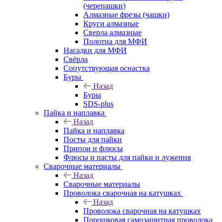
(черепашки)
Алмазные фрезы (чашки)
Круги алмазные
Сверла алмазные
Полотна для МФИ
Насадки для МФИ
Свёрла
Сопутствующая оснастка
Буры
Назад
Буры
SDS-plus
Пайка и наплавка
Назад
Пайка и наплавка
Посты для пайки
Припои и флюсы
Флюсы и пасты для пайки и лужения
Сварочные материалы
Назад
Сварочные материалы
Проволока сварочная на катушках
Назад
Проволока сварочная на катушках
Порошковая самозащитная проволока