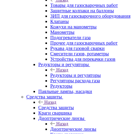
Товары для газосварочных работ
Защитные колпаки на баллоны
ЗИП для газосварочного оборудования
Клапаны
Кожухи на манометры
Манометры
Подогреватели газа
Прочее для газосварочных работ
Рукава для газовой сварки
Смесители газов, ротаметры
Устройства для перекачки газов
Редукторы и регуляторы
Назад
Редукторы и регуляторы
Регуляторы расхода газа
Редукторы
Паяльные лампы, насадки
Средства защиты
Назад
Средства защиты
Краги сварщика
Диоптрические линзы
Назад
Диоптрические линзы