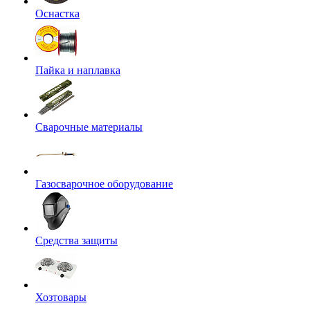
Оснастка
Пайка и наплавка
Сварочные материалы
Газосварочное оборудование
Средства защиты
Хозтовары