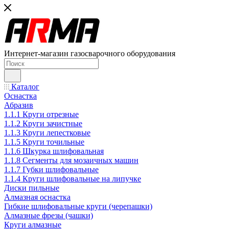
Интернет-магазин газосварочного оборудования
Каталог
Оснастка
Абразив
1.1.1 Круги отрезные
1.1.2 Круги зачистные
1.1.3 Круги лепестковые
1.1.5 Круги точильные
1.1.6 Шкурка шлифовальная
1.1.8 Сегменты для мозаичных машин
1.1.7 Губки шлифовальные
1.1.4 Круги шлифовальные на липучке
Диски пильные
Алмазная оснастка
Гибкие шлифовальные круги (черепашки)
Алмазные фрезы (чашки)
Круги алмазные