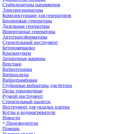
Стабилизаторы напряжения
Электрогенераторы
Комплектующие для генераторов
Бензиновые генераторы
Дизельные генераторы
Инверторные генераторы
Автотрансформаторы
Строительный инструмент
Бетономешалки
Краскопульты
Затирочные машины
Верстаки
Вибротехника
Виброплиты
Вибротрамбовки
Глубинные вибраторы для бетона
Пилы торцовочные
Ручной инструмент
Строительный пылесос
Инструмент для укладки плитки
Котлы и водонагреватели
Новости
Производители
Помощь
Условия оплаты