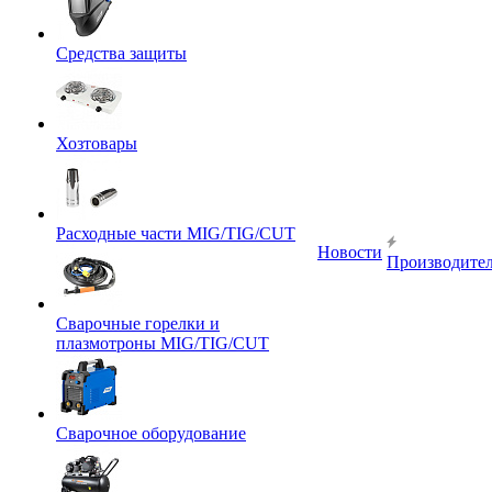
Средства защиты
Хозтовары
Расходные части MIG/TIG/CUT
Новости
Производите
Сварочные горелки и
плазмотроны MIG/TIG/CUT
Сварочное оборудование