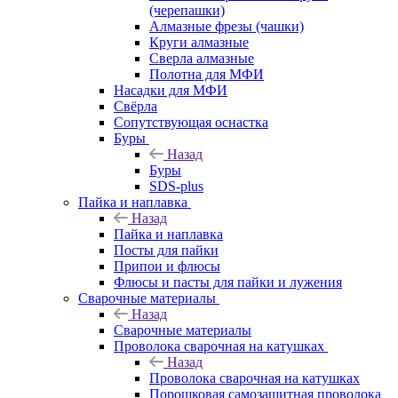
(черепашки)
Алмазные фрезы (чашки)
Круги алмазные
Сверла алмазные
Полотна для МФИ
Насадки для МФИ
Свёрла
Сопутствующая оснастка
Буры
Назад
Буры
SDS-plus
Пайка и наплавка
Назад
Пайка и наплавка
Посты для пайки
Припои и флюсы
Флюсы и пасты для пайки и лужения
Сварочные материалы
Назад
Сварочные материалы
Проволока сварочная на катушках
Назад
Проволока сварочная на катушках
Порошковая самозащитная проволока