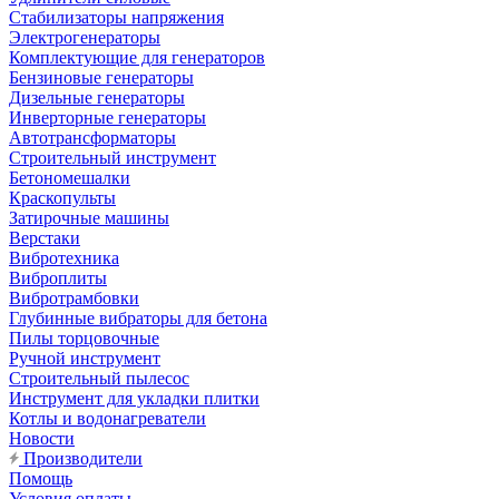
Стабилизаторы напряжения
Электрогенераторы
Комплектующие для генераторов
Бензиновые генераторы
Дизельные генераторы
Инверторные генераторы
Автотрансформаторы
Строительный инструмент
Бетономешалки
Краскопульты
Затирочные машины
Верстаки
Вибротехника
Виброплиты
Вибротрамбовки
Глубинные вибраторы для бетона
Пилы торцовочные
Ручной инструмент
Строительный пылесос
Инструмент для укладки плитки
Котлы и водонагреватели
Новости
Производители
Помощь
Условия оплаты