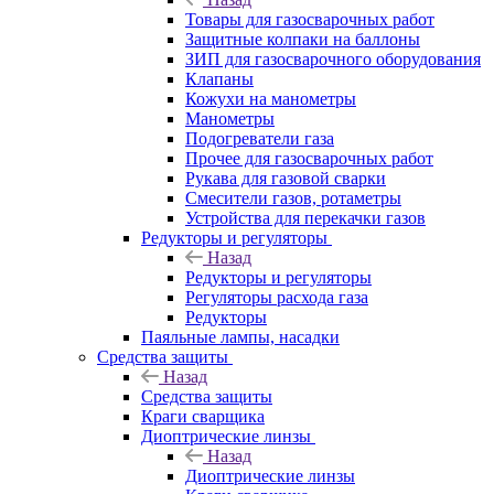
Товары для газосварочных работ
Защитные колпаки на баллоны
ЗИП для газосварочного оборудования
Клапаны
Кожухи на манометры
Манометры
Подогреватели газа
Прочее для газосварочных работ
Рукава для газовой сварки
Смесители газов, ротаметры
Устройства для перекачки газов
Редукторы и регуляторы
Назад
Редукторы и регуляторы
Регуляторы расхода газа
Редукторы
Паяльные лампы, насадки
Средства защиты
Назад
Средства защиты
Краги сварщика
Диоптрические линзы
Назад
Диоптрические линзы