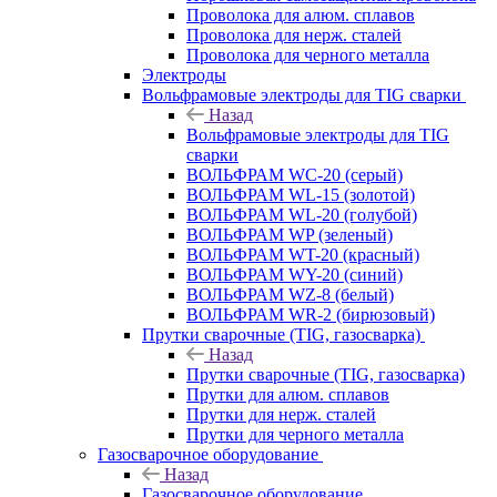
Проволока для алюм. сплавов
Проволока для нерж. сталей
Проволока для черного металла
Электроды
Вольфрамовые электроды для TIG сварки
Назад
Вольфрамовые электроды для TIG
сварки
ВОЛЬФРАМ WC-20 (серый)
ВОЛЬФРАМ WL-15 (золотой)
ВОЛЬФРАМ WL-20 (голубой)
ВОЛЬФРАМ WP (зеленый)
ВОЛЬФРАМ WT-20 (красный)
ВОЛЬФРАМ WY-20 (синий)
ВОЛЬФРАМ WZ-8 (белый)
ВОЛЬФРАМ WR-2 (бирюзовый)
Прутки сварочные (TIG, газосварка)
Назад
Прутки сварочные (TIG, газосварка)
Прутки для алюм. сплавов
Прутки для нерж. сталей
Прутки для черного металла
Газосварочное оборудование
Назад
Газосварочное оборудование