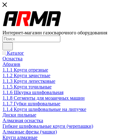
Интернет-магазин газосварочного оборудования
Каталог
Оснастка
Абразив
1.1.1 Круги отрезные
1.1.2 Круги зачистные
1.1.3 Круги лепестковые
1.1.5 Круги точильные
1.1.6 Шкурка шлифовальная
1.1.8 Сегменты для мозаичных машин
1.1.7 Губки шлифовальные
1.1.4 Круги шлифовальные на липучке
Диски пильные
Алмазная оснастка
Гибкие шлифовальные круги (черепашки)
Алмазные фрезы (чашки)
Круги алмазные