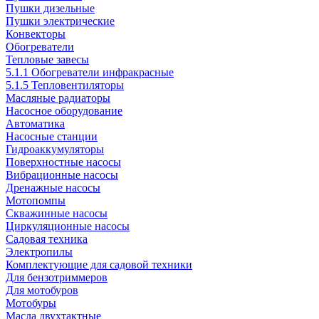
Пушки дизельные
Пушки электрические
Конвекторы
Обогреватели
Тепловые завесы
5.1.1 Обогреватели инфракрасные
5.1.5 Тепловентиляторы
Масляные радиаторы
Насосное оборудование
Автоматика
Насосные станции
Гидроаккумуляторы
Поверхностные насосы
Вибрационные насосы
Дренажные насосы
Мотопомпы
Скважинные насосы
Циркуляционные насосы
Садовая техника
Электропилы
Комплектующие для садовой техники
Для бензотриммеров
Для мотобуров
Мотобуры
Масла двухтактные