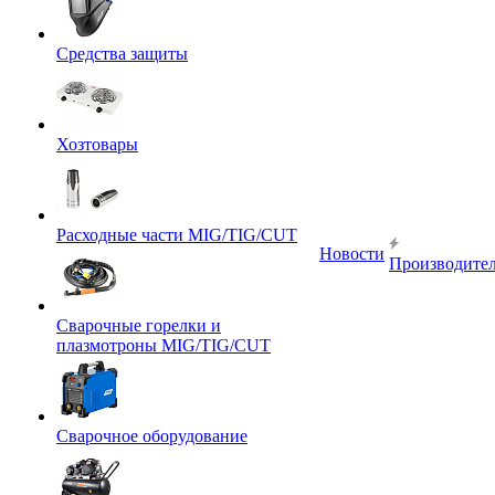
Средства защиты
Хозтовары
Расходные части MIG/TIG/CUT
Новости
Производите
Сварочные горелки и
плазмотроны MIG/TIG/CUT
Сварочное оборудование