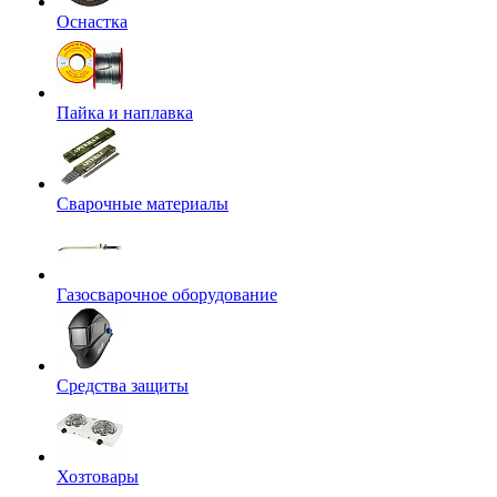
Оснастка
Пайка и наплавка
Сварочные материалы
Газосварочное оборудование
Средства защиты
Хозтовары