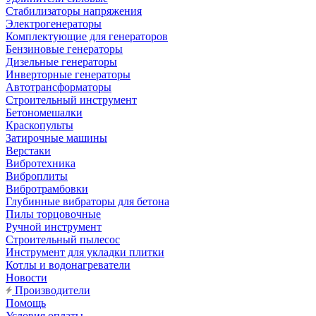
Стабилизаторы напряжения
Электрогенераторы
Комплектующие для генераторов
Бензиновые генераторы
Дизельные генераторы
Инверторные генераторы
Автотрансформаторы
Строительный инструмент
Бетономешалки
Краскопульты
Затирочные машины
Верстаки
Вибротехника
Виброплиты
Вибротрамбовки
Глубинные вибраторы для бетона
Пилы торцовочные
Ручной инструмент
Строительный пылесос
Инструмент для укладки плитки
Котлы и водонагреватели
Новости
Производители
Помощь
Условия оплаты