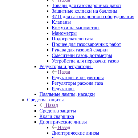
Товары для газосварочных работ
Защитные колпаки на баллоны
ЗИП для газосварочного оборудования
Клапаны
Кожухи на манометры
Манометры
Подогреватели газа
Прочее для газосварочных работ
Рукава для газовой сварки
Смесители газов, ротаметры
Устройства для перекачки газов
Редукторы и регуляторы
Назад
Редукторы и регуляторы
Регуляторы расхода газа
Редукторы
Паяльные лампы, насадки
Средства защиты
Назад
Средства защиты
Краги сварщика
Диоптрические линзы
Назад
Диоптрические линзы