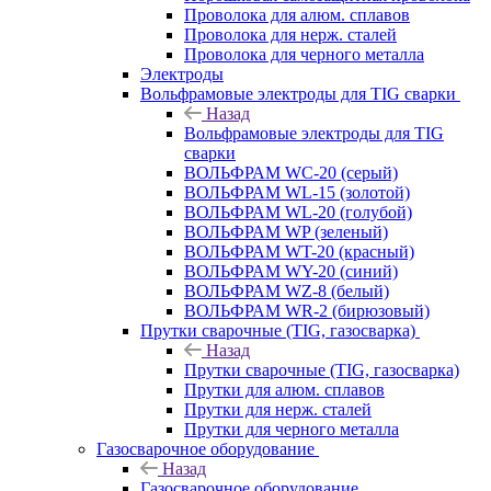
Проволока для алюм. сплавов
Проволока для нерж. сталей
Проволока для черного металла
Электроды
Вольфрамовые электроды для TIG сварки
Назад
Вольфрамовые электроды для TIG
сварки
ВОЛЬФРАМ WC-20 (серый)
ВОЛЬФРАМ WL-15 (золотой)
ВОЛЬФРАМ WL-20 (голубой)
ВОЛЬФРАМ WP (зеленый)
ВОЛЬФРАМ WT-20 (красный)
ВОЛЬФРАМ WY-20 (синий)
ВОЛЬФРАМ WZ-8 (белый)
ВОЛЬФРАМ WR-2 (бирюзовый)
Прутки сварочные (TIG, газосварка)
Назад
Прутки сварочные (TIG, газосварка)
Прутки для алюм. сплавов
Прутки для нерж. сталей
Прутки для черного металла
Газосварочное оборудование
Назад
Газосварочное оборудование