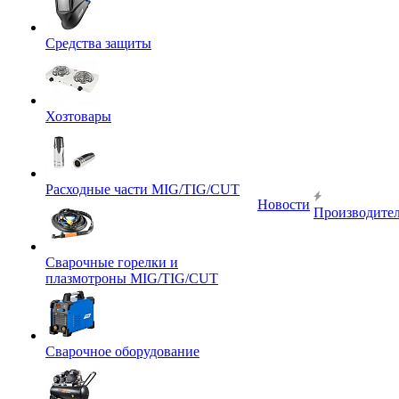
Средства защиты
Хозтовары
Расходные части MIG/TIG/CUT
Новости
Производите
Сварочные горелки и
плазмотроны MIG/TIG/CUT
Сварочное оборудование