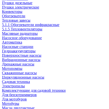
Пушки дизельные
Пушки электрические
Конвекторы
Обогреватели
Тепловые завесы
5.1.1 Обогреватели инфракрасные
5.1.5 Тепловентиляторы
Масляные радиаторы
Насосное оборудование
Автоматика
Насосные станции
Гидроаккумуляторы
Поверхностные насосы
Вибрационные насосы
Дренажные насосы
Мотопомпы
Скважинные насосы
Циркуляционные насосы
Садовая техника
Электропилы
Комплектующие для садовой техники
Для бензотриммеров
Для мотобуров
Мотобуры
Масла двухтактные