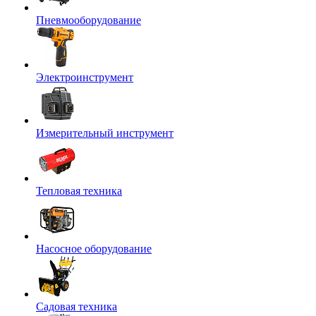
Пневмооборудование
Электроинструмент
Измерительный инструмент
Тепловая техника
Насосное оборудование
Садовая техника