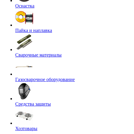
Оснастка
Пайка и наплавка
Сварочные материалы
Газосварочное оборудование
Средства защиты
Хозтовары