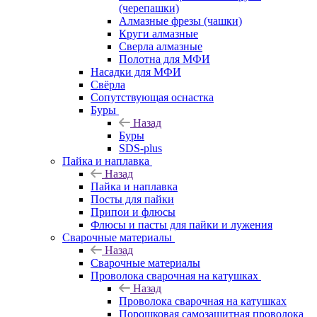
(черепашки)
Алмазные фрезы (чашки)
Круги алмазные
Сверла алмазные
Полотна для МФИ
Насадки для МФИ
Свёрла
Сопутствующая оснастка
Буры
Назад
Буры
SDS-plus
Пайка и наплавка
Назад
Пайка и наплавка
Посты для пайки
Припои и флюсы
Флюсы и пасты для пайки и лужения
Сварочные материалы
Назад
Сварочные материалы
Проволока сварочная на катушках
Назад
Проволока сварочная на катушках
Порошковая самозащитная проволока