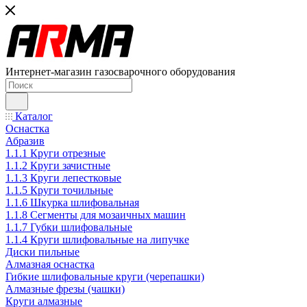
Интернет-магазин газосварочного оборудования
Каталог
Оснастка
Абразив
1.1.1 Круги отрезные
1.1.2 Круги зачистные
1.1.3 Круги лепестковые
1.1.5 Круги точильные
1.1.6 Шкурка шлифовальная
1.1.8 Сегменты для мозаичных машин
1.1.7 Губки шлифовальные
1.1.4 Круги шлифовальные на липучке
Диски пильные
Алмазная оснастка
Гибкие шлифовальные круги (черепашки)
Алмазные фрезы (чашки)
Круги алмазные