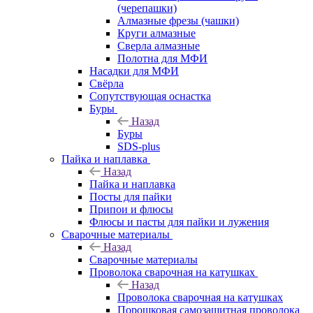
(черепашки)
Алмазные фрезы (чашки)
Круги алмазные
Сверла алмазные
Полотна для МФИ
Насадки для МФИ
Свёрла
Сопутствующая оснастка
Буры
Назад
Буры
SDS-plus
Пайка и наплавка
Назад
Пайка и наплавка
Посты для пайки
Припои и флюсы
Флюсы и пасты для пайки и лужения
Сварочные материалы
Назад
Сварочные материалы
Проволока сварочная на катушках
Назад
Проволока сварочная на катушках
Порошковая самозащитная проволока