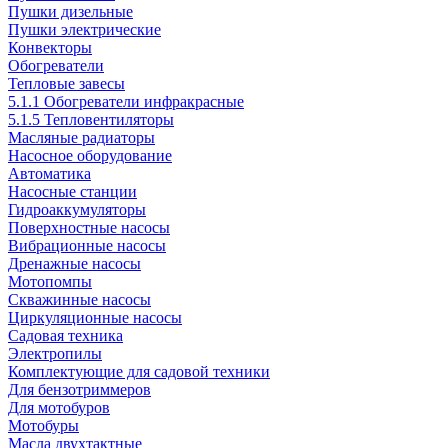
Пушки дизельные
Пушки электрические
Конвекторы
Обогреватели
Тепловые завесы
5.1.1 Обогреватели инфракрасные
5.1.5 Тепловентиляторы
Масляные радиаторы
Насосное оборудование
Автоматика
Насосные станции
Гидроаккумуляторы
Поверхностные насосы
Вибрационные насосы
Дренажные насосы
Мотопомпы
Скважинные насосы
Циркуляционные насосы
Садовая техника
Электропилы
Комплектующие для садовой техники
Для бензотриммеров
Для мотобуров
Мотобуры
Масла двухтактные