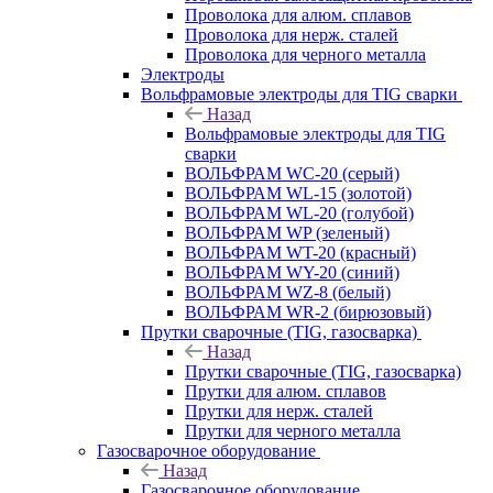
Проволока для алюм. сплавов
Проволока для нерж. сталей
Проволока для черного металла
Электроды
Вольфрамовые электроды для TIG сварки
Назад
Вольфрамовые электроды для TIG
сварки
ВОЛЬФРАМ WC-20 (серый)
ВОЛЬФРАМ WL-15 (золотой)
ВОЛЬФРАМ WL-20 (голубой)
ВОЛЬФРАМ WP (зеленый)
ВОЛЬФРАМ WT-20 (красный)
ВОЛЬФРАМ WY-20 (синий)
ВОЛЬФРАМ WZ-8 (белый)
ВОЛЬФРАМ WR-2 (бирюзовый)
Прутки сварочные (TIG, газосварка)
Назад
Прутки сварочные (TIG, газосварка)
Прутки для алюм. сплавов
Прутки для нерж. сталей
Прутки для черного металла
Газосварочное оборудование
Назад
Газосварочное оборудование