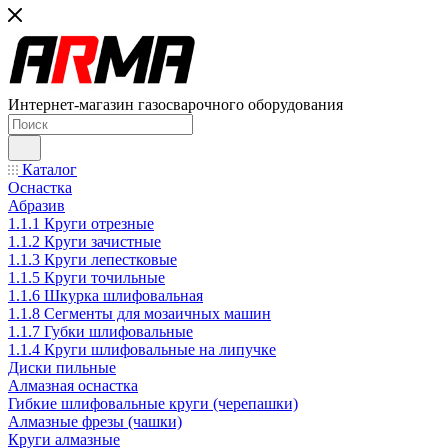
Интернет-магазин газосварочного оборудования
Каталог
Оснастка
Абразив
1.1.1 Круги отрезные
1.1.2 Круги зачистные
1.1.3 Круги лепестковые
1.1.5 Круги точильные
1.1.6 Шкурка шлифовальная
1.1.8 Сегменты для мозаичных машин
1.1.7 Губки шлифовальные
1.1.4 Круги шлифовальные на липучке
Диски пильные
Алмазная оснастка
Гибкие шлифовальные круги (черепашки)
Алмазные фрезы (чашки)
Круги алмазные