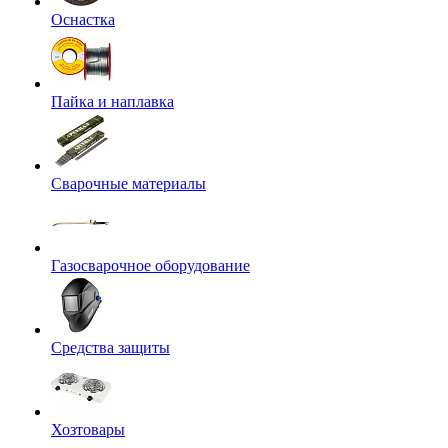
Оснастка
Пайка и наплавка
Сварочные материалы
Газосварочное оборудование
Средства защиты
Хозтовары