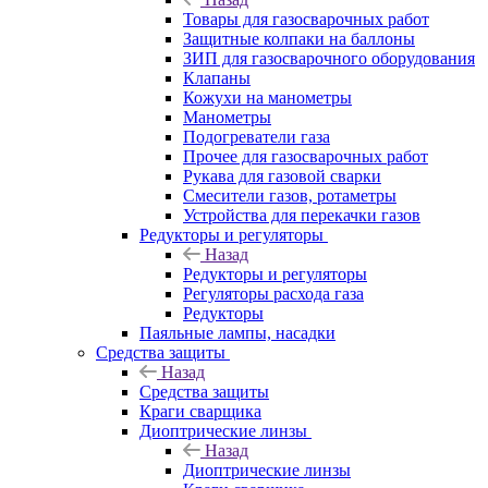
Товары для газосварочных работ
Защитные колпаки на баллоны
ЗИП для газосварочного оборудования
Клапаны
Кожухи на манометры
Манометры
Подогреватели газа
Прочее для газосварочных работ
Рукава для газовой сварки
Смесители газов, ротаметры
Устройства для перекачки газов
Редукторы и регуляторы
Назад
Редукторы и регуляторы
Регуляторы расхода газа
Редукторы
Паяльные лампы, насадки
Средства защиты
Назад
Средства защиты
Краги сварщика
Диоптрические линзы
Назад
Диоптрические линзы