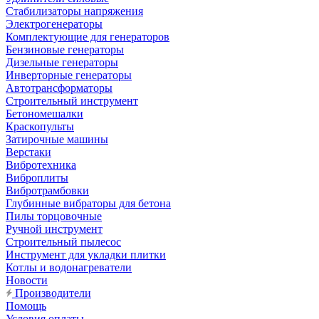
Стабилизаторы напряжения
Электрогенераторы
Комплектующие для генераторов
Бензиновые генераторы
Дизельные генераторы
Инверторные генераторы
Автотрансформаторы
Строительный инструмент
Бетономешалки
Краскопульты
Затирочные машины
Верстаки
Вибротехника
Виброплиты
Вибротрамбовки
Глубинные вибраторы для бетона
Пилы торцовочные
Ручной инструмент
Строительный пылесос
Инструмент для укладки плитки
Котлы и водонагреватели
Новости
Производители
Помощь
Условия оплаты