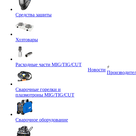
Средства защиты
Хозтовары
Расходные части MIG/TIG/CUT
Новости
Производите
Сварочные горелки и
плазмотроны MIG/TIG/CUT
Сварочное оборудование