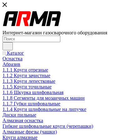
Интернет-магазин газосварочного оборудования
Каталог
Оснастка
Абразив
1.1.1 Круги отрезные
1.1.2 Круги зачистные
1.1.3 Круги лепестковые
1.1.5 Круги точильные
1.1.6 Шкурка шлифовальная
1.1.8 Сегменты для мозаичных машин
1.1.7 Губки шлифовальные
1.1.4 Круги шлифовальные на липучке
Диски пильные
Алмазная оснастка
Гибкие шлифовальные круги (черепашки)
Алмазные фрезы (чашки)
Круги алмазные