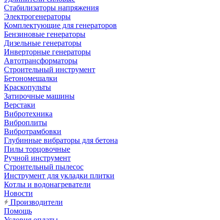
Стабилизаторы напряжения
Электрогенераторы
Комплектующие для генераторов
Бензиновые генераторы
Дизельные генераторы
Инверторные генераторы
Автотрансформаторы
Строительный инструмент
Бетономешалки
Краскопульты
Затирочные машины
Верстаки
Вибротехника
Виброплиты
Вибротрамбовки
Глубинные вибраторы для бетона
Пилы торцовочные
Ручной инструмент
Строительный пылесос
Инструмент для укладки плитки
Котлы и водонагреватели
Новости
Производители
Помощь
Условия оплаты