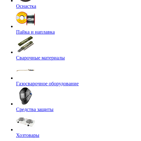
Оснастка
Пайка и наплавка
Сварочные материалы
Газосварочное оборудование
Средства защиты
Хозтовары