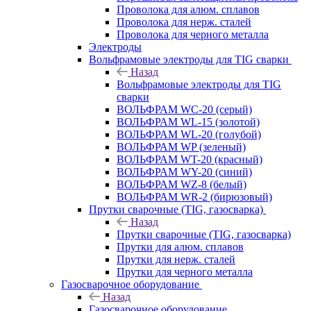
Проволока для алюм. сплавов
Проволока для нерж. сталей
Проволока для черного металла
Электроды
Вольфрамовые электроды для TIG сварки
Назад
Вольфрамовые электроды для TIG
сварки
ВОЛЬФРАМ WC-20 (серый)
ВОЛЬФРАМ WL-15 (золотой)
ВОЛЬФРАМ WL-20 (голубой)
ВОЛЬФРАМ WP (зеленый)
ВОЛЬФРАМ WT-20 (красный)
ВОЛЬФРАМ WY-20 (синий)
ВОЛЬФРАМ WZ-8 (белый)
ВОЛЬФРАМ WR-2 (бирюзовый)
Прутки сварочные (TIG, газосварка)
Назад
Прутки сварочные (TIG, газосварка)
Прутки для алюм. сплавов
Прутки для нерж. сталей
Прутки для черного металла
Газосварочное оборудование
Назад
Газосварочное оборудование