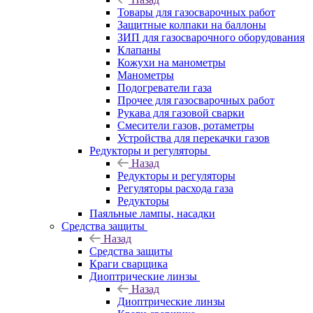
Товары для газосварочных работ
Защитные колпаки на баллоны
ЗИП для газосварочного оборудования
Клапаны
Кожухи на манометры
Манометры
Подогреватели газа
Прочее для газосварочных работ
Рукава для газовой сварки
Смесители газов, ротаметры
Устройства для перекачки газов
Редукторы и регуляторы
Назад
Редукторы и регуляторы
Регуляторы расхода газа
Редукторы
Паяльные лампы, насадки
Средства защиты
Назад
Средства защиты
Краги сварщика
Диоптрические линзы
Назад
Диоптрические линзы