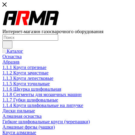
Интернет-магазин газосварочного оборудования
Каталог
Оснастка
Абразив
1.1.1 Круги отрезные
1.1.2 Круги зачистные
1.1.3 Круги лепестковые
1.1.5 Круги точильные
1.1.6 Шкурка шлифовальная
1.1.8 Сегменты для мозаичных машин
1.1.7 Губки шлифовальные
1.1.4 Круги шлифовальные на липучке
Диски пильные
Алмазная оснастка
Гибкие шлифовальные круги (черепашки)
Алмазные фрезы (чашки)
Круги алмазные