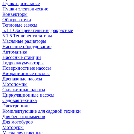
Пушки дизельные
Пушки электрические
Конвекторы
Обогреватели
Тепловые завесы
5.1.1 Обогреватели инфракрасные
5.1.5 Тепловентиляторы
Масляные радиаторы
Насосное оборудование
Автоматика
Насосные станции
Гидроаккумуляторы
Поверхностные насосы
Вибрационные насосы
Дренажные насосы
Мотопомпы
Скважинные насосы
Циркуляционные насосы
Садовая техника
Электропилы
Комплектующие для садовой техники
Для бензотриммеров
Для мотобуров
Мотобуры
Масла двухтактные