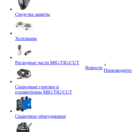
Средства защиты
Хозтовары
Расходные части MIG/TIG/CUT
Новости
Производите
Сварочные горелки и
плазмотроны MIG/TIG/CUT
Сварочное оборудование