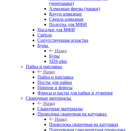
(черепашки)
Алмазные фрезы (чашки)
Круги алмазные
Сверла алмазные
Полотна для МФИ
Насадки для МФИ
Свёрла
Сопутствующая оснастка
Буры
Назад
Буры
SDS-plus
Пайка и наплавка
Назад
Пайка и наплавка
Посты для пайки
Припои и флюсы
Флюсы и пасты для пайки и лужения
Сварочные материалы
Назад
Сварочные материалы
Проволока сварочная на катушках
Назад
Проволока сварочная на катушках
Порошковая самозащитная проволока