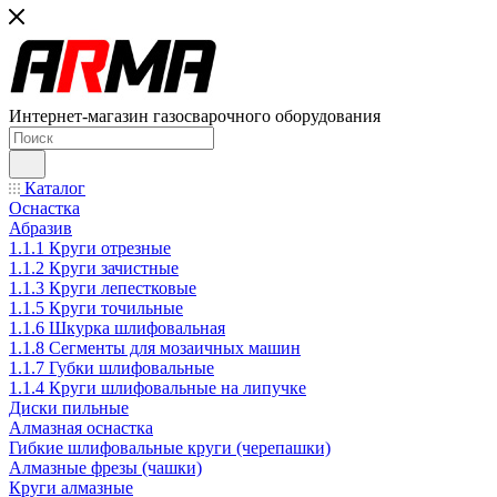
Интернет-магазин газосварочного оборудования
Каталог
Оснастка
Абразив
1.1.1 Круги отрезные
1.1.2 Круги зачистные
1.1.3 Круги лепестковые
1.1.5 Круги точильные
1.1.6 Шкурка шлифовальная
1.1.8 Сегменты для мозаичных машин
1.1.7 Губки шлифовальные
1.1.4 Круги шлифовальные на липучке
Диски пильные
Алмазная оснастка
Гибкие шлифовальные круги (черепашки)
Алмазные фрезы (чашки)
Круги алмазные