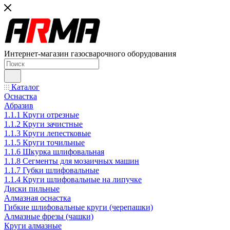
Интернет-магазин газосварочного оборудования
Каталог
Оснастка
Абразив
1.1.1 Круги отрезные
1.1.2 Круги зачистные
1.1.3 Круги лепестковые
1.1.5 Круги точильные
1.1.6 Шкурка шлифовальная
1.1.8 Сегменты для мозаичных машин
1.1.7 Губки шлифовальные
1.1.4 Круги шлифовальные на липучке
Диски пильные
Алмазная оснастка
Гибкие шлифовальные круги (черепашки)
Алмазные фрезы (чашки)
Круги алмазные