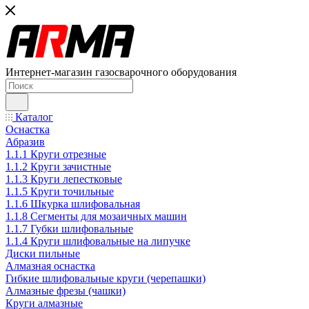
Интернет-магазин газосварочного оборудования
Каталог
Оснастка
Абразив
1.1.1 Круги отрезные
1.1.2 Круги зачистные
1.1.3 Круги лепестковые
1.1.5 Круги точильные
1.1.6 Шкурка шлифовальная
1.1.8 Сегменты для мозаичных машин
1.1.7 Губки шлифовальные
1.1.4 Круги шлифовальные на липучке
Диски пильные
Алмазная оснастка
Гибкие шлифовальные круги (черепашки)
Алмазные фрезы (чашки)
Круги алмазные