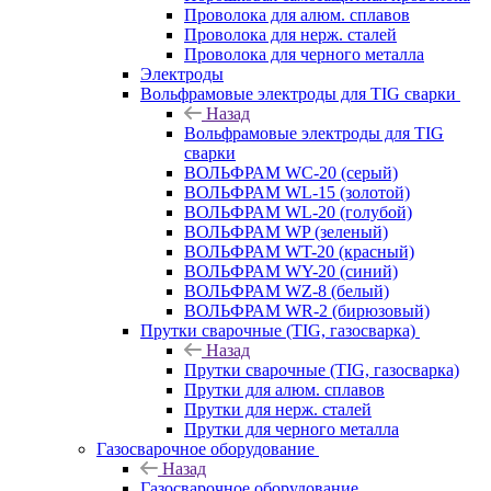
Проволока для алюм. сплавов
Проволока для нерж. сталей
Проволока для черного металла
Электроды
Вольфрамовые электроды для TIG сварки
Назад
Вольфрамовые электроды для TIG
сварки
ВОЛЬФРАМ WC-20 (серый)
ВОЛЬФРАМ WL-15 (золотой)
ВОЛЬФРАМ WL-20 (голубой)
ВОЛЬФРАМ WP (зеленый)
ВОЛЬФРАМ WT-20 (красный)
ВОЛЬФРАМ WY-20 (синий)
ВОЛЬФРАМ WZ-8 (белый)
ВОЛЬФРАМ WR-2 (бирюзовый)
Прутки сварочные (TIG, газосварка)
Назад
Прутки сварочные (TIG, газосварка)
Прутки для алюм. сплавов
Прутки для нерж. сталей
Прутки для черного металла
Газосварочное оборудование
Назад
Газосварочное оборудование