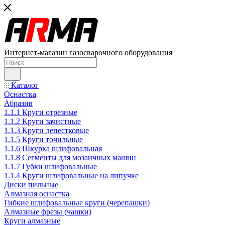
Интернет-магазин газосварочного оборудования
Каталог
Оснастка
Абразив
1.1.1 Круги отрезные
1.1.2 Круги зачистные
1.1.3 Круги лепестковые
1.1.5 Круги точильные
1.1.6 Шкурка шлифовальная
1.1.8 Сегменты для мозаичных машин
1.1.7 Губки шлифовальные
1.1.4 Круги шлифовальные на липучке
Диски пильные
Алмазная оснастка
Гибкие шлифовальные круги (черепашки)
Алмазные фрезы (чашки)
Круги алмазные