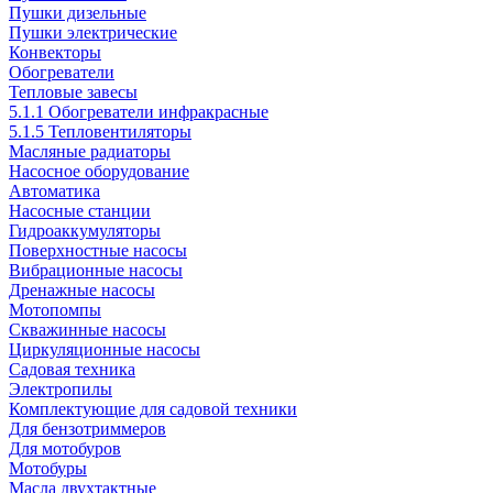
Пушки дизельные
Пушки электрические
Конвекторы
Обогреватели
Тепловые завесы
5.1.1 Обогреватели инфракрасные
5.1.5 Тепловентиляторы
Масляные радиаторы
Насосное оборудование
Автоматика
Насосные станции
Гидроаккумуляторы
Поверхностные насосы
Вибрационные насосы
Дренажные насосы
Мотопомпы
Скважинные насосы
Циркуляционные насосы
Садовая техника
Электропилы
Комплектующие для садовой техники
Для бензотриммеров
Для мотобуров
Мотобуры
Масла двухтактные