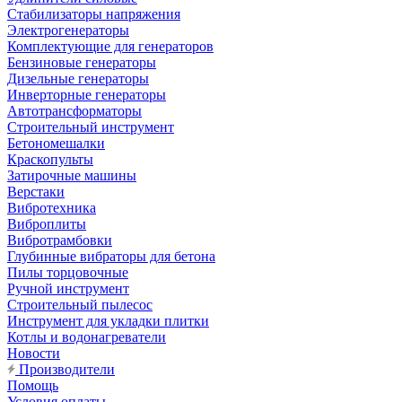
Стабилизаторы напряжения
Электрогенераторы
Комплектующие для генераторов
Бензиновые генераторы
Дизельные генераторы
Инверторные генераторы
Автотрансформаторы
Строительный инструмент
Бетономешалки
Краскопульты
Затирочные машины
Верстаки
Вибротехника
Виброплиты
Вибротрамбовки
Глубинные вибраторы для бетона
Пилы торцовочные
Ручной инструмент
Строительный пылесос
Инструмент для укладки плитки
Котлы и водонагреватели
Новости
Производители
Помощь
Условия оплаты