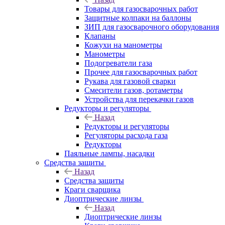
Товары для газосварочных работ
Защитные колпаки на баллоны
ЗИП для газосварочного оборудования
Клапаны
Кожухи на манометры
Манометры
Подогреватели газа
Прочее для газосварочных работ
Рукава для газовой сварки
Смесители газов, ротаметры
Устройства для перекачки газов
Редукторы и регуляторы
Назад
Редукторы и регуляторы
Регуляторы расхода газа
Редукторы
Паяльные лампы, насадки
Средства защиты
Назад
Средства защиты
Краги сварщика
Диоптрические линзы
Назад
Диоптрические линзы