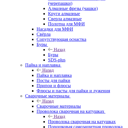
(черепашки)
Алмазные фрезы (чашки)
Круги алмазные
Сверла алмазные
Полотна для МФИ
Насадки для МФИ
Свёрла
Сопутствующая оснастка
Буры
Назад
Буры
SDS-plus
Пайка и наплавка
Назад
Пайка и наплавка
Посты для пайки
Припои и флюсы
Флюсы и пасты для пайки и лужения
Сварочные материалы
Назад
Сварочные материалы
Проволока сварочная на катушках
Назад
Проволока сварочная на катушках
Порошковая самозащитная проволока