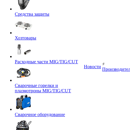
Средства защиты
Хозтовары
Расходные части MIG/TIG/CUT
Новости
Производите
Сварочные горелки и
плазмотроны MIG/TIG/CUT
Сварочное оборудование