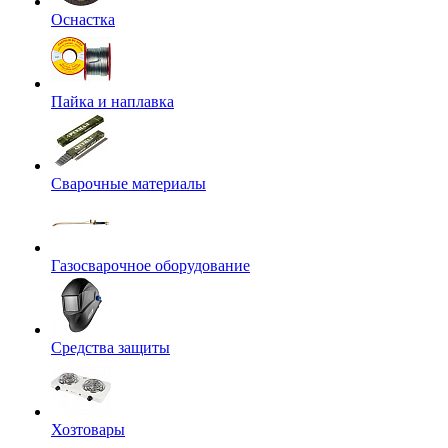
Оснастка
Пайка и наплавка
Сварочные материалы
Газосварочное оборудование
Средства защиты
Хозтовары