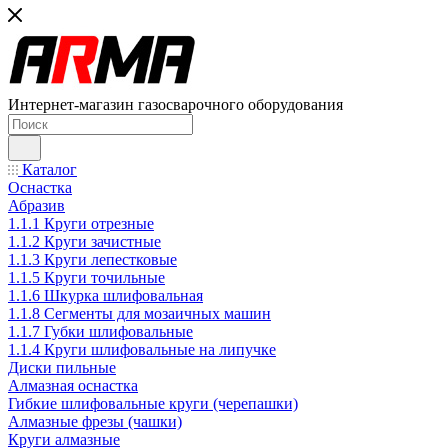
Интернет-магазин газосварочного оборудования
Каталог
Оснастка
Абразив
1.1.1 Круги отрезные
1.1.2 Круги зачистные
1.1.3 Круги лепестковые
1.1.5 Круги точильные
1.1.6 Шкурка шлифовальная
1.1.8 Сегменты для мозаичных машин
1.1.7 Губки шлифовальные
1.1.4 Круги шлифовальные на липучке
Диски пильные
Алмазная оснастка
Гибкие шлифовальные круги (черепашки)
Алмазные фрезы (чашки)
Круги алмазные