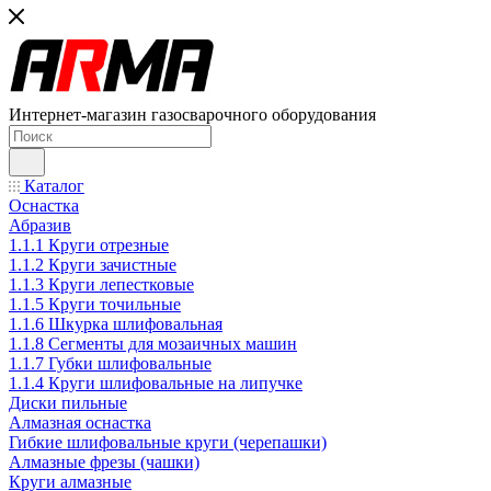
Интернет-магазин газосварочного оборудования
Каталог
Оснастка
Абразив
1.1.1 Круги отрезные
1.1.2 Круги зачистные
1.1.3 Круги лепестковые
1.1.5 Круги точильные
1.1.6 Шкурка шлифовальная
1.1.8 Сегменты для мозаичных машин
1.1.7 Губки шлифовальные
1.1.4 Круги шлифовальные на липучке
Диски пильные
Алмазная оснастка
Гибкие шлифовальные круги (черепашки)
Алмазные фрезы (чашки)
Круги алмазные