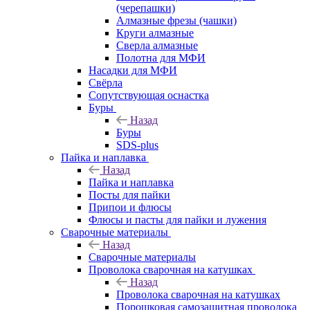
(черепашки)
Алмазные фрезы (чашки)
Круги алмазные
Сверла алмазные
Полотна для МФИ
Насадки для МФИ
Свёрла
Сопутствующая оснастка
Буры
Назад
Буры
SDS-plus
Пайка и наплавка
Назад
Пайка и наплавка
Посты для пайки
Припои и флюсы
Флюсы и пасты для пайки и лужения
Сварочные материалы
Назад
Сварочные материалы
Проволока сварочная на катушках
Назад
Проволока сварочная на катушках
Порошковая самозащитная проволока