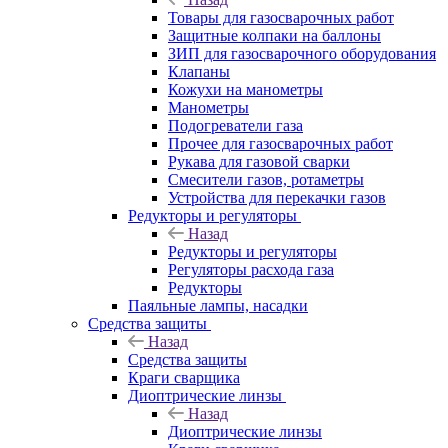
Товары для газосварочных работ
Защитные колпаки на баллоны
ЗИП для газосварочного оборудования
Клапаны
Кожухи на манометры
Манометры
Подогреватели газа
Прочее для газосварочных работ
Рукава для газовой сварки
Смесители газов, ротаметры
Устройства для перекачки газов
Редукторы и регуляторы
Назад
Редукторы и регуляторы
Регуляторы расхода газа
Редукторы
Паяльные лампы, насадки
Средства защиты
Назад
Средства защиты
Краги сварщика
Диоптрические линзы
Назад
Диоптрические линзы