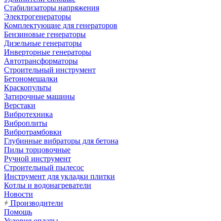
Стабилизаторы напряжения
Электрогенераторы
Комплектующие для генераторов
Бензиновые генераторы
Дизельные генераторы
Инверторные генераторы
Автотрансформаторы
Строительный инструмент
Бетономешалки
Краскопульты
Затирочные машины
Верстаки
Вибротехника
Виброплиты
Вибротрамбовки
Глубинные вибраторы для бетона
Пилы торцовочные
Ручной инструмент
Строительный пылесос
Инструмент для укладки плитки
Котлы и водонагреватели
Новости
Производители
Помощь
Условия оплаты