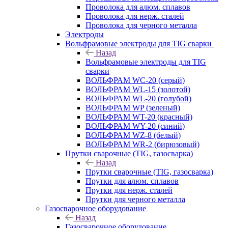
Проволока для алюм. сплавов
Проволока для нерж. сталей
Проволока для черного металла
Электроды
Вольфрамовые электроды для TIG сварки
Назад
Вольфрамовые электроды для TIG
сварки
ВОЛЬФРАМ WC-20 (серый)
ВОЛЬФРАМ WL-15 (золотой)
ВОЛЬФРАМ WL-20 (голубой)
ВОЛЬФРАМ WP (зеленый)
ВОЛЬФРАМ WT-20 (красный)
ВОЛЬФРАМ WY-20 (синий)
ВОЛЬФРАМ WZ-8 (белый)
ВОЛЬФРАМ WR-2 (бирюзовый)
Прутки сварочные (TIG, газосварка)
Назад
Прутки сварочные (TIG, газосварка)
Прутки для алюм. сплавов
Прутки для нерж. сталей
Прутки для черного металла
Газосварочное оборудование
Назад
Газосварочное оборудование