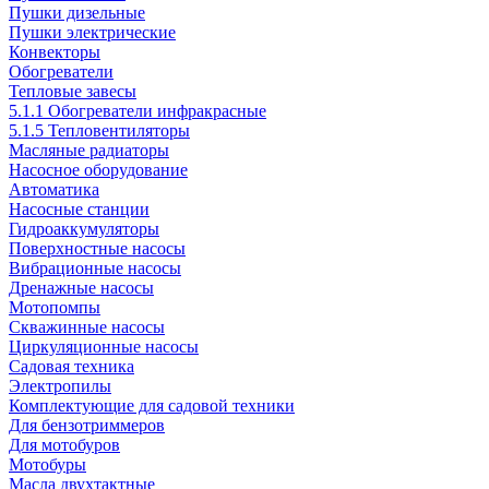
Пушки дизельные
Пушки электрические
Конвекторы
Обогреватели
Тепловые завесы
5.1.1 Обогреватели инфракрасные
5.1.5 Тепловентиляторы
Масляные радиаторы
Насосное оборудование
Автоматика
Насосные станции
Гидроаккумуляторы
Поверхностные насосы
Вибрационные насосы
Дренажные насосы
Мотопомпы
Скважинные насосы
Циркуляционные насосы
Садовая техника
Электропилы
Комплектующие для садовой техники
Для бензотриммеров
Для мотобуров
Мотобуры
Масла двухтактные