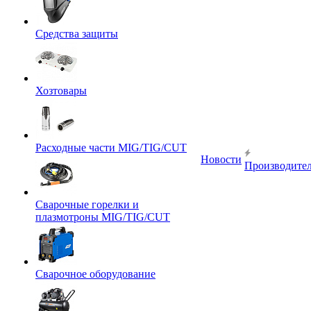
Средства защиты
Хозтовары
Расходные части MIG/TIG/CUT
Новости
Производите
Сварочные горелки и
плазмотроны MIG/TIG/CUT
Сварочное оборудование