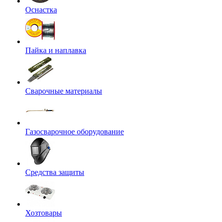
Оснастка
Пайка и наплавка
Сварочные материалы
Газосварочное оборудование
Средства защиты
Хозтовары