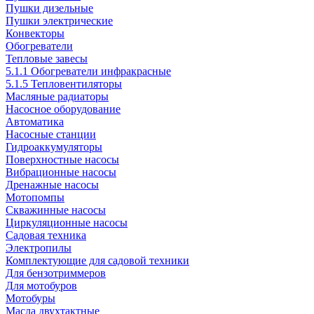
Пушки дизельные
Пушки электрические
Конвекторы
Обогреватели
Тепловые завесы
5.1.1 Обогреватели инфракрасные
5.1.5 Тепловентиляторы
Масляные радиаторы
Насосное оборудование
Автоматика
Насосные станции
Гидроаккумуляторы
Поверхностные насосы
Вибрационные насосы
Дренажные насосы
Мотопомпы
Скважинные насосы
Циркуляционные насосы
Садовая техника
Электропилы
Комплектующие для садовой техники
Для бензотриммеров
Для мотобуров
Мотобуры
Масла двухтактные