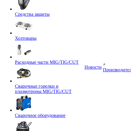
Средства защиты
Хозтовары
Расходные части MIG/TIG/CUT
Новости
Производите
Сварочные горелки и
плазмотроны MIG/TIG/CUT
Сварочное оборудование