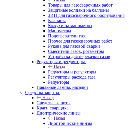
Товары для газосварочных работ
Защитные колпаки на баллоны
ЗИП для газосварочного оборудования
Клапаны
Кожухи на манометры
Манометры
Подогреватели газа
Прочее для газосварочных работ
Рукава для газовой сварки
Смесители газов, ротаметры
Устройства для перекачки газов
Редукторы и регуляторы
Назад
Редукторы и регуляторы
Регуляторы расхода газа
Редукторы
Паяльные лампы, насадки
Средства защиты
Назад
Средства защиты
Краги сварщика
Диоптрические линзы
Назад
Диоптрические линзы