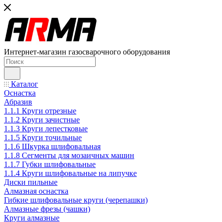
Интернет-магазин газосварочного оборудования
Каталог
Оснастка
Абразив
1.1.1 Круги отрезные
1.1.2 Круги зачистные
1.1.3 Круги лепестковые
1.1.5 Круги точильные
1.1.6 Шкурка шлифовальная
1.1.8 Сегменты для мозаичных машин
1.1.7 Губки шлифовальные
1.1.4 Круги шлифовальные на липучке
Диски пильные
Алмазная оснастка
Гибкие шлифовальные круги (черепашки)
Алмазные фрезы (чашки)
Круги алмазные