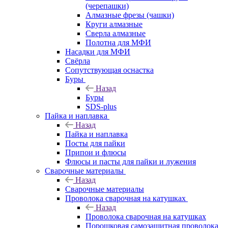
(черепашки)
Алмазные фрезы (чашки)
Круги алмазные
Сверла алмазные
Полотна для МФИ
Насадки для МФИ
Свёрла
Сопутствующая оснастка
Буры
Назад
Буры
SDS-plus
Пайка и наплавка
Назад
Пайка и наплавка
Посты для пайки
Припои и флюсы
Флюсы и пасты для пайки и лужения
Сварочные материалы
Назад
Сварочные материалы
Проволока сварочная на катушках
Назад
Проволока сварочная на катушках
Порошковая самозащитная проволока