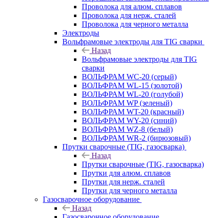
Проволока для алюм. сплавов
Проволока для нерж. сталей
Проволока для черного металла
Электроды
Вольфрамовые электроды для TIG сварки
Назад
Вольфрамовые электроды для TIG
сварки
ВОЛЬФРАМ WC-20 (серый)
ВОЛЬФРАМ WL-15 (золотой)
ВОЛЬФРАМ WL-20 (голубой)
ВОЛЬФРАМ WP (зеленый)
ВОЛЬФРАМ WT-20 (красный)
ВОЛЬФРАМ WY-20 (синий)
ВОЛЬФРАМ WZ-8 (белый)
ВОЛЬФРАМ WR-2 (бирюзовый)
Прутки сварочные (TIG, газосварка)
Назад
Прутки сварочные (TIG, газосварка)
Прутки для алюм. сплавов
Прутки для нерж. сталей
Прутки для черного металла
Газосварочное оборудование
Назад
Газосварочное оборудование