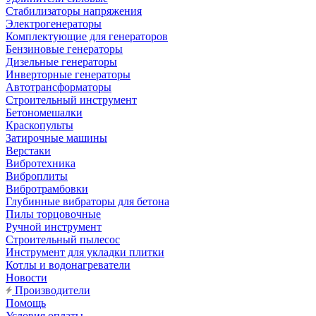
Стабилизаторы напряжения
Электрогенераторы
Комплектующие для генераторов
Бензиновые генераторы
Дизельные генераторы
Инверторные генераторы
Автотрансформаторы
Строительный инструмент
Бетономешалки
Краскопульты
Затирочные машины
Верстаки
Вибротехника
Виброплиты
Вибротрамбовки
Глубинные вибраторы для бетона
Пилы торцовочные
Ручной инструмент
Строительный пылесос
Инструмент для укладки плитки
Котлы и водонагреватели
Новости
Производители
Помощь
Условия оплаты