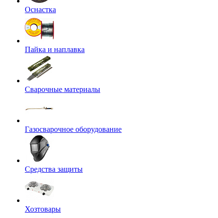
Оснастка
Пайка и наплавка
Сварочные материалы
Газосварочное оборудование
Средства защиты
Хозтовары