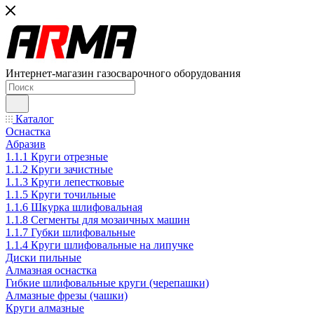
Интернет-магазин газосварочного оборудования
Каталог
Оснастка
Абразив
1.1.1 Круги отрезные
1.1.2 Круги зачистные
1.1.3 Круги лепестковые
1.1.5 Круги точильные
1.1.6 Шкурка шлифовальная
1.1.8 Сегменты для мозаичных машин
1.1.7 Губки шлифовальные
1.1.4 Круги шлифовальные на липучке
Диски пильные
Алмазная оснастка
Гибкие шлифовальные круги (черепашки)
Алмазные фрезы (чашки)
Круги алмазные