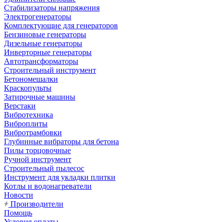
Стабилизаторы напряжения
Электрогенераторы
Комплектующие для генераторов
Бензиновые генераторы
Дизельные генераторы
Инверторные генераторы
Автотрансформаторы
Строительный инструмент
Бетономешалки
Краскопульты
Затирочные машины
Верстаки
Вибротехника
Виброплиты
Вибротрамбовки
Глубинные вибраторы для бетона
Пилы торцовочные
Ручной инструмент
Строительный пылесос
Инструмент для укладки плитки
Котлы и водонагреватели
Новости
Производители
Помощь
Условия оплаты