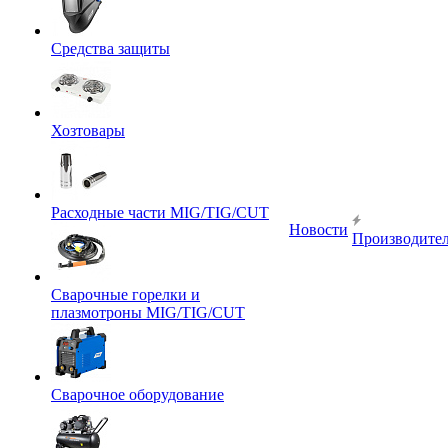
Средства защиты
Хозтовары
Расходные части MIG/TIG/CUT
Новости
Производите
Сварочные горелки и
плазмотроны MIG/TIG/CUT
Сварочное оборудование