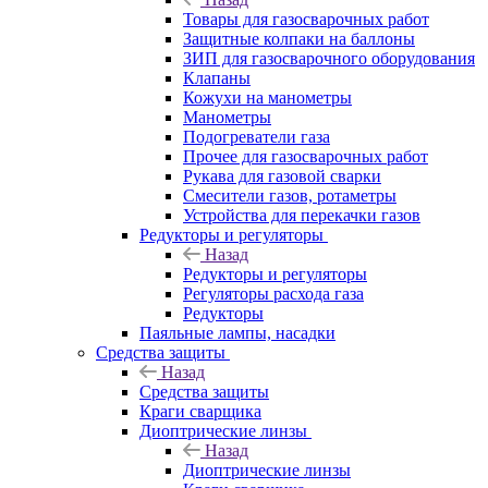
Товары для газосварочных работ
Защитные колпаки на баллоны
ЗИП для газосварочного оборудования
Клапаны
Кожухи на манометры
Манометры
Подогреватели газа
Прочее для газосварочных работ
Рукава для газовой сварки
Смесители газов, ротаметры
Устройства для перекачки газов
Редукторы и регуляторы
Назад
Редукторы и регуляторы
Регуляторы расхода газа
Редукторы
Паяльные лампы, насадки
Средства защиты
Назад
Средства защиты
Краги сварщика
Диоптрические линзы
Назад
Диоптрические линзы