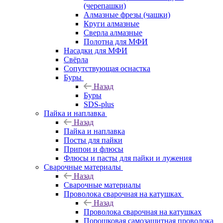
(черепашки)
Алмазные фрезы (чашки)
Круги алмазные
Сверла алмазные
Полотна для МФИ
Насадки для МФИ
Свёрла
Сопутствующая оснастка
Буры
Назад
Буры
SDS-plus
Пайка и наплавка
Назад
Пайка и наплавка
Посты для пайки
Припои и флюсы
Флюсы и пасты для пайки и лужения
Сварочные материалы
Назад
Сварочные материалы
Проволока сварочная на катушках
Назад
Проволока сварочная на катушках
Порошковая самозащитная проволока