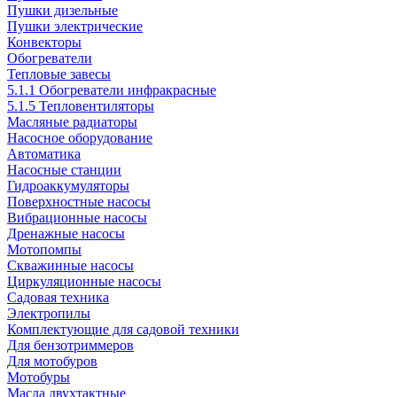
Пушки дизельные
Пушки электрические
Конвекторы
Обогреватели
Тепловые завесы
5.1.1 Обогреватели инфракрасные
5.1.5 Тепловентиляторы
Масляные радиаторы
Насосное оборудование
Автоматика
Насосные станции
Гидроаккумуляторы
Поверхностные насосы
Вибрационные насосы
Дренажные насосы
Мотопомпы
Скважинные насосы
Циркуляционные насосы
Садовая техника
Электропилы
Комплектующие для садовой техники
Для бензотриммеров
Для мотобуров
Мотобуры
Масла двухтактные