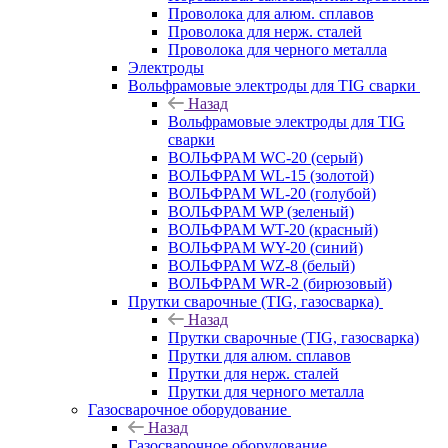
Проволока для алюм. сплавов
Проволока для нерж. сталей
Проволока для черного металла
Электроды
Вольфрамовые электроды для TIG сварки
Назад
Вольфрамовые электроды для TIG
сварки
ВОЛЬФРАМ WC-20 (серый)
ВОЛЬФРАМ WL-15 (золотой)
ВОЛЬФРАМ WL-20 (голубой)
ВОЛЬФРАМ WP (зеленый)
ВОЛЬФРАМ WT-20 (красный)
ВОЛЬФРАМ WY-20 (синий)
ВОЛЬФРАМ WZ-8 (белый)
ВОЛЬФРАМ WR-2 (бирюзовый)
Прутки сварочные (TIG, газосварка)
Назад
Прутки сварочные (TIG, газосварка)
Прутки для алюм. сплавов
Прутки для нерж. сталей
Прутки для черного металла
Газосварочное оборудование
Назад
Газосварочное оборудование