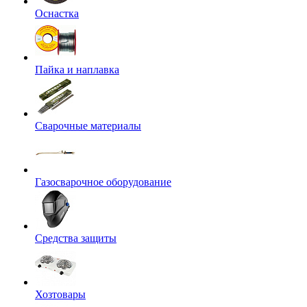
Оснастка
Пайка и наплавка
Сварочные материалы
Газосварочное оборудование
Средства защиты
Хозтовары