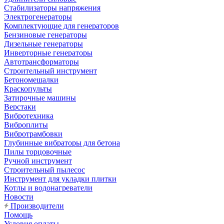
Стабилизаторы напряжения
Электрогенераторы
Комплектующие для генераторов
Бензиновые генераторы
Дизельные генераторы
Инверторные генераторы
Автотрансформаторы
Строительный инструмент
Бетономешалки
Краскопульты
Затирочные машины
Верстаки
Вибротехника
Виброплиты
Вибротрамбовки
Глубинные вибраторы для бетона
Пилы торцовочные
Ручной инструмент
Строительный пылесос
Инструмент для укладки плитки
Котлы и водонагреватели
Новости
Производители
Помощь
Условия оплаты