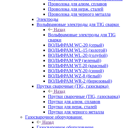
Проволока для алюм. сплавов
Проволока для нерж. сталей
Проволока для черного металла
Электроды
Вольфрамовые электроды для TIG сварки
Назад
Вольфрамовые электроды для TIG
сварки
ВОЛЬФРАМ WC-20 (серый)
ВОЛЬФРАМ WL-15 (золотой)
ВОЛЬФРАМ WL-20 (голубой)
ВОЛЬФРАМ WP (зеленый)
ВОЛЬФРАМ WT-20 (красный)
ВОЛЬФРАМ WY-20 (синий)
ВОЛЬФРАМ WZ-8 (белый)
ВОЛЬФРАМ WR-2 (бирюзовый)
Прутки сварочные (TIG, газосварка)
Назад
Прутки сварочные (TIG, газосварка)
Прутки для алюм. сплавов
Прутки для нерж. сталей
Прутки для черного металла
Газосварочное оборудование
Назад
Газосварочное оборудование