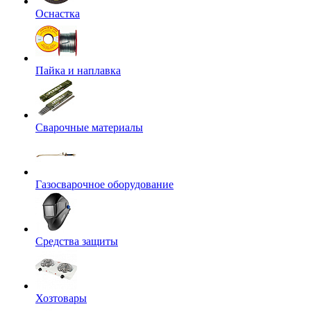
Оснастка
Пайка и наплавка
Сварочные материалы
Газосварочное оборудование
Средства защиты
Хозтовары