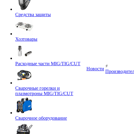
Средства защиты
Хозтовары
Расходные части MIG/TIG/CUT
Новости
Производите
Сварочные горелки и
плазмотроны MIG/TIG/CUT
Сварочное оборудование