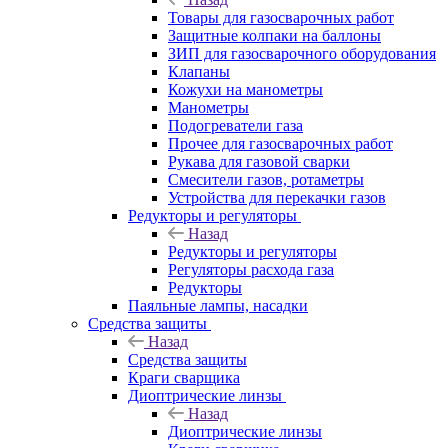
Товары для газосварочных работ
Защитные колпаки на баллоны
ЗИП для газосварочного оборудования
Клапаны
Кожухи на манометры
Манометры
Подогреватели газа
Прочее для газосварочных работ
Рукава для газовой сварки
Смесители газов, ротаметры
Устройства для перекачки газов
Редукторы и регуляторы
Назад
Редукторы и регуляторы
Регуляторы расхода газа
Редукторы
Паяльные лампы, насадки
Средства защиты
Назад
Средства защиты
Краги сварщика
Диоптрические линзы
Назад
Диоптрические линзы