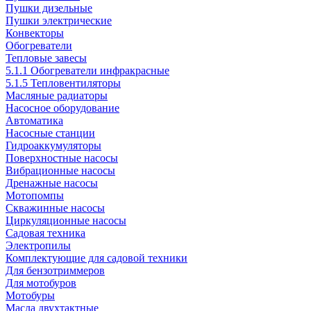
Пушки дизельные
Пушки электрические
Конвекторы
Обогреватели
Тепловые завесы
5.1.1 Обогреватели инфракрасные
5.1.5 Тепловентиляторы
Масляные радиаторы
Насосное оборудование
Автоматика
Насосные станции
Гидроаккумуляторы
Поверхностные насосы
Вибрационные насосы
Дренажные насосы
Мотопомпы
Скважинные насосы
Циркуляционные насосы
Садовая техника
Электропилы
Комплектующие для садовой техники
Для бензотриммеров
Для мотобуров
Мотобуры
Масла двухтактные