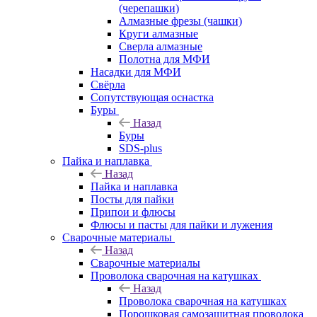
(черепашки)
Алмазные фрезы (чашки)
Круги алмазные
Сверла алмазные
Полотна для МФИ
Насадки для МФИ
Свёрла
Сопутствующая оснастка
Буры
Назад
Буры
SDS-plus
Пайка и наплавка
Назад
Пайка и наплавка
Посты для пайки
Припои и флюсы
Флюсы и пасты для пайки и лужения
Сварочные материалы
Назад
Сварочные материалы
Проволока сварочная на катушках
Назад
Проволока сварочная на катушках
Порошковая самозащитная проволока