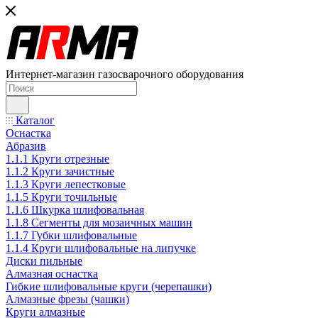
Интернет-магазин газосварочного оборудования
Каталог
Оснастка
Абразив
1.1.1 Круги отрезные
1.1.2 Круги зачистные
1.1.3 Круги лепестковые
1.1.5 Круги точильные
1.1.6 Шкурка шлифовальная
1.1.8 Сегменты для мозаичных машин
1.1.7 Губки шлифовальные
1.1.4 Круги шлифовальные на липучке
Диски пильные
Алмазная оснастка
Гибкие шлифовальные круги (черепашки)
Алмазные фрезы (чашки)
Круги алмазные