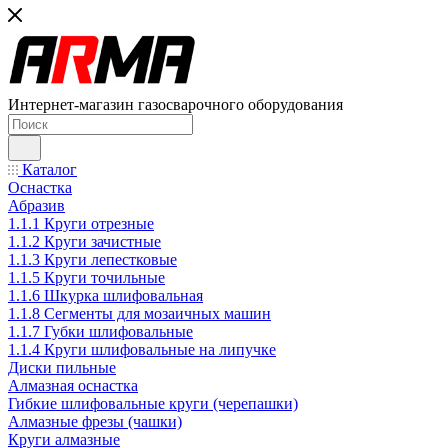
Интернет-магазин газосварочного оборудования
Каталог
Оснастка
Абразив
1.1.1 Круги отрезные
1.1.2 Круги зачистные
1.1.3 Круги лепестковые
1.1.5 Круги точильные
1.1.6 Шкурка шлифовальная
1.1.8 Сегменты для мозаичных машин
1.1.7 Губки шлифовальные
1.1.4 Круги шлифовальные на липучке
Диски пильные
Алмазная оснастка
Гибкие шлифовальные круги (черепашки)
Алмазные фрезы (чашки)
Круги алмазные