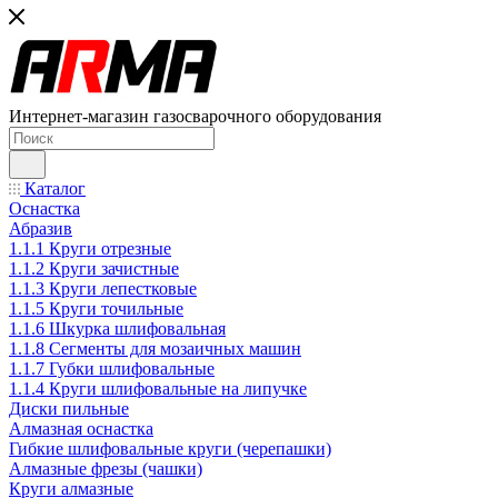
Интернет-магазин газосварочного оборудования
Каталог
Оснастка
Абразив
1.1.1 Круги отрезные
1.1.2 Круги зачистные
1.1.3 Круги лепестковые
1.1.5 Круги точильные
1.1.6 Шкурка шлифовальная
1.1.8 Сегменты для мозаичных машин
1.1.7 Губки шлифовальные
1.1.4 Круги шлифовальные на липучке
Диски пильные
Алмазная оснастка
Гибкие шлифовальные круги (черепашки)
Алмазные фрезы (чашки)
Круги алмазные