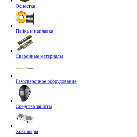
Оснастка
Пайка и наплавка
Сварочные материалы
Газосварочное оборудование
Средства защиты
Хозтовары