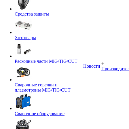
Средства защиты
Хозтовары
Расходные части MIG/TIG/CUT
Новости
Производите
Сварочные горелки и
плазмотроны MIG/TIG/CUT
Сварочное оборудование