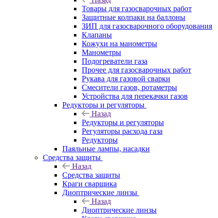
Товары для газосварочных работ
Защитные колпаки на баллоны
ЗИП для газосварочного оборудования
Клапаны
Кожухи на манометры
Манометры
Подогреватели газа
Прочее для газосварочных работ
Рукава для газовой сварки
Смесители газов, ротаметры
Устройства для перекачки газов
Редукторы и регуляторы
Назад
Редукторы и регуляторы
Регуляторы расхода газа
Редукторы
Паяльные лампы, насадки
Средства защиты
Назад
Средства защиты
Краги сварщика
Диоптрические линзы
Назад
Диоптрические линзы