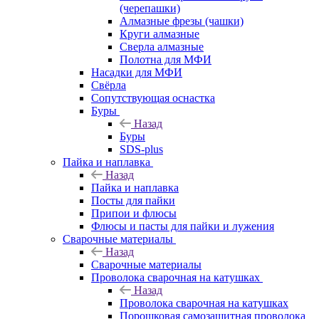
(черепашки)
Алмазные фрезы (чашки)
Круги алмазные
Сверла алмазные
Полотна для МФИ
Насадки для МФИ
Свёрла
Сопутствующая оснастка
Буры
Назад
Буры
SDS-plus
Пайка и наплавка
Назад
Пайка и наплавка
Посты для пайки
Припои и флюсы
Флюсы и пасты для пайки и лужения
Сварочные материалы
Назад
Сварочные материалы
Проволока сварочная на катушках
Назад
Проволока сварочная на катушках
Порошковая самозащитная проволока