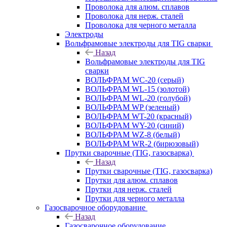
Проволока для алюм. сплавов
Проволока для нерж. сталей
Проволока для черного металла
Электроды
Вольфрамовые электроды для TIG сварки
Назад
Вольфрамовые электроды для TIG
сварки
ВОЛЬФРАМ WC-20 (серый)
ВОЛЬФРАМ WL-15 (золотой)
ВОЛЬФРАМ WL-20 (голубой)
ВОЛЬФРАМ WP (зеленый)
ВОЛЬФРАМ WT-20 (красный)
ВОЛЬФРАМ WY-20 (синий)
ВОЛЬФРАМ WZ-8 (белый)
ВОЛЬФРАМ WR-2 (бирюзовый)
Прутки сварочные (TIG, газосварка)
Назад
Прутки сварочные (TIG, газосварка)
Прутки для алюм. сплавов
Прутки для нерж. сталей
Прутки для черного металла
Газосварочное оборудование
Назад
Газосварочное оборудование