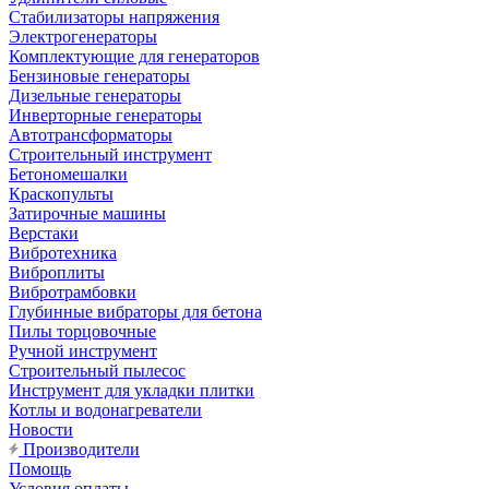
Стабилизаторы напряжения
Электрогенераторы
Комплектующие для генераторов
Бензиновые генераторы
Дизельные генераторы
Инверторные генераторы
Автотрансформаторы
Строительный инструмент
Бетономешалки
Краскопульты
Затирочные машины
Верстаки
Вибротехника
Виброплиты
Вибротрамбовки
Глубинные вибраторы для бетона
Пилы торцовочные
Ручной инструмент
Строительный пылесос
Инструмент для укладки плитки
Котлы и водонагреватели
Новости
Производители
Помощь
Условия оплаты