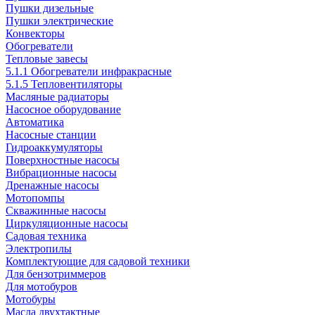
Пушки дизельные
Пушки электрические
Конвекторы
Обогреватели
Тепловые завесы
5.1.1 Обогреватели инфракрасные
5.1.5 Тепловентиляторы
Масляные радиаторы
Насосное оборудование
Автоматика
Насосные станции
Гидроаккумуляторы
Поверхностные насосы
Вибрационные насосы
Дренажные насосы
Мотопомпы
Скважинные насосы
Циркуляционные насосы
Садовая техника
Электропилы
Комплектующие для садовой техники
Для бензотриммеров
Для мотобуров
Мотобуры
Масла двухтактные