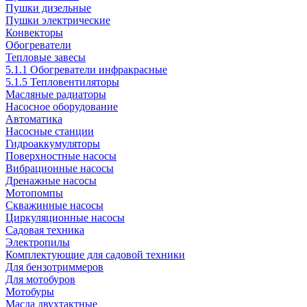
Пушки дизельные
Пушки электрические
Конвекторы
Обогреватели
Тепловые завесы
5.1.1 Обогреватели инфракрасные
5.1.5 Тепловентиляторы
Масляные радиаторы
Насосное оборудование
Автоматика
Насосные станции
Гидроаккумуляторы
Поверхностные насосы
Вибрационные насосы
Дренажные насосы
Мотопомпы
Скважинные насосы
Циркуляционные насосы
Садовая техника
Электропилы
Комплектующие для садовой техники
Для бензотриммеров
Для мотобуров
Мотобуры
Масла двухтактные