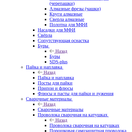
(черепашки)
Алмазные фрезы (чашки)
Круги алмазные
Сверла алмазные
Полотна для МФИ
Насадки для МФИ
Свёрла
Сопутствующая оснастка
Буры
Назад
Буры
SDS-plus
Пайка и наплавка
Назад
Пайка и наплавка
Посты для пайки
Припои и флюсы
Флюсы и пасты для пайки и лужения
Сварочные материалы
Назад
Сварочные материалы
Проволока сварочная на катушках
Назад
Проволока сварочная на катушках
Порошковая самозащитная проволока