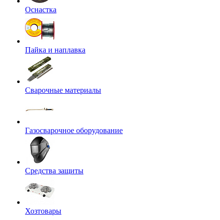
Оснастка
Пайка и наплавка
Сварочные материалы
Газосварочное оборудование
Средства защиты
Хозтовары