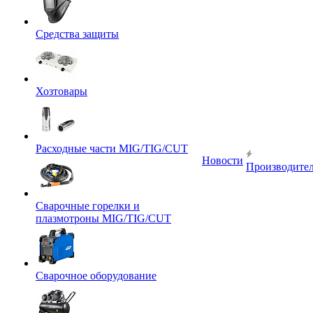
Средства защиты
Хозтовары
Расходные части MIG/TIG/CUT
Новости
Производите
Сварочные горелки и
плазмотроны MIG/TIG/CUT
Сварочное оборудование