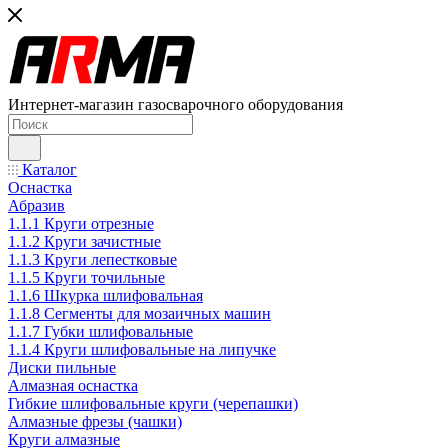
Интернет-магазин газосварочного оборудования
Каталог
Оснастка
Абразив
1.1.1 Круги отрезные
1.1.2 Круги зачистные
1.1.3 Круги лепестковые
1.1.5 Круги точильные
1.1.6 Шкурка шлифовальная
1.1.8 Сегменты для мозаичных машин
1.1.7 Губки шлифовальные
1.1.4 Круги шлифовальные на липучке
Диски пильные
Алмазная оснастка
Гибкие шлифовальные круги (черепашки)
Алмазные фрезы (чашки)
Круги алмазные