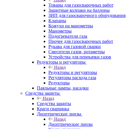
Товары для газосварочных работ
Защитные колпаки на баллоны
ЗИП для газосварочного оборудования
Клапаны
Кожухи на манометры
Манометры
Подогреватели газа
Прочее для газосварочных работ
Рукава для газовой сварки
Смесители газов, ротаметры
Устройства для перекачки газов
Редукторы и регуляторы
Назад
Редукторы и регуляторы
Регуляторы расхода газа
Редукторы
Паяльные лампы, насадки
Средства защиты
Назад
Средства защиты
Краги сварщика
Диоптрические линзы
Назад
Диоптрические линзы