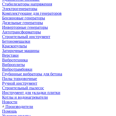
Стабилизаторы напряжения
Электрогенераторы
Комплектующие для генераторов
Бензиновые генераторы
Дизельные генераторы
Инверторные генераторы
Автотрансформаторы
Строительный инструмент
Бетономешалки
Краскопульты
Затирочные машины
Верстаки
Вибротехника
Виброплиты
Вибротрамбовки
Глубинные вибраторы для бетона
Пилы торцовочные
Ручной инструмент
Строительный пылесос
Инструмент для укладки плитки
Котлы и водонагреватели
Новости
Производители
Помощь
Условия оплаты