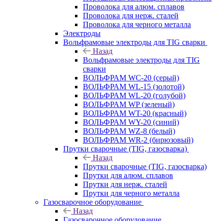
Проволока для алюм. сплавов
Проволока для нерж. сталей
Проволока для черного металла
Электроды
Вольфрамовые электроды для TIG сварки
Назад
Вольфрамовые электроды для TIG
сварки
ВОЛЬФРАМ WC-20 (серый)
ВОЛЬФРАМ WL-15 (золотой)
ВОЛЬФРАМ WL-20 (голубой)
ВОЛЬФРАМ WP (зеленый)
ВОЛЬФРАМ WT-20 (красный)
ВОЛЬФРАМ WY-20 (синий)
ВОЛЬФРАМ WZ-8 (белый)
ВОЛЬФРАМ WR-2 (бирюзовый)
Прутки сварочные (TIG, газосварка)
Назад
Прутки сварочные (TIG, газосварка)
Прутки для алюм. сплавов
Прутки для нерж. сталей
Прутки для черного металла
Газосварочное оборудование
Назад
Газосварочное оборудование