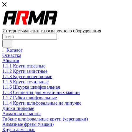
Интернет-магазин газосварочного оборудования
Каталог
Оснастка
Абразив
1.1.1 Круги отрезные
1.1.2 Круги зачистные
1.1.3 Круги лепестковые
1.1.5 Круги точильные
1.1.6 Шкурка шлифовальная
1.1.8 Сегменты для мозаичных машин
1.1.7 Губки шлифовальные
1.1.4 Круги шлифовальные на липучке
Диски пильные
Алмазная оснастка
Гибкие шлифовальные круги (черепашки)
Алмазные фрезы (чашки)
Круги алмазные