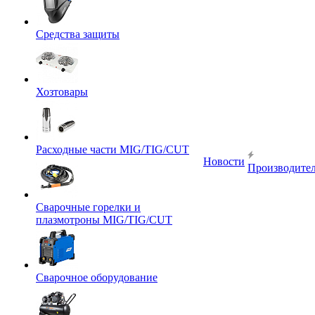
Средства защиты
Хозтовары
Расходные части MIG/TIG/CUT
Новости
Производите
Сварочные горелки и
плазмотроны MIG/TIG/CUT
Сварочное оборудование