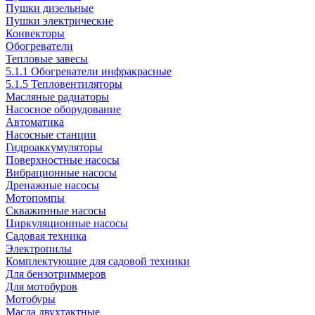
Пушки дизельные
Пушки электрические
Конвекторы
Обогреватели
Тепловые завесы
5.1.1 Обогреватели инфракрасные
5.1.5 Тепловентиляторы
Масляные радиаторы
Насосное оборудование
Автоматика
Насосные станции
Гидроаккумуляторы
Поверхностные насосы
Вибрационные насосы
Дренажные насосы
Мотопомпы
Скважинные насосы
Циркуляционные насосы
Садовая техника
Электропилы
Комплектующие для садовой техники
Для бензотриммеров
Для мотобуров
Мотобуры
Масла двухтактные