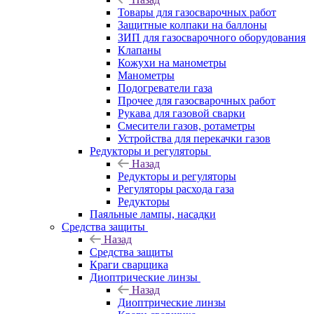
Товары для газосварочных работ
Защитные колпаки на баллоны
ЗИП для газосварочного оборудования
Клапаны
Кожухи на манометры
Манометры
Подогреватели газа
Прочее для газосварочных работ
Рукава для газовой сварки
Смесители газов, ротаметры
Устройства для перекачки газов
Редукторы и регуляторы
Назад
Редукторы и регуляторы
Регуляторы расхода газа
Редукторы
Паяльные лампы, насадки
Средства защиты
Назад
Средства защиты
Краги сварщика
Диоптрические линзы
Назад
Диоптрические линзы