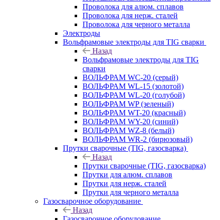
Проволока для алюм. сплавов
Проволока для нерж. сталей
Проволока для черного металла
Электроды
Вольфрамовые электроды для TIG сварки
Назад
Вольфрамовые электроды для TIG
сварки
ВОЛЬФРАМ WC-20 (серый)
ВОЛЬФРАМ WL-15 (золотой)
ВОЛЬФРАМ WL-20 (голубой)
ВОЛЬФРАМ WP (зеленый)
ВОЛЬФРАМ WT-20 (красный)
ВОЛЬФРАМ WY-20 (синий)
ВОЛЬФРАМ WZ-8 (белый)
ВОЛЬФРАМ WR-2 (бирюзовый)
Прутки сварочные (TIG, газосварка)
Назад
Прутки сварочные (TIG, газосварка)
Прутки для алюм. сплавов
Прутки для нерж. сталей
Прутки для черного металла
Газосварочное оборудование
Назад
Газосварочное оборудование