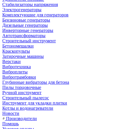
Стабилизаторы напряжения
Электрогенераторы
Комплектующие для генераторов
Бензиновые генераторы
Дизельные генераторы
Инверторные генераторы
Автотрансформаторы
Строительный инструмент
Бетономешалки
Краскопульты
Затирочные машины
Верстаки
Вибротехника
Виброплиты
Вибротрамбовки
Глубинные вибраторы для бетона
Пилы торцовочные
Ручной инструмент
Строительный пылесос
Инструмент для укладки плитки
Котлы и водонагреватели
Новости
Производители
Помощь
Условия оплаты