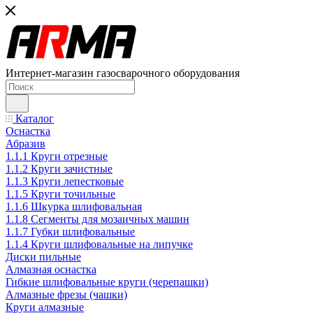
Интернет-магазин газосварочного оборудования
Каталог
Оснастка
Абразив
1.1.1 Круги отрезные
1.1.2 Круги зачистные
1.1.3 Круги лепестковые
1.1.5 Круги точильные
1.1.6 Шкурка шлифовальная
1.1.8 Сегменты для мозаичных машин
1.1.7 Губки шлифовальные
1.1.4 Круги шлифовальные на липучке
Диски пильные
Алмазная оснастка
Гибкие шлифовальные круги (черепашки)
Алмазные фрезы (чашки)
Круги алмазные