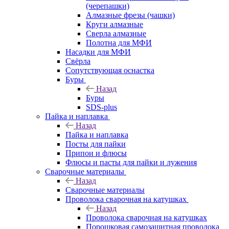
(черепашки)
Алмазные фрезы (чашки)
Круги алмазные
Сверла алмазные
Полотна для МФИ
Насадки для МФИ
Свёрла
Сопутствующая оснастка
Буры
Назад
Буры
SDS-plus
Пайка и наплавка
Назад
Пайка и наплавка
Посты для пайки
Припои и флюсы
Флюсы и пасты для пайки и лужения
Сварочные материалы
Назад
Сварочные материалы
Проволока сварочная на катушках
Назад
Проволока сварочная на катушках
Порошковая самозащитная проволока