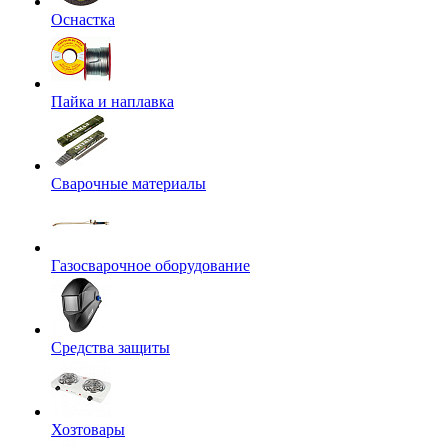
Оснастка
Пайка и наплавка
Сварочные материалы
Газосварочное оборудование
Средства защиты
Хозтовары