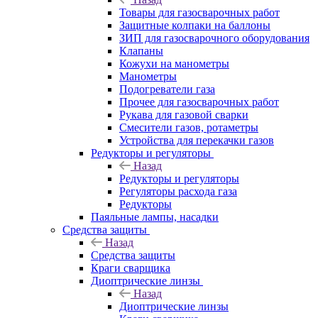
Товары для газосварочных работ
Защитные колпаки на баллоны
ЗИП для газосварочного оборудования
Клапаны
Кожухи на манометры
Манометры
Подогреватели газа
Прочее для газосварочных работ
Рукава для газовой сварки
Смесители газов, ротаметры
Устройства для перекачки газов
Редукторы и регуляторы
Назад
Редукторы и регуляторы
Регуляторы расхода газа
Редукторы
Паяльные лампы, насадки
Средства защиты
Назад
Средства защиты
Краги сварщика
Диоптрические линзы
Назад
Диоптрические линзы