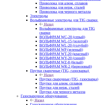
Проволока для алюм. сплавов
Проволока для нерж. сталей
Проволока для черного металла
Электроды
Вольфрамовые электроды для TIG сварки
Назад
Вольфрамовые электроды для TIG
сварки
ВОЛЬФРАМ WC-20 (серый)
ВОЛЬФРАМ WL-15 (золотой)
ВОЛЬФРАМ WL-20 (голубой)
ВОЛЬФРАМ WP (зеленый)
ВОЛЬФРАМ WT-20 (красный)
ВОЛЬФРАМ WY-20 (синий)
ВОЛЬФРАМ WZ-8 (белый)
ВОЛЬФРАМ WR-2 (бирюзовый)
Прутки сварочные (TIG, газосварка)
Назад
Прутки сварочные (TIG, газосварка)
Прутки для алюм. сплавов
Прутки для нерж. сталей
Прутки для черного металла
Газосварочное оборудование
Назад
Газосварочное оборудование