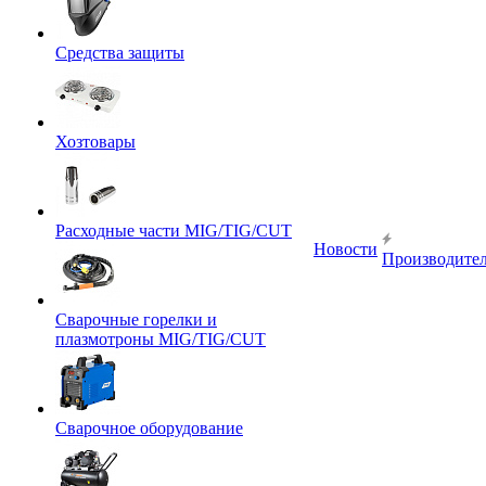
Средства защиты
Хозтовары
Расходные части MIG/TIG/CUT
Новости
Производите
Сварочные горелки и
плазмотроны MIG/TIG/CUT
Сварочное оборудование