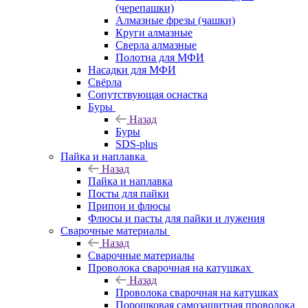
(черепашки)
Алмазные фрезы (чашки)
Круги алмазные
Сверла алмазные
Полотна для МФИ
Насадки для МФИ
Свёрла
Сопутствующая оснастка
Буры
Назад
Буры
SDS-plus
Пайка и наплавка
Назад
Пайка и наплавка
Посты для пайки
Припои и флюсы
Флюсы и пасты для пайки и лужения
Сварочные материалы
Назад
Сварочные материалы
Проволока сварочная на катушках
Назад
Проволока сварочная на катушках
Порошковая самозащитная проволока