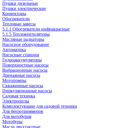
Пушки дизельные
Пушки электрические
Конвекторы
Обогреватели
Тепловые завесы
5.1.1 Обогреватели инфракрасные
5.1.5 Тепловентиляторы
Масляные радиаторы
Насосное оборудование
Автоматика
Насосные станции
Гидроаккумуляторы
Поверхностные насосы
Вибрационные насосы
Дренажные насосы
Мотопомпы
Скважинные насосы
Циркуляционные насосы
Садовая техника
Электропилы
Комплектующие для садовой техники
Для бензотриммеров
Для мотобуров
Мотобуры
Масла двухтактные