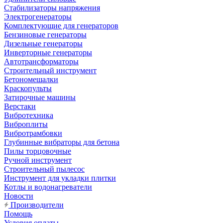
Стабилизаторы напряжения
Электрогенераторы
Комплектующие для генераторов
Бензиновые генераторы
Дизельные генераторы
Инверторные генераторы
Автотрансформаторы
Строительный инструмент
Бетономешалки
Краскопульты
Затирочные машины
Верстаки
Вибротехника
Виброплиты
Вибротрамбовки
Глубинные вибраторы для бетона
Пилы торцовочные
Ручной инструмент
Строительный пылесос
Инструмент для укладки плитки
Котлы и водонагреватели
Новости
Производители
Помощь
Условия оплаты