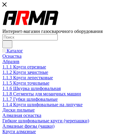
Интернет-магазин газосварочного оборудования
Каталог
Оснастка
Абразив
1.1.1 Круги отрезные
1.1.2 Круги зачистные
1.1.3 Круги лепестковые
1.1.5 Круги точильные
1.1.6 Шкурка шлифовальная
1.1.8 Сегменты для мозаичных машин
1.1.7 Губки шлифовальные
1.1.4 Круги шлифовальные на липучке
Диски пильные
Алмазная оснастка
Гибкие шлифовальные круги (черепашки)
Алмазные фрезы (чашки)
Круги алмазные