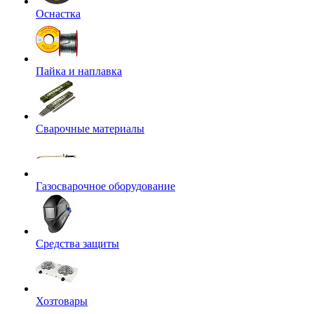
Оснастка
Пайка и наплавка
Сварочные материалы
Газосварочное оборудование
Средства защиты
Хозтовары