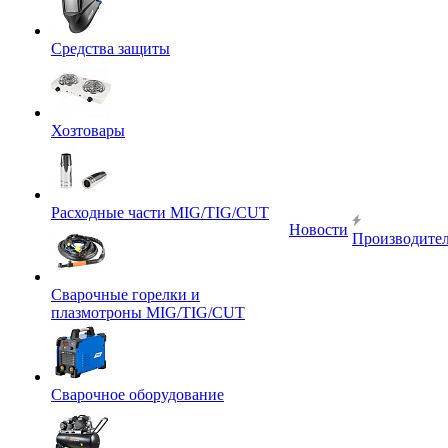
Средства защиты
Хозтовары
Расходные части MIG/TIG/CUT
Новости
Производите
Сварочные горелки и
плазмотроны MIG/TIG/CUT
Сварочное оборудование