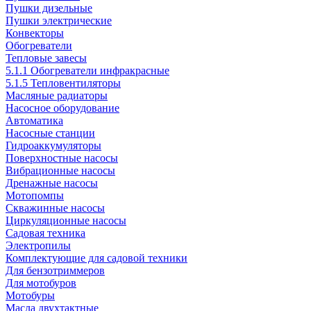
Пушки дизельные
Пушки электрические
Конвекторы
Обогреватели
Тепловые завесы
5.1.1 Обогреватели инфракрасные
5.1.5 Тепловентиляторы
Масляные радиаторы
Насосное оборудование
Автоматика
Насосные станции
Гидроаккумуляторы
Поверхностные насосы
Вибрационные насосы
Дренажные насосы
Мотопомпы
Скважинные насосы
Циркуляционные насосы
Садовая техника
Электропилы
Комплектующие для садовой техники
Для бензотриммеров
Для мотобуров
Мотобуры
Масла двухтактные