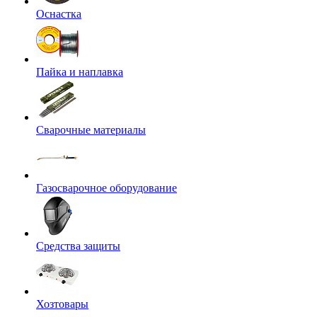
Оснастка
Пайка и наплавка
Сварочные материалы
Газосварочное оборудование
Средства защиты
Хозтовары