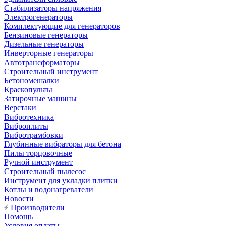
Стабилизаторы напряжения
Электрогенераторы
Комплектующие для генераторов
Бензиновые генераторы
Дизельные генераторы
Инверторные генераторы
Автотрансформаторы
Строительный инструмент
Бетономешалки
Краскопульты
Затирочные машины
Верстаки
Вибротехника
Виброплиты
Вибротрамбовки
Глубинные вибраторы для бетона
Пилы торцовочные
Ручной инструмент
Строительный пылесос
Инструмент для укладки плитки
Котлы и водонагреватели
Новости
Производители
Помощь
Условия оплаты