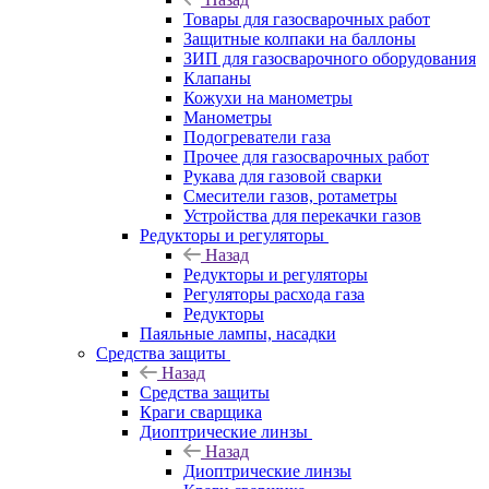
Товары для газосварочных работ
Защитные колпаки на баллоны
ЗИП для газосварочного оборудования
Клапаны
Кожухи на манометры
Манометры
Подогреватели газа
Прочее для газосварочных работ
Рукава для газовой сварки
Смесители газов, ротаметры
Устройства для перекачки газов
Редукторы и регуляторы
Назад
Редукторы и регуляторы
Регуляторы расхода газа
Редукторы
Паяльные лампы, насадки
Средства защиты
Назад
Средства защиты
Краги сварщика
Диоптрические линзы
Назад
Диоптрические линзы