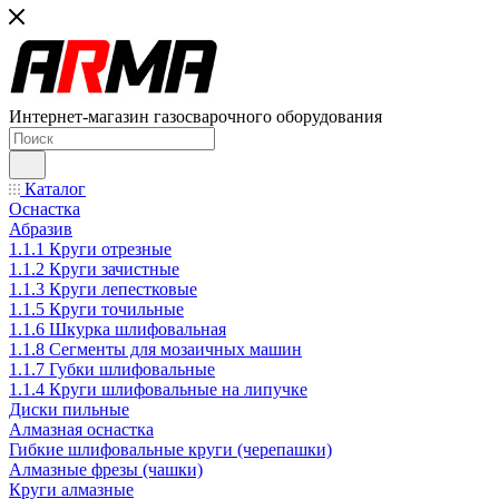
Интернет-магазин газосварочного оборудования
Каталог
Оснастка
Абразив
1.1.1 Круги отрезные
1.1.2 Круги зачистные
1.1.3 Круги лепестковые
1.1.5 Круги точильные
1.1.6 Шкурка шлифовальная
1.1.8 Сегменты для мозаичных машин
1.1.7 Губки шлифовальные
1.1.4 Круги шлифовальные на липучке
Диски пильные
Алмазная оснастка
Гибкие шлифовальные круги (черепашки)
Алмазные фрезы (чашки)
Круги алмазные