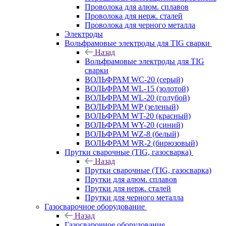
Проволока для алюм. сплавов
Проволока для нерж. сталей
Проволока для черного металла
Электроды
Вольфрамовые электроды для TIG сварки
Назад
Вольфрамовые электроды для TIG
сварки
ВОЛЬФРАМ WC-20 (серый)
ВОЛЬФРАМ WL-15 (золотой)
ВОЛЬФРАМ WL-20 (голубой)
ВОЛЬФРАМ WP (зеленый)
ВОЛЬФРАМ WT-20 (красный)
ВОЛЬФРАМ WY-20 (синий)
ВОЛЬФРАМ WZ-8 (белый)
ВОЛЬФРАМ WR-2 (бирюзовый)
Прутки сварочные (TIG, газосварка)
Назад
Прутки сварочные (TIG, газосварка)
Прутки для алюм. сплавов
Прутки для нерж. сталей
Прутки для черного металла
Газосварочное оборудование
Назад
Газосварочное оборудование