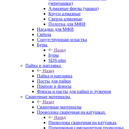
(черепашки)
Алмазные фрезы (чашки)
Круги алмазные
Сверла алмазные
Полотна для МФИ
Насадки для МФИ
Свёрла
Сопутствующая оснастка
Буры
Назад
Буры
SDS-plus
Пайка и наплавка
Назад
Пайка и наплавка
Посты для пайки
Припои и флюсы
Флюсы и пасты для пайки и лужения
Сварочные материалы
Назад
Сварочные материалы
Проволока сварочная на катушках
Назад
Проволока сварочная на катушках
Порошковая самозащитная проволока