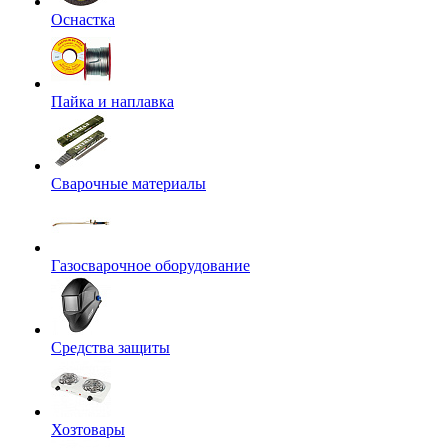
Оснастка
Пайка и наплавка
Сварочные материалы
Газосварочное оборудование
Средства защиты
Хозтовары