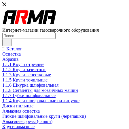
Интернет-магазин газосварочного оборудования
Каталог
Оснастка
Абразив
1.1.1 Круги отрезные
1.1.2 Круги зачистные
1.1.3 Круги лепестковые
1.1.5 Круги точильные
1.1.6 Шкурка шлифовальная
1.1.8 Сегменты для мозаичных машин
1.1.7 Губки шлифовальные
1.1.4 Круги шлифовальные на липучке
Диски пильные
Алмазная оснастка
Гибкие шлифовальные круги (черепашки)
Алмазные фрезы (чашки)
Круги алмазные