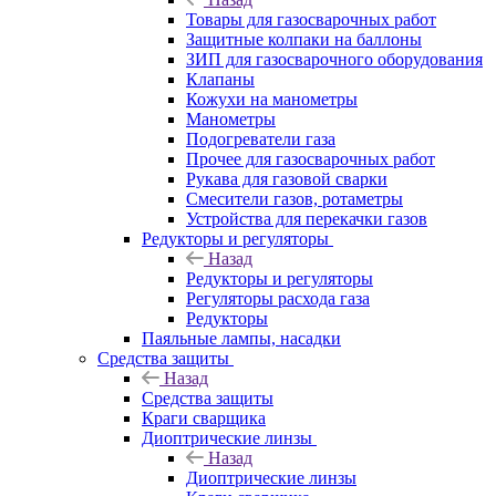
Товары для газосварочных работ
Защитные колпаки на баллоны
ЗИП для газосварочного оборудования
Клапаны
Кожухи на манометры
Манометры
Подогреватели газа
Прочее для газосварочных работ
Рукава для газовой сварки
Смесители газов, ротаметры
Устройства для перекачки газов
Редукторы и регуляторы
Назад
Редукторы и регуляторы
Регуляторы расхода газа
Редукторы
Паяльные лампы, насадки
Средства защиты
Назад
Средства защиты
Краги сварщика
Диоптрические линзы
Назад
Диоптрические линзы