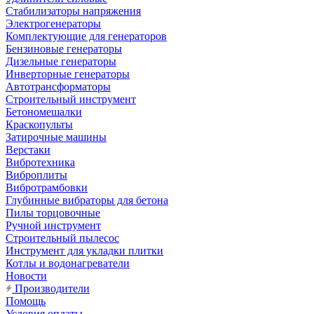
Стабилизаторы напряжения
Электрогенераторы
Комплектующие для генераторов
Бензиновые генераторы
Дизельные генераторы
Инверторные генераторы
Автотрансформаторы
Строительный инструмент
Бетономешалки
Краскопульты
Затирочные машины
Верстаки
Вибротехника
Виброплиты
Вибротрамбовки
Глубинные вибраторы для бетона
Пилы торцовочные
Ручной инструмент
Строительный пылесос
Инструмент для укладки плитки
Котлы и водонагреватели
Новости
Производители
Помощь
Условия оплаты