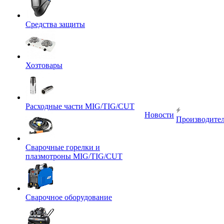
Средства защиты
Хозтовары
Расходные части MIG/TIG/CUT
Новости
Производите
Сварочные горелки и
плазмотроны MIG/TIG/CUT
Сварочное оборудование