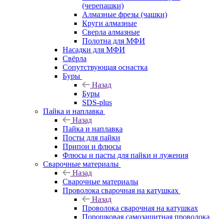
(черепашки)
Алмазные фрезы (чашки)
Круги алмазные
Сверла алмазные
Полотна для МФИ
Насадки для МФИ
Свёрла
Сопутствующая оснастка
Буры
Назад
Буры
SDS-plus
Пайка и наплавка
Назад
Пайка и наплавка
Посты для пайки
Припои и флюсы
Флюсы и пасты для пайки и лужения
Сварочные материалы
Назад
Сварочные материалы
Проволока сварочная на катушках
Назад
Проволока сварочная на катушках
Порошковая самозащитная проволока