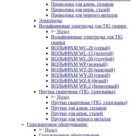
Проволока для алюм. сплавов
Проволока для нерж. сталей
Проволока для черного металла
Электроды
Вольфрамовые электроды для TIG сварки
Назад
Вольфрамовые электроды для TIG
сварки
ВОЛЬФРАМ WC-20 (серый)
ВОЛЬФРАМ WL-15 (золотой)
ВОЛЬФРАМ WL-20 (голубой)
ВОЛЬФРАМ WP (зеленый)
ВОЛЬФРАМ WT-20 (красный)
ВОЛЬФРАМ WY-20 (синий)
ВОЛЬФРАМ WZ-8 (белый)
ВОЛЬФРАМ WR-2 (бирюзовый)
Прутки сварочные (TIG, газосварка)
Назад
Прутки сварочные (TIG, газосварка)
Прутки для алюм. сплавов
Прутки для нерж. сталей
Прутки для черного металла
Газосварочное оборудование
Назад
Газосварочное оборудование