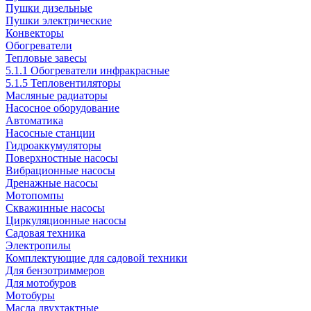
Пушки дизельные
Пушки электрические
Конвекторы
Обогреватели
Тепловые завесы
5.1.1 Обогреватели инфракрасные
5.1.5 Тепловентиляторы
Масляные радиаторы
Насосное оборудование
Автоматика
Насосные станции
Гидроаккумуляторы
Поверхностные насосы
Вибрационные насосы
Дренажные насосы
Мотопомпы
Скважинные насосы
Циркуляционные насосы
Садовая техника
Электропилы
Комплектующие для садовой техники
Для бензотриммеров
Для мотобуров
Мотобуры
Масла двухтактные