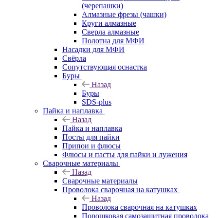
(черепашки)
Алмазные фрезы (чашки)
Круги алмазные
Сверла алмазные
Полотна для МФИ
Насадки для МФИ
Свёрла
Сопутствующая оснастка
Буры
Назад
Буры
SDS-plus
Пайка и наплавка
Назад
Пайка и наплавка
Посты для пайки
Припои и флюсы
Флюсы и пасты для пайки и лужения
Сварочные материалы
Назад
Сварочные материалы
Проволока сварочная на катушках
Назад
Проволока сварочная на катушках
Порошковая самозащитная проволока