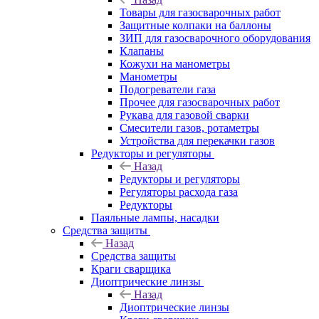
Товары для газосварочных работ
Защитные колпаки на баллоны
ЗИП для газосварочного оборудования
Клапаны
Кожухи на манометры
Манометры
Подогреватели газа
Прочее для газосварочных работ
Рукава для газовой сварки
Смесители газов, ротаметры
Устройства для перекачки газов
Редукторы и регуляторы
Назад
Редукторы и регуляторы
Регуляторы расхода газа
Редукторы
Паяльные лампы, насадки
Средства защиты
Назад
Средства защиты
Краги сварщика
Диоптрические линзы
Назад
Диоптрические линзы