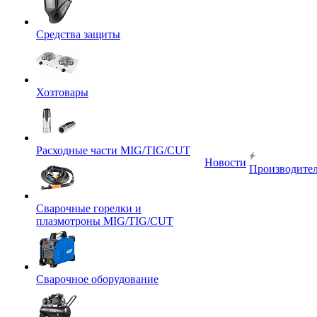
Средства защиты
Хозтовары
Расходные части MIG/TIG/CUT
Новости
Производите
Сварочные горелки и
плазмотроны MIG/TIG/CUT
Сварочное оборудование