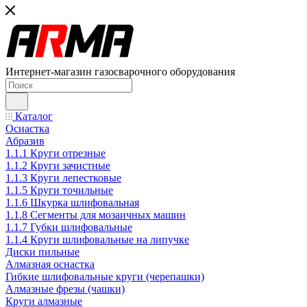
Интернет-магазин газосварочного оборудования
Каталог
Оснастка
Абразив
1.1.1 Круги отрезные
1.1.2 Круги зачистные
1.1.3 Круги лепестковые
1.1.5 Круги точильные
1.1.6 Шкурка шлифовальная
1.1.8 Сегменты для мозаичных машин
1.1.7 Губки шлифовальные
1.1.4 Круги шлифовальные на липучке
Диски пильные
Алмазная оснастка
Гибкие шлифовальные круги (черепашки)
Алмазные фрезы (чашки)
Круги алмазные