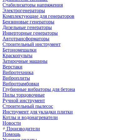
Стабилизаторы напряжения
Электрогенераторы
Комплектующие для генераторов
Бензиновые генераторы
Дизельные генераторы
Инверторные генераторы
Автотрансформаторы
Строительный инструмент
Бетономешалки
Краскопульты
Затирочные машины
Верстаки
Вибротехника
Виброплиты
Вибротрамбовки
Глубинные вибраторы для бетона
Пилы торцовочные
Ручной инструмент
Строительный пылесос
Инструмент для укладки плитки
Котлы и водонагреватели
Новости
Производители
Помощь
Условия оплаты