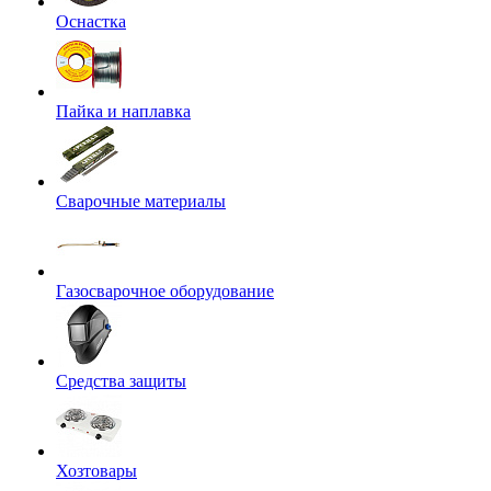
Оснастка
Пайка и наплавка
Сварочные материалы
Газосварочное оборудование
Средства защиты
Хозтовары