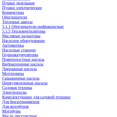
Пушки дизельные
Пушки электрические
Конвекторы
Обогреватели
Тепловые завесы
5.1.1 Обогреватели инфракрасные
5.1.5 Тепловентиляторы
Масляные радиаторы
Насосное оборудование
Автоматика
Насосные станции
Гидроаккумуляторы
Поверхностные насосы
Вибрационные насосы
Дренажные насосы
Мотопомпы
Скважинные насосы
Циркуляционные насосы
Садовая техника
Электропилы
Комплектующие для садовой техники
Для бензотриммеров
Для мотобуров
Мотобуры
Масла двухтактные