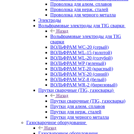
Проволока для алюм. сплавов
Проволока для нерж. сталей
Проволока для черного металла
Электроды
Вольфрамовые электроды для TIG сварки
Назад
Вольфрамовые электроды для TIG
сварки
ВОЛЬФРАМ WC-20 (серый)
ВОЛЬФРАМ WL-15 (золотой)
ВОЛЬФРАМ WL-20 (голубой)
ВОЛЬФРАМ WP (зеленый)
ВОЛЬФРАМ WT-20 (красный)
ВОЛЬФРАМ WY-20 (синий)
ВОЛЬФРАМ WZ-8 (белый)
ВОЛЬФРАМ WR-2 (бирюзовый)
Прутки сварочные (TIG, газосварка)
Назад
Прутки сварочные (TIG, газосварка)
Прутки для алюм. сплавов
Прутки для нерж. сталей
Прутки для черного металла
Газосварочное оборудование
Назад
Газосварочное оборудование