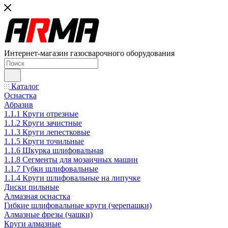
Интернет-магазин газосварочного оборудования
Каталог
Оснастка
Абразив
1.1.1 Круги отрезные
1.1.2 Круги зачистные
1.1.3 Круги лепестковые
1.1.5 Круги точильные
1.1.6 Шкурка шлифовальная
1.1.8 Сегменты для мозаичных машин
1.1.7 Губки шлифовальные
1.1.4 Круги шлифовальные на липучке
Диски пильные
Алмазная оснастка
Гибкие шлифовальные круги (черепашки)
Алмазные фрезы (чашки)
Круги алмазные