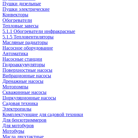
Пушки дизельные
Пушки электрические
Конвекторы
Обогреватели
Тепловые завесы
5.1.1 Обогреватели инфракрасные
5.1.5 Тепловентиляторы
Масляные радиаторы
Насосное оборудование
Автоматика
Насосные станции
Гидроаккумуляторы
Поверхностные насосы
Вибрационные насосы
Дренажные насосы
Мотопомпы
Скважинные насосы
Циркуляционные насосы
Садовая техника
Электропилы
Комплектующие для садовой техники
Для бензотриммеров
Для мотобуров
Мотобуры
Масла двухтактные