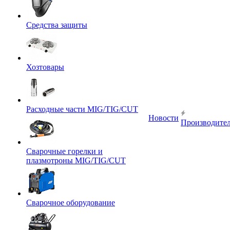
Средства защиты
Хозтовары
Расходные части MIG/TIG/CUT
Новости
Производите
Сварочные горелки и
плазмотроны MIG/TIG/CUT
Сварочное оборудование