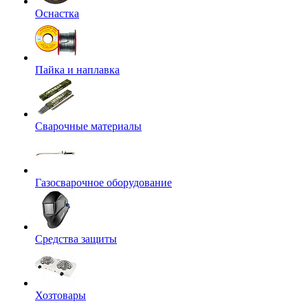
Оснастка
Пайка и наплавка
Сварочные материалы
Газосварочное оборудование
Средства защиты
Хозтовары