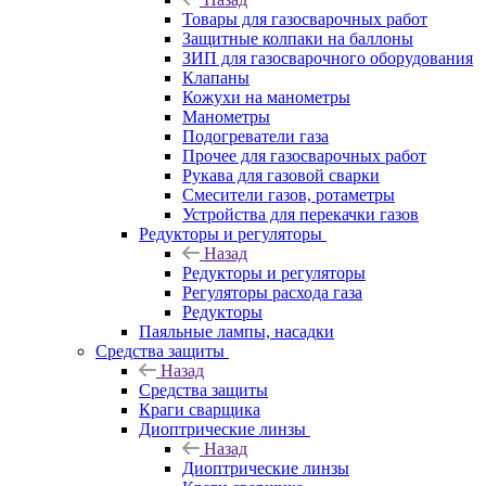
Товары для газосварочных работ
Защитные колпаки на баллоны
ЗИП для газосварочного оборудования
Клапаны
Кожухи на манометры
Манометры
Подогреватели газа
Прочее для газосварочных работ
Рукава для газовой сварки
Смесители газов, ротаметры
Устройства для перекачки газов
Редукторы и регуляторы
Назад
Редукторы и регуляторы
Регуляторы расхода газа
Редукторы
Паяльные лампы, насадки
Средства защиты
Назад
Средства защиты
Краги сварщика
Диоптрические линзы
Назад
Диоптрические линзы