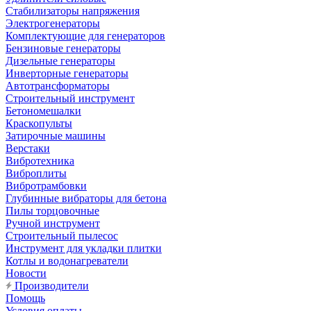
Стабилизаторы напряжения
Электрогенераторы
Комплектующие для генераторов
Бензиновые генераторы
Дизельные генераторы
Инверторные генераторы
Автотрансформаторы
Строительный инструмент
Бетономешалки
Краскопульты
Затирочные машины
Верстаки
Вибротехника
Виброплиты
Вибротрамбовки
Глубинные вибраторы для бетона
Пилы торцовочные
Ручной инструмент
Строительный пылесос
Инструмент для укладки плитки
Котлы и водонагреватели
Новости
Производители
Помощь
Условия оплаты