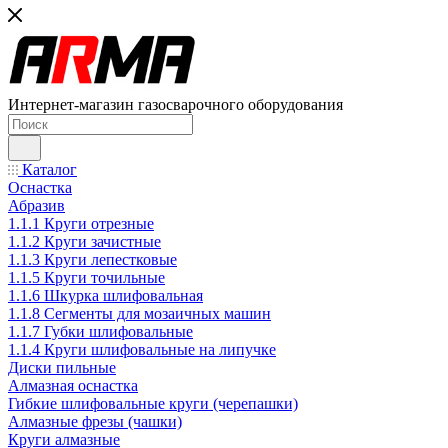
Интернет-магазин газосварочного оборудования
Каталог
Оснастка
Абразив
1.1.1 Круги отрезные
1.1.2 Круги зачистные
1.1.3 Круги лепестковые
1.1.5 Круги точильные
1.1.6 Шкурка шлифовальная
1.1.8 Сегменты для мозаичных машин
1.1.7 Губки шлифовальные
1.1.4 Круги шлифовальные на липучке
Диски пильные
Алмазная оснастка
Гибкие шлифовальные круги (черепашки)
Алмазные фрезы (чашки)
Круги алмазные