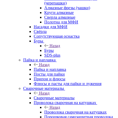
(черепашки)
Алмазные фрезы (чашки)
Круги алмазные
Сверла алмазные
Полотна для МФИ
Насадки для МФИ
Свёрла
Сопутствующая оснастка
Буры
Назад
Буры
SDS-plus
Пайка и наплавка
Назад
Пайка и наплавка
Посты для пайки
Припои и флюсы
Флюсы и пасты для пайки и лужения
Сварочные материалы
Назад
Сварочные материалы
Проволока сварочная на катушках
Назад
Проволока сварочная на катушках
Порошковая самозащитная проволока