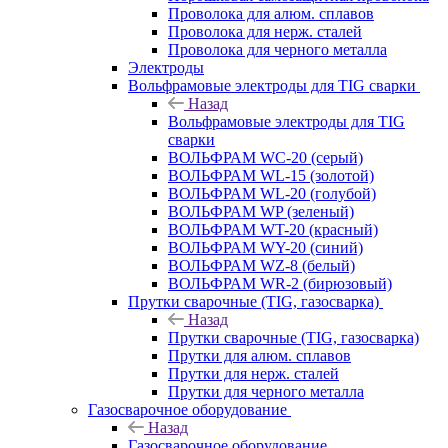
Проволока для алюм. сплавов
Проволока для нерж. сталей
Проволока для черного металла
Электроды
Вольфрамовые электроды для TIG сварки
Назад
Вольфрамовые электроды для TIG
сварки
ВОЛЬФРАМ WC-20 (серый)
ВОЛЬФРАМ WL-15 (золотой)
ВОЛЬФРАМ WL-20 (голубой)
ВОЛЬФРАМ WP (зеленый)
ВОЛЬФРАМ WT-20 (красный)
ВОЛЬФРАМ WY-20 (синий)
ВОЛЬФРАМ WZ-8 (белый)
ВОЛЬФРАМ WR-2 (бирюзовый)
Прутки сварочные (TIG, газосварка)
Назад
Прутки сварочные (TIG, газосварка)
Прутки для алюм. сплавов
Прутки для нерж. сталей
Прутки для черного металла
Газосварочное оборудование
Назад
Газосварочное оборудование