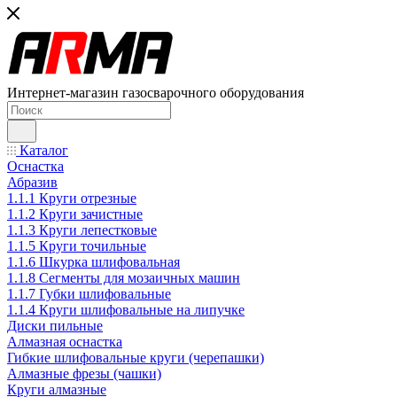
Интернет-магазин газосварочного оборудования
Каталог
Оснастка
Абразив
1.1.1 Круги отрезные
1.1.2 Круги зачистные
1.1.3 Круги лепестковые
1.1.5 Круги точильные
1.1.6 Шкурка шлифовальная
1.1.8 Сегменты для мозаичных машин
1.1.7 Губки шлифовальные
1.1.4 Круги шлифовальные на липучке
Диски пильные
Алмазная оснастка
Гибкие шлифовальные круги (черепашки)
Алмазные фрезы (чашки)
Круги алмазные