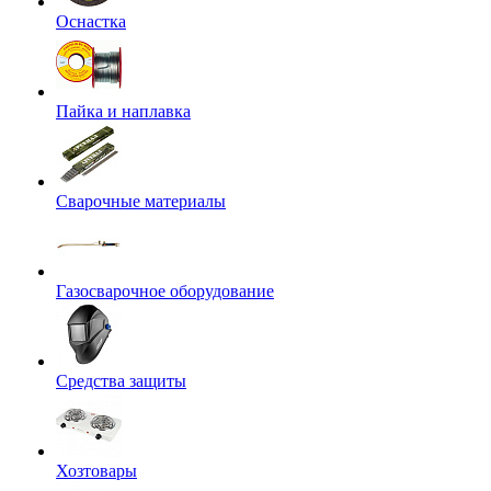
Оснастка
Пайка и наплавка
Сварочные материалы
Газосварочное оборудование
Средства защиты
Хозтовары