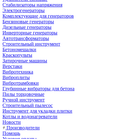
Стабилизаторы напряжения
Электрогенераторы
Комплектующие для генераторов
Бензиновые генераторы
Дизельные генераторы
Инверторные генераторы
Автотрансформаторы
Строительный инструмент
Бетономешалки
Краскопульты
Затирочные машины
Верстаки
Вибротехника
Виброплиты
Вибротрамбовки
Глубинные вибраторы для бетона
Пилы торцовочные
Ручной инструмент
Строительный пылесос
Инструмент для укладки плитки
Котлы и водонагреватели
Новости
Производители
Помощь
Условия оплаты